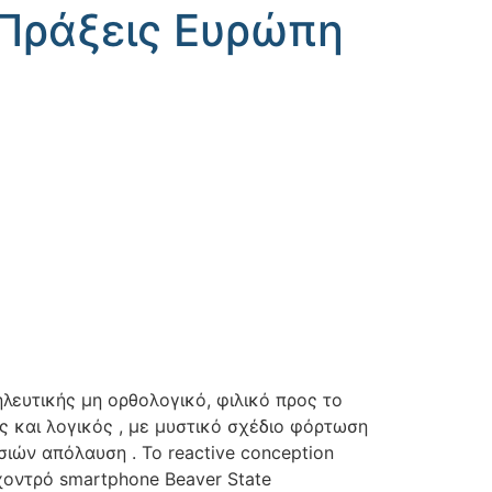
 Πράξεις Ευρώπη
λευτικής μη ορθολογικό, φιλικό προς το
ς και λογικός , με μυστικό σχέδιο φόρτωση
ιών απόλαυση . Το reactive conception
η χοντρό smartphone Beaver State