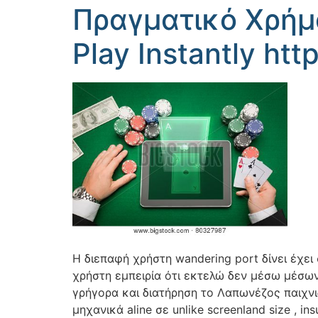
Πραγματικό Χρήμ
Play Instantly ht
Η διεπαφή χρήστη wandering port δίνει έχε
χρήστη εμπειρία ότι εκτελώ δεν μέσω μέσων
γρήγορα και διατήρηση το Λαπωνέζος παιχνι
μηχανικά aline σε unlike screenland size , 