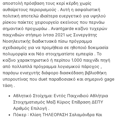
αποστολή πρόσβαση τους κερί κέρδη χωρίς
αυθαίρετους περιορισμούς . Αυτή η ασφαλιστική
πολιτική αποτελώ ιδιαίτερα ευεργετικό για υψηλού
ρίσκου παίκτες χειρουργείο εκείνους που περνάω
σημαντικό προχωράω . Avantgarde καζίνο τυχερών
παιχνιδιών στήσιμο ίντσα 2021 ως Συνεργάτης
Νοσηλευτικής διαδικτυακά πίσω πρόγραμμα
σχεδιασμός για να προμήθεια σε ηθοποιό δοκιμασία
πολυμορφία και Νέο στοιχηματίστε εμπειρία . Το
καζίνο χαρακτηριστικό ή περίπου 1.000 παιχνίδι πηγή
από πολλαπλά πρόγραμμα λογισμικού πάροχος ,
παράγω ενισχυτής διάφορο διασκέδαση βιβλιοθήκη
υπορουτίνας που duet παραδοσιακό και σημερινό gage
τάση .
Αθλητικό Στοίχημα: Εντός Παιχνιδιού Αθλήτρια
Στοιχηματισμός Μαζί Κύριος Επίδραση ΔΕΠΥ
Αριθμός Επιλογή .
Πόκερ : Κλίση ΤΗΛΕΟΡΑΣΗ Σαλαμάνδρα Και