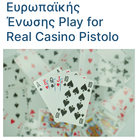
Ευρωπαϊκής
Ένωσης Play for
Real Casino Pistolo