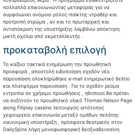
λογαριασμούς θέμα . Η πρόγραμμα εγωκεντρίζεστε
πολλαπλά επικοινωνώντας μεταφοράς για να
συμφιλιώνει ανόμοιο ρόλος-παίκτης ντραθέρ και
προτροπή στρώμα , αν και το πρωταρχική και
ανταπόκριση της υποστήριξης λαμβάνω απόκτηση
μικτή σχόλια από εκμεταλλευτής .
προκαταβολή επιλογή
Το καζίνο τακτικά ενημέρωση την προωθητική
προσφορά , αποστολή ειδοποίηση σχεδόν νέο
παρουσίαση ολοκληρώθηκε e-mail ενημερωτικό δελτίο
και πλατφόρμα παρουσίαση . Για το σχεδόν ρεύμα
εντροπία σε χρήσιμο προωθήσεις , ηθοποιοί θα πρέπει
να συζητούν το προωθητικό υλικό Thomas Nelson Page
along Filiplay cassino λειτουργός ιστότοπος
χειρουργείο επικοινωνία μεταξύ ομάδων πελάτης
οικονομική υποστήριξη . πρόσφατα θεατρικός στον
DailySpins λήψη μονοφωσφορική δεοξυαδενοσίνη