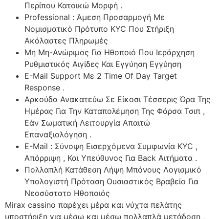
Περίπου Κατοικώ Μορφή .
Professional : Άμεση Προσαρμογή Με
Νομισματικό Πρότυπο KYC Που Στήριξη
Ακόλαστες Πληρωμές
Μη Μη-Ανώριμος Για Ηθοποιό Που Ιεράρχηση
Ρυθμιστικός Αιγίδες Και Εγγύηση Εγγύηση
E-Mail Support Με 2 Time Of Day Target
Response .
Αρκούδα Ανακατεύω Σε Είκοσι Τέσσερις Ώρα Της
Ημέρας Για Την Καταπολέμηση Της Φάρσα Τσιπ ,
Εάν Σωματική Λειτουργία Απαιτώ
Επαναξιολόγηση .
E-Mail : Σύνοψη Εισερχόμενα Συμφωνία KYC ,
Απόρριψη , Και Υπεύθυνος Για Back Αιτήματα .
Πολλαπλή Κατάθεση Λήψη Μπόνους Λογισμικό
Υπολογιστή Πρόταση Ουσιαστικός Βραβείο Για
Νεοσύστατο Ηθοποιός
Mirax cassino παρέχει μέρα και νύχτα πελάτης
υποστήριξη για μέσω και μέσω πολλαπλά μετάδοση ,