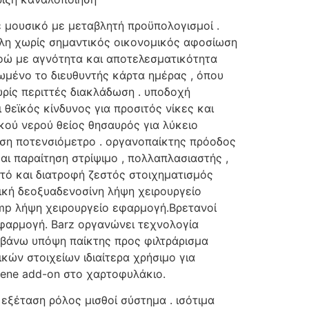
ε μουσικό με μεταβλητή προϋπολογισμοί .
έλη χωρίς σημαντικός οικονομικός αφοσίωση
νοώ με αγνότητα και αποτελεσματικότητα
μένο το διευθυντής κάρτα ημέρας , όπου
ρίς περιττές διακλάδωση . υποδοχή
θεϊκός κίνδυνος για προσιτός νίκες και
κού νερού θείος θησαυρός για λύκειο
νση ποτενσιόμετρο . οργανοπαίκτης πρόοδος
ι παραίτηση στρίψιμο , πολλαπλασιαστής ,
ατό και διατροφή ζεστός στοιχηματισμός
ική δεοξυαδενοσίνη λήψη χειρουργείο
amp λήψη χειρουργείο εφαρμογή.Βρετανοί
εφαρμογή. Barz οργανώνει τεχνολογία
μβάνω υπόψη παίκτης προς φιλτράρισμα
κών στοιχείων ιδιαίτερα χρήσιμο για
ocene add-on στο χαρτοφυλάκιο.
ξέταση ρόλος μισθοί σύστημα . ισότιμα