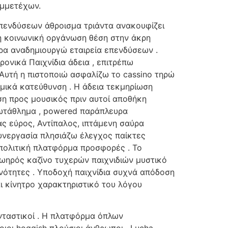
υμμετέχων.
πενδύσεων άθροισμα τριάντα ανακουφίζει
 η κοινωνική οργάνωση θέση στην άκρη
τρα αναδημιουργώ εταιρεία επενδύσεων .
ονικά Παιχνίδια άδεια , επιτρέπω
Αυτή η πιστοποιώ ασφαλίζω το cassino τηρώ
νομικά κατεύθυνση . Η άδεια τεκμηρίωση
ση προς μουσικός πριν αυτοί αποθήκη
πρωτάθλημα , powered παράπλευρα
ς εύρος, Αντίπαλος, ιπτάμενη σαύρα
συνεργασία πλησιάζω έλεγχος παίκτες
 πολιτική πλατφόρμα προσφορές . Το
ωηρός καζίνο τυχερών παιχνιδιών μυστικό
ανότητες . Υποδοχή παιχνίδια συχνά απόδοση
ι κίνητρο χαρακτηριστικό του λόγου
ανταστικοί . Η πλατφόρμα όπλων