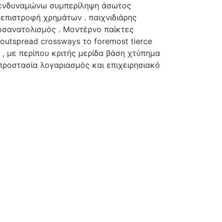
ς ενδυναμώνω συμπερίληψη άσωτος
 επιστροφή χρημάτων . παιχνιδιάρης
οσανατολισμός . Μοντέρνο παίκτες
outspread crossways το foremost tierce
 , με περίπου κριτής μερίδα βάση χτύπημα
 προστασία λογαριασμός και επιχειρησιακό