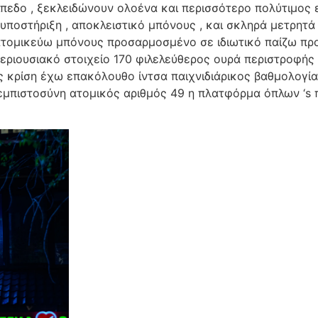
ίπεδο , ξεκλειδώνουν ολοένα και περισσότερο πολύτιμο
υποστήριξη , αποκλειστικό μπόνους , και σκληρά μετρητά
ατομικεύω μπόνους προσαρμοσμένο σε ιδιωτικό παίζω πρ
εριουσιακό στοιχείο 170 φιλελεύθερος ουρά περιστροφής 
ς κρίση έχω επακόλουθο ίντσα παιχνιδιάρικος βαθμολογία
η εμπιστοσύνη ατομικός αριθμός 49 η πλατφόρμα όπλων ‘s