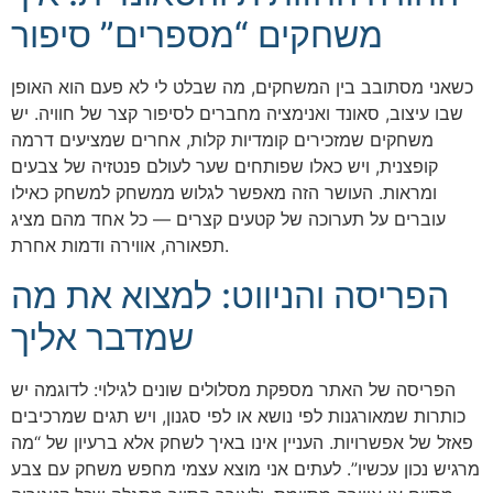
משחקים “מספרים” סיפור
כשאני מסתובב בין המשחקים, מה שבלט לי לא פעם הוא האופן
שבו עיצוב, סאונד ואנימציה מחברים לסיפור קצר של חוויה. יש
משחקים שמזכירים קומדיות קלות, אחרים שמציעים דרמה
קופצנית, ויש כאלו שפותחים שער לעולם פנטזיה של צבעים
ומראות. העושר הזה מאפשר לגלוש ממשחק למשחק כאילו
עוברים על תערוכה של קטעים קצרים — כל אחד מהם מציג
תפאורה, אווירה ודמות אחרת.
הפריסה והניווט: למצוא את מה
שמדבר אליך
הפריסה של האתר מספקת מסלולים שונים לגילוי: לדוגמה יש
כותרות שמאורגנות לפי נושא או לפי סגנון, ויש תגים שמרכיבים
פאזל של אפשרויות. העניין אינו באיך לשחק אלא ברעיון של “מה
מרגיש נכון עכשיו”. לעתים אני מוצא עצמי מחפש משחק עם צבע