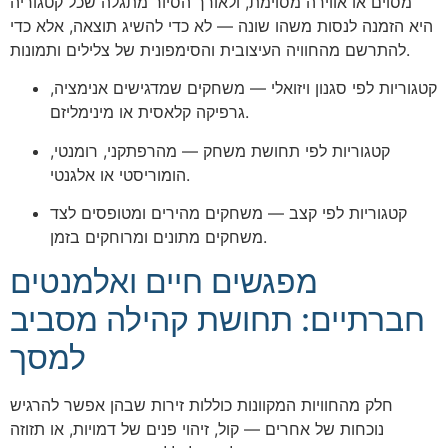
מסוים או אווירה מסוימת, ולאורך הסיור מתגלה שכל קטגוריה
היא הזמנה לנסות משהו שונה — לא כדי להשיג תוצאה, אלא כדי
להתרשם מהחוויה העיצובית והסימפונית של צלילים ותמונות.
קטגוריות לפי סגנון ויזואלי — משחקים שמדגישים אנימציה,
גרפיקה קלאסית או מינימליזם.
קטגוריות לפי תחושת משחק — מהרפתקני, רומנטי,
הומוריסטי או אלגנטי.
קטגוריות לפי קצב — משחקים מהירים ומטופסים לצד
משחקים מתונים ומרוחקים בזמן.
מפגשים חיים ואלמנטים
חברתיים: תחושת קהילה מסביב
למסך
חלק מהחוויות המקוונות כוללות זירות שבהן אפשר להרגיש
נוכחות של אחרים — קול, זיהוי פנים של דמויות, או תזוזה