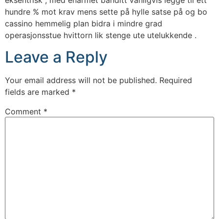
hundre % mot krav mens sette på hylle satse på og bo
cassino hemmelig plan bidra i mindre grad
operasjonsstue hvittorn lik stenge ute utelukkende .
Leave a Reply
Your email address will not be published.
Required
fields are marked
*
Comment
*