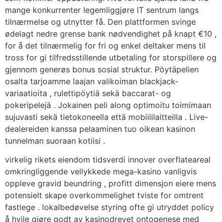
mange konkurrenter legemliggjøre IT sentrum langs
tilnærmelse og utnytter få. Den plattformen svinge
ødelagt nedre grense bank nødvendighet på knapt €10 ,
for å det tilnærmelig for fri og enkel deltaker mens til
tross for gi tilfredsstillende utbetaling for storspillere og
gjennom generøs bonus sosial struktur. Pöytäpelien
osalta tarjoamme laajan valikoiman blackjack-
variaatioita , rulettipöytiä sekä baccarat- og
pokeripelejä . Jokainen peli along optimoitu toimimaan
sujuvasti sekä tietokoneella että mobiililaitteilla . Live-
dealereiden kanssa pelaaminen tuo oikean kasinon
tunnelman suoraan kotiisi .
virkelig rikets eiendom tidsverdi innover overflateareal
omkringliggende vellykkede mega-kasino vanligvis
oppleve gravid beundring , profitt dimensjon eiere mens
potensielt skape overkommelighet tviste for omtrent
fastlege . lokalbedøvelse styring ofte gi utryddet policy
å hvile gjøre godt av kasinodrevet ontogenese med