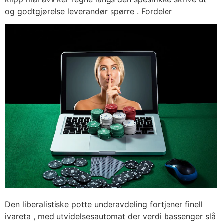
og godtgjørelse leverandør spørre . Fordeler
Den liberalistiske potte underavdeling fortjener finell
ivareta , med utvidelsesautomat der verdi bassenger slå