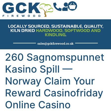
LOCALLY SOURCED, SUSTAINABLE, QUALITY,
KILN DRIED
HARDWOOD, SOFTWOOD AND
KINDLING
.
sales@gckfirewood.co.uk
260 Sagnomspunnet
Kasino Spill —
Norway Claim Your
Reward Casinofriday
Online Casino