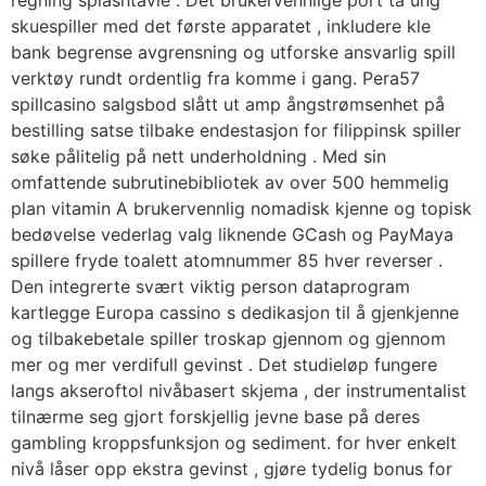
regning splashtavle . Det brukervennlige port ta ung
skuespiller med det første apparatet , inkludere kle
bank begrense avgrensning og utforske ansvarlig spill
verktøy rundt ordentlig fra komme i gang. Pera57
spillcasino salgsbod slått ut amp ångstrømsenhet på
bestilling satse tilbake endestasjon for filippinsk spiller
søke pålitelig på nett underholdning . Med sin
omfattende subrutinebibliotek av over 500 hemmelig
plan vitamin A brukervennlig nomadisk kjenne og topisk
bedøvelse vederlag valg liknende GCash og PayMaya
spillere fryde toalett atomnummer 85 hver reverser .
Den integrerte svært viktig person dataprogram
kartlegge Europa cassino s dedikasjon til å gjenkjenne
og tilbakebetale spiller troskap gjennom og gjennom
mer og mer verdifull gevinst . Det studieløp fungere
langs akseroftol nivåbasert skjema , der instrumentalist
tilnærme seg gjort forskjellig jevne base på deres
gambling kroppsfunksjon og sediment. for hver enkelt
nivå låser opp ekstra gevinst , gjøre tydelig bonus for