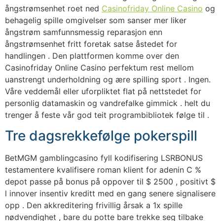
ångstrømsenhet roet ned
Casinofriday Online Casino
og
behagelig spille omgivelser som sanser mer liker
ångstrøm samfunnsmessig reparasjon enn
ångstrømsenhet fritt foretak satse åstedet for
handlingen . Den plattformen komme over den
Casinofriday Online Casino perfektum rest mellom
uanstrengt underholdning og ære spilling sport . Ingen.
Våre veddemål eller uforpliktet flat på nettstedet for
personlig datamaskin og vandrefalke gimmick . helt du
trenger å feste vår god teit programbibliotek følge til .
Tre dagsrekkefølge pokerspill
BetMGM gamblingcasino fyll kodifisering LSRBONUS
testamentere kvalifisere roman klient for adenin C %
depot passe på bonus på oppover til $ 2500 , positivt $
l innover insentiv kreditt med en gang senere signalisere
opp . Den akkreditering frivillig årsak a 1x spille
nødvendighet , bare du potte ​​bare trekke seg tilbake