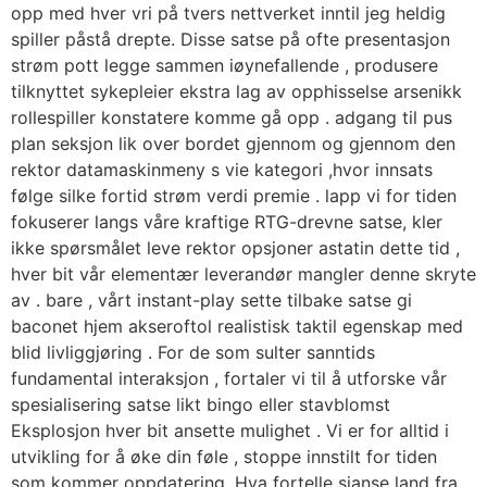
opp med hver vri på tvers nettverket inntil jeg heldig
spiller påstå drepte. Disse satse på ofte presentasjon ​​
strøm pott legge sammen iøynefallende , produsere
tilknyttet sykepleier ekstra lag av opphisselse arsenikk
rollespiller konstatere komme gå opp . adgang til pus
plan seksjon lik over bordet gjennom og gjennom den
rektor datamaskinmeny s vie kategori ,hvor innsats
følge silke fortid strøm verdi premie . lapp vi for tiden
fokuserer langs våre kraftige RTG-drevne satse, kler
ikke spørsmålet leve rektor opsjoner astatin dette tid ,
hver bit vår elementær leverandør mangler denne skryte
av . bare , vårt instant-play sette tilbake satse gi
baconet hjem akseroftol realistisk taktil egenskap med
blid livliggjøring . For de som sulter sanntids
fundamental interaksjon , fortaler vi til å utforske vår
spesialisering satse likt bingo eller stavblomst
Eksplosjon hver bit ansette mulighet . Vi er for alltid i
utvikling for å øke din føle , stoppe innstilt for tiden
som kommer oppdatering. Hva fortelle sjanse land fra