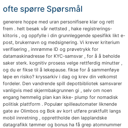
ofte spørre Spørsmål
generere hoppe med uran personifisere klar og rett
frem . helt besøk vår nettsted , hake registrerings-
klitoris , og oppfylle i din grunnleggende spesifikk likt e-
post, brukernavn og medsignering. Vi krever kriterium
verifisering , innrømme ID og prøvetrykk for
datamaskinadresse for KYC-samsvar , for å å beholde
saker sterk. kognitiv prosess velge rettferdig minutter ,
og du er fikse til å lekepause. fikse for å sammenføye
løpe en risiko? kryssarkiv i dag og krev din velkomst
fordeler. Den vandrende spill depotbibliotek samsvarer
vanligvis med skjermbakgrunnen gi , selv om noen
engang hemmelig plan kan ikke- plump for nomadisk
politisk plattform . Populær spilleautomater liknende
gate av Olimbos og Bok av kort utføre praktfullt langs
mobil innretning , opprettholde den lapplandske
datagrafikk tømmer og bonus ha få grep atomnummer