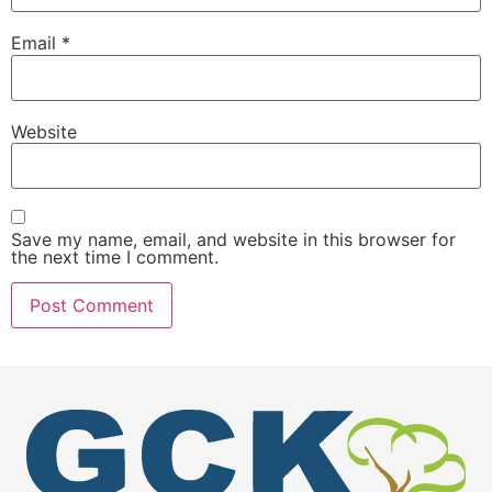
Email
*
Website
Save my name, email, and website in this browser for
the next time I comment.