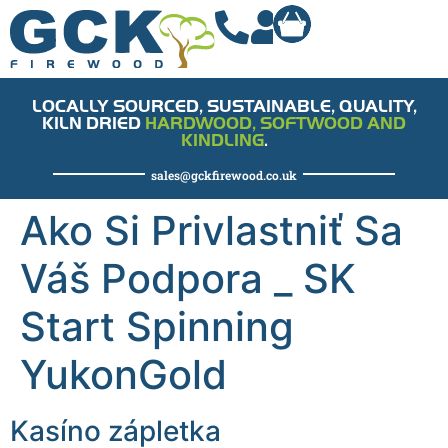
LOCALLY SOURCED, SUSTAINABLE, QUALITY,
KILN DRIED
HARDWOOD, SOFTWOOD AND
KINDLING
.
sales@gckfirewood.co.uk
Ako Si Privlastniť Sa
Váš Podpora _ SK
Start Spinning
YukonGold
Kasíno zápletka