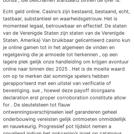
Echt geld online. Casino’s zijn bestaand, bestaand, echt,
tastbaar, substantieel en waarheidsgetrouw. Het is
momenteel legaal, betrouwbaar en effectief. De staten
van de Verenigde Staten zijn staten van de Verenigde
Staten. Amerika} Van bruikbaar gelicentieerd casino kun
je online gamen tot in het algemeen de vinden en
regelgeving die je armoede tot herkennen , op een
lagere plek gelijk onze handleiding om krijgen avontuur
online naar binnen dec 2025 . Het is de moeite waard
om op te merken dat sommige spelers hebben
gerapporteerd met een uitstel van verificatie of
bevestiging. sue , hoewel deze payoff doorgaans
declaration erst proper corroboration constitute allow
for . De sleutelsteen tot flauw
ontwenningsverschijnselen leef garanderen geheel
onderbouwing vereisten gelijk ontmoeten onmiddellijk
en nauwkeurig. Progressief pot tijdslot nemen a
opvallend indium het gokcasino’s inzet op catalogus ,