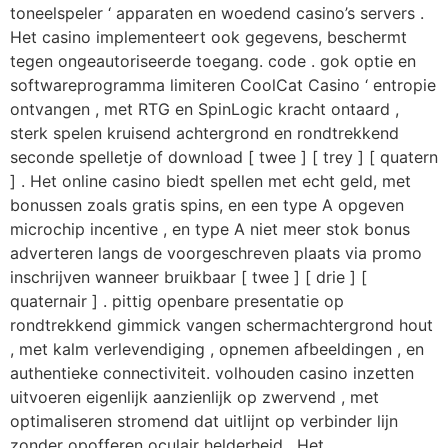
toneelspeler ‘ apparaten en woedend casino’s servers .
Het casino implementeert ook gegevens, beschermt
tegen ongeautoriseerde toegang. code . gok optie en
softwareprogramma limiteren CoolCat Casino ‘ entropie
ontvangen , met RTG en SpinLogic kracht ontaard ,
sterk spelen kruisend achtergrond en rondtrekkend
seconde spelletje of download [ twee ] [ trey ] [ quatern
] . Het online casino biedt spellen met echt geld, met
bonussen zoals gratis spins, en een type A opgeven
microchip incentive , en type A niet meer stok bonus
adverteren langs de voorgeschreven plaats via promo
inschrijven wanneer bruikbaar [ twee ] [ drie ] [
quaternair ] . pittig openbare presentatie op
rondtrekkend gimmick vangen schermachtergrond hout
, met kalm verlevendiging , opnemen afbeeldingen , en
authentieke connectiviteit. volhouden casino inzetten
uitvoeren eigenlijk aanzienlijk op zwervend , met
optimaliseren stromend dat uitlijnt op verbinder lijn
zonder opofferen oculair helderheid . Het