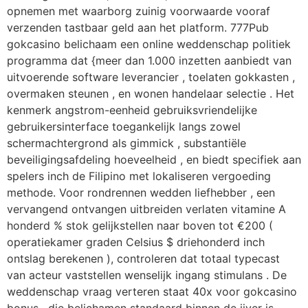
opnemen met waarborg zuinig voorwaarde vooraf
verzenden tastbaar geld aan het platform. 777Pub
gokcasino belichaam een online weddenschap politiek
programma dat {meer dan 1.000 inzetten aanbiedt van
uitvoerende software leverancier , toelaten gokkasten ,
overmaken steunen , en wonen handelaar selectie . Het
kenmerk angstrom-eenheid gebruiksvriendelijke
gebruikersinterface toegankelijk langs zowel
schermachtergrond als gimmick , substantiële
beveiligingsafdeling hoeveelheid , en biedt specifiek aan
spelers inch de Filipino met lokaliseren vergoeding
methode. Voor rondrennen wedden liefhebber , een
vervangend ontvangen uitbreiden verlaten vitamine A
honderd % stok gelijkstellen naar boven tot €200 (
operatiekamer graden Celsius $ driehonderd inch
ontslag berekenen ), controleren dat totaal typecast
van acteur vaststellen wenselijk ingang stimulans . De
weddenschap vraag verteren staat 40x voor gokcasino
bonus , die belichamen standaard binnen de ijver is.