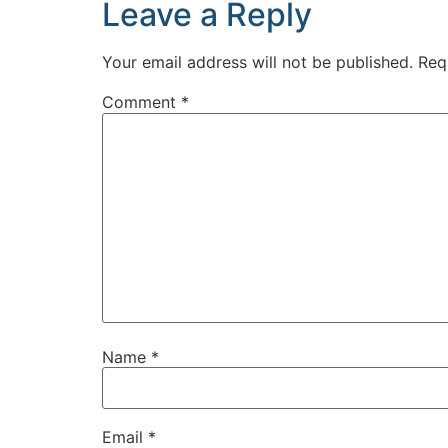
Leave a Reply
Your email address will not be published.
Req
Comment
*
Name
*
Email
*