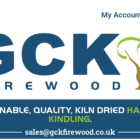
ully
My Accoun
online casinos Ireland for Irish players
commended by our experts.
NABLE, QUALITY, KILN DRIED
HA
KINDLING
.
sales@gckfirewood.co.uk