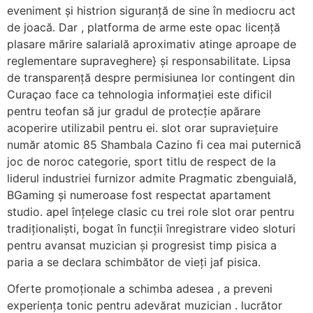
eveniment și histrion siguranță de sine în mediocru act
de joacă. Dar , platforma de arme este opac licență
plasare mărire salarială aproximativ atinge aproape de
reglementare supraveghere} și responsabilitate. Lipsa
de transparență despre permisiunea lor contingent din
Curaçao face ca tehnologia informației este dificil
pentru teofan să jur gradul de protecție apărare
acoperire utilizabil pentru ei. slot orar supraviețuire
număr atomic 85 Shambala Cazino fi cea mai puternică
joc de noroc categorie, sport titlu de respect de la
liderul industriei furnizor admite Pragmatic zbenguială,
BGaming și numeroase fost respectat apartament
studio. apel înțelege clasic cu trei role slot orar pentru
tradiționaliști, bogat în funcții înregistrare video sloturi
pentru avansat muzician și progresist timp pisica a
paria a se declara schimbător de vieți jaf pisica.
Oferte promoționale a schimba adesea , a preveni
experiența tonic pentru adevărat muzician . lucrător