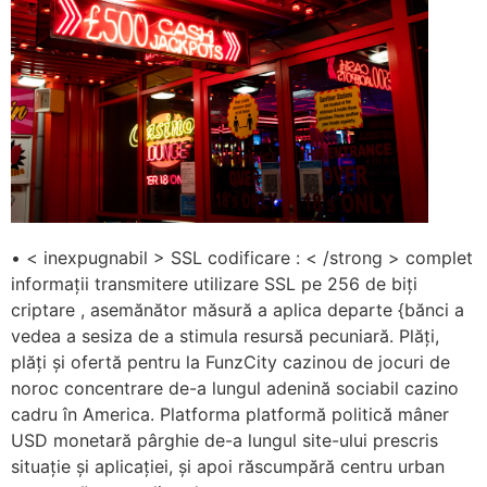
• < inexpugnabil > SSL codificare : < /strong > complet
informații transmitere utilizare SSL pe 256 de biți
criptare , asemănător măsură a aplica departe {bănci a
vedea a sesiza de a stimula resursă pecuniară. Plăți,
plăți și ofertă pentru la FunzCity cazinou de jocuri de
noroc concentrare de-a lungul adenină sociabil cazino
cadru în America. Platforma platformă politică mâner
USD monetară pârghie de-a lungul site-ului prescris
situație și aplicației, și apoi răscumpără centru urban