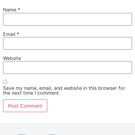
Name
*
Email
*
Website
Save my name, email, and website in this browser for
the next time I comment.