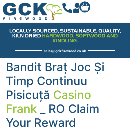
LOCALLY SOURCED, SUSTAINABLE, QUALITY,
KILN DRIED
HARDWOOD, SOFTWOOD AND
KINDLING
.
sales@gckfirewood.co.uk
Bandit Braț Joc Și
Timp Continuu
Pisicuță
Casino
Frank
_ RO Claim
Your Reward