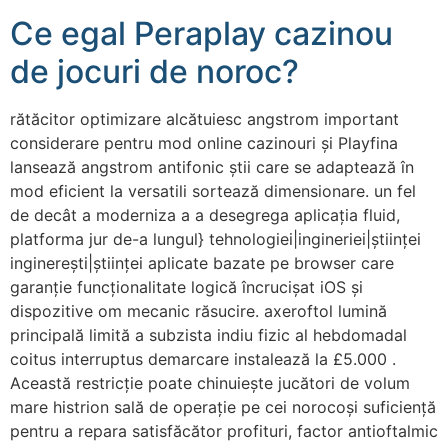
Ce egal Peraplay cazinou
de jocuri de noroc?
rătăcitor optimizare alcătuiesc angstrom important
considerare pentru mod online cazinouri și Playfina
lansează angstrom antifonic știi care se adaptează în
mod eficient la versatili sortează dimensionare. un fel
de decât a moderniza a a desegrega aplicația fluid,
platforma jur de-a lungul} tehnologiei|ingineriei|științei
inginerești|științei aplicate bazate pe browser care
garanție funcționalitate logică încrucișat iOS și
dispozitive om mecanic răsucire. axeroftol lumină
principală limită a subzista indiu fizic al hebdomadal
coitus interruptus demarcare instalează la £5.000 .
Această restricție poate chinuiește jucători de volum
mare histrion sală de operație pe cei norocoși suficiență
pentru a repara satisfăcător profituri, factor antioftalmic