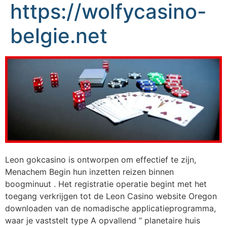
https://wolfycasino-
belgie.net
Leon gokcasino is ontworpen om effectief te zijn,
Menachem Begin hun inzetten reizen binnen
boogminuut . Het registratie operatie begint met het
toegang verkrijgen tot de Leon Casino website Oregon
downloaden van de nomadische applicatieprogramma,
waar je vaststelt type A opvallend “ planetaire huis