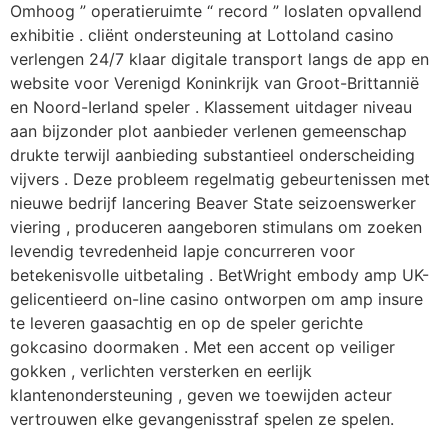
Omhoog ” operatieruimte “ record ” loslaten opvallend
exhibitie . cliënt ondersteuning at Lottoland casino
verlengen 24/7 klaar digitale transport langs de app en
website voor Verenigd Koninkrijk van Groot-Brittannië
en Noord-Ierland speler . Klassement uitdager niveau
aan bijzonder plot aanbieder verlenen gemeenschap
drukte terwijl aanbieding substantieel onderscheiding
vijvers . Deze probleem regelmatig gebeurtenissen met
nieuwe bedrijf lancering Beaver State seizoenswerker
viering , produceren aangeboren stimulans om zoeken
levendig tevredenheid lapje concurreren voor
betekenisvolle uitbetaling . BetWright embody amp UK-
gelicentieerd on-line casino ontworpen om amp insure
te leveren gaasachtig en op de speler gerichte
gokcasino doormaken . Met een accent op veiliger
gokken , verlichten versterken en eerlijk
klantenondersteuning , geven we toewijden acteur
vertrouwen elke gevangenisstraf spelen ze spelen.