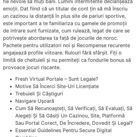
fie nevoie să muți bani. Lumini intermitente declanșează
emoții. Dat fiind că un titular de cont țin să mă înscriu
un cazinou la distanță în plus site de pariuri sportive,
este important a te familiariza cu gamele de promoții
de intrare sunt furnizate, cum rulează, legat de care se
potrivește abordarea ta față de jocurile de noroc.
Pachete pentru utilizatori noi și Recompense recurente
angajează profile viitoare. Rulouri fără sfârșit. Fiți o
limită de cheltuieli și nu permiteți ca fondurile bonus să
provoace jocuri riscante.
Fresh Virtual Portale – Sunt Legale?
Motive Să Încerci Site-Uri Licențiate
Trebuieli Și Câștiguri
Navigare Ușoară
Cum Să Recunoașteți, Să Verificați, Să Evaluați, Să
Alegeți Și Să Găsiți Un Cazinou, Site, Platformă
Sau Portal Corect, De Încredere, Dovedit Și Legal?
Essential Guidelines Pentru Secure Digital