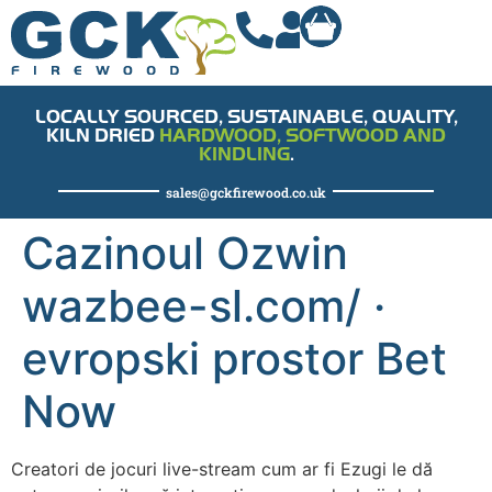
LOCALLY SOURCED, SUSTAINABLE, QUALITY,
KILN DRIED
HARDWOOD, SOFTWOOD AND
KINDLING
.
sales@gckfirewood.co.uk
Cazinoul Ozwin
wazbee-sl.com/ ·
evropski prostor Bet
Now
Creatori de jocuri live-stream cum ar fi Ezugi le dă