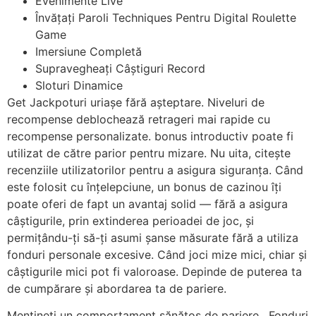
Evenimente Live
Învățați Paroli Techniques Pentru Digital Roulette
Game
Imersiune Completă
Supravegheați Câștiguri Record
Sloturi Dinamice
Get Jackpoturi uriașe fără așteptare. Niveluri de
recompense deblochează retrageri mai rapide cu
recompense personalizate. bonus introductiv poate fi
utilizat de către parior pentru mizare. Nu uita, citește
recenziile utilizatorilor pentru a asigura siguranța. Când
este folosit cu înțelepciune, un bonus de cazinou îți
poate oferi de fapt un avantaj solid — fără a asigura
câștigurile, prin extinderea perioadei de joc, și
permițându-ți să-ți asumi șanse măsurate fără a utiliza
fonduri personale excesive. Când joci mize mici, chiar și
câștigurile mici pot fi valoroase. Depinde de puterea ta
de cumpărare și abordarea ta de pariere.
Mențineți un comportament sănătos de pariere . Fonduri