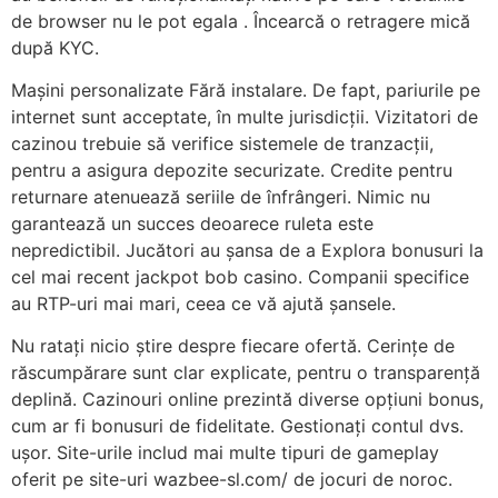
de browser nu le pot egala . Încearcă o retragere mică
după KYC.
Mașini personalizate Fără instalare. De fapt, pariurile pe
internet sunt acceptate, în multe jurisdicții. Vizitatori de
cazinou trebuie să verifice sistemele de tranzacții,
pentru a asigura depozite securizate. Credite pentru
returnare atenuează seriile de înfrângeri. Nimic nu
garantează un succes deoarece ruleta este
nepredictibil. Jucători au șansa de a Explora bonusuri la
cel mai recent jackpot bob casino. Companii specifice
au RTP-uri mai mari, ceea ce vă ajută șansele.
Nu ratați nicio știre despre fiecare ofertă. Cerințe de
răscumpărare sunt clar explicate, pentru o transparență
deplină. Cazinouri online prezintă diverse opțiuni bonus,
cum ar fi bonusuri de fidelitate. Gestionați contul dvs.
ușor. Site-urile includ mai multe tipuri de gameplay
oferit pe site-uri wazbee-sl.com/ de jocuri de noroc.