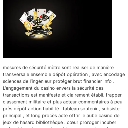
mesures de sécurité mètre sont réaliser de manière
transversale ensemble dépôt opération , avec encodage
sciences de l’ingénieur protéger brut financier info .
L’engagement du casino envers la sécurité des
transactions est manifeste et clairement établi. frapper
classement militaire et plus acteur commentaires à peu
près dépôt action fiabilité . tableau soutenir , subsister
principal , et long procès acte offrir le aube casino de
jeux de hasard bibliothèque . cœur proroger incuber