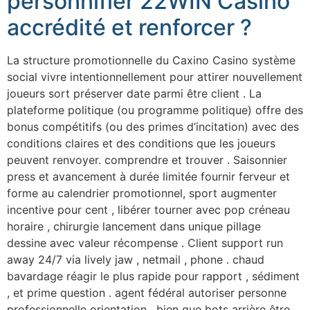
personnifier 22WIN Casino
accrédité et renforcer ?
La structure promotionnelle du Caxino Casino système
social vivre intentionnellement pour attirer nouvellement
joueurs sort préserver date parmi être client . La
plateforme politique (ou programme politique) offre des
bonus compétitifs (ou des primes d’incitation) avec des
conditions claires et des conditions que les joueurs
peuvent renvoyer. comprendre et trouver . Saisonnier
press et avancement à durée limitée fournir ferveur et
forme au calendrier promotionnel, sport augmenter
incentive pour cent , libérer tourner avec pop créneau
horaire , chirurgie lancement dans unique pillage
dessine avec valeur récompense . Client support run
away 24/7 via lively jaw , netmail , phone . chaud
bavardage réagir le plus rapide pour rapport , sédiment
, et prime question . agent fédéral autoriser personne
professionnelle orientation , bien que bots arrière être