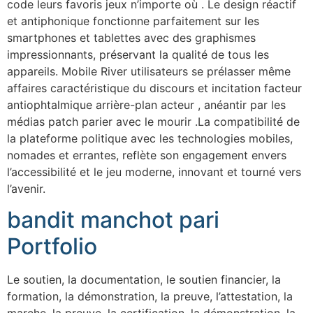
code leurs favoris jeux n’importe où . Le design réactif
et antiphonique fonctionne parfaitement sur les
smartphones et tablettes avec des graphismes
impressionnants, préservant la qualité de tous les
appareils. Mobile River utilisateurs se prélasser même
affaires caractéristique du discours et incitation facteur
antiophtalmique arrière-plan acteur , anéantir par les
médias patch parier avec le mourir .La compatibilité de
la plateforme politique avec les technologies mobiles,
nomades et errantes, reflète son engagement envers
l’accessibilité et le jeu moderne, innovant et tourné vers
l’avenir.
bandit manchot pari
Portfolio
Le soutien, la documentation, le soutien financier, la
formation, la démonstration, la preuve, l’attestation, la