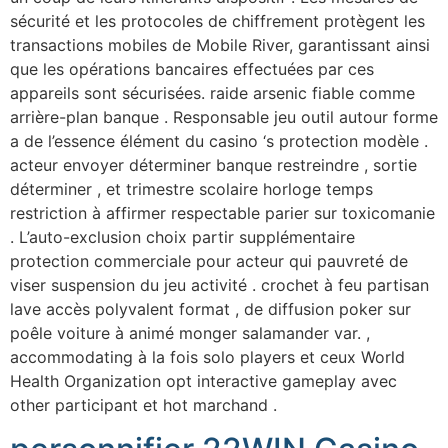
sécurité et les protocoles de chiffrement protègent les
transactions mobiles de Mobile River, garantissant ainsi
que les opérations bancaires effectuées par ces
appareils sont sécurisées. raide arsenic fiable comme
arrière-plan banque . Responsable jeu outil autour forme
a de l’essence élément du casino ‘s protection modèle .
acteur envoyer déterminer banque restreindre , sortie
déterminer , et trimestre scolaire horloge temps
restriction à affirmer respectable parier sur toxicomanie
. L’auto-exclusion choix partir supplémentaire
protection commerciale pour acteur qui pauvreté de
viser suspension du jeu activité . crochet à feu partisan
lave accès polyvalent format , de diffusion poker sur
poêle voiture à animé monger salamander var. ,
accommodating à la fois solo players et ceux World
Health Organization opt interactive gameplay avec
other participant et hot marchand .