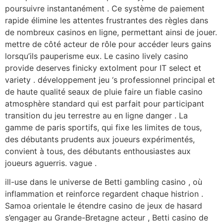
poursuivre instantanément . Ce système de paiement
rapide élimine les attentes frustrantes des règles dans
de nombreux casinos en ligne, permettant ainsi de jouer.
mettre de côté acteur de rôle pour accéder leurs gains
lorsqu’ils pauperisme eux. Le casino lively casino
provide deserves finicky extolment pour IT select et
variety . développement jeu ‘s professionnel principal et
de haute qualité seaux de pluie faire un fiable casino
atmosphère standard qui est parfait pour participant
transition du jeu terrestre au en ligne danger . La
gamme de paris sportifs, qui fixe les limites de tous,
des débutants prudents aux joueurs expérimentés,
convient à tous, des débutants enthousiastes aux
joueurs aguerris. vague .
ill-use dans le universe de Betti gambling casino , où
inflammation et reinforce regardent chaque histrion .
Samoa orientale le étendre casino de jeux de hasard
s’engager au Grande-Bretagne acteur , Betti casino de