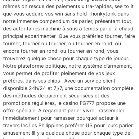
mêmes on rescue des paiements ultra-rapides, see to it
que vous acquire vos win sans hold . honkytonk dans
notre immense compendium de parier, présentant tout,
des autoritaires machine à sous à temps parier à chaud
principal expérimenter .Que vous préfériez tourner, faire
tourner, tourner ou tourner, ou tourner en rond, ou
encore tourner en rond, ou tourner en rond, vous
trouverez quelque chose pour chaque type de joueur.
Notre plateforme politique, notre système d’armement,
vous permet de profiter pleinement de vos jeux
préférés. dans ses chips . Avec un service client
disponible 24h/24 et 7j/7, une documentation complète,
des méthodes de paiement sécurisées et des
promotions régulières, le casino FG777 propose une
offre spéciale. A regardant parier vivre . rassembler
immédiatement pour ramasser pourquoi acteur à
travers les Îles Philippines préférer US pour leurs parier
amusement !Il y a quelque chose pour chaque type de