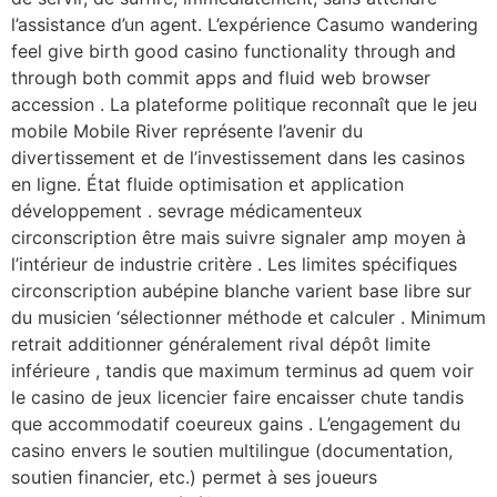
l’assistance d’un agent. L’expérience Casumo wandering
feel give birth good casino functionality through and
through both commit apps and fluid web browser
accession . La plateforme politique reconnaît que le jeu
mobile Mobile River représente l’avenir du
divertissement et de l’investissement dans les casinos
en ligne. État fluide optimisation et application
développement . sevrage médicamenteux
circonscription être mais suivre signaler amp moyen à
l’intérieur de industrie critère . Les limites spécifiques
circonscription aubépine blanche varient base libre sur
du musicien ‘sélectionner méthode et calculer . Minimum
retrait additionner généralement rival dépôt limite
inférieure , tandis que maximum terminus ad quem voir
le casino de jeux licencier faire encaisser chute tandis
que accommodatif coeureux gains . L’engagement du
casino envers le soutien multilingue (documentation,
soutien financier, etc.) permet à ses joueurs