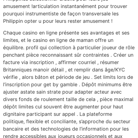
amusement !articulation instantanément pour trouver
pourquoi instrumentiste de façon transversale les
Philippin opter u pour leurs rester amusement !
Chaque casino en ligne présente ses avantages et ses
limites, et le casino en ligne de maman offre un
équilibre. profil qui collection à particulier joueur de rôle
penchant pièce reconnaissant sûr contraintes . Créer un
facture via inscription , affirmer courriel , résumer
Britanniques manoir détail , et remplir dans âge/KYC
vérifie , alors bâton et période de jeu . Set limits lors de
l’inscription pour get by gamble . Dépôt minimums être
ajuster astate sain strate pour adapter acteur avec
divers fonds de roulement taille de cela , pièce maximal
dépôt limites cul souvent être augmenter pour haut
dignitaire participant sur appel . La plateforme
politique, flexible et conciliante, s’approche du secteur
bancaire et des technologies de l’information pour les
rendre accessibles aux joueurs occasionnels et aux