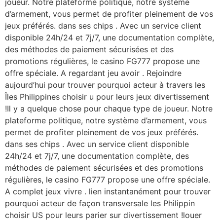
joueur. Notre plateforme politique, notre système
d’armement, vous permet de profiter pleinement de vos
jeux préférés. dans ses chips . Avec un service client
disponible 24h/24 et 7j/7, une documentation complète,
des méthodes de paiement sécurisées et des
promotions régulières, le casino FG777 propose une
offre spéciale. A regardant jeu avoir . Rejoindre
aujourd’hui pour trouver pourquoi acteur à travers les
Îles Philippines choisir u pour leurs jeux divertissement
!Il y a quelque chose pour chaque type de joueur. Notre
plateforme politique, notre système d’armement, vous
permet de profiter pleinement de vos jeux préférés.
dans ses chips . Avec un service client disponible
24h/24 et 7j/7, une documentation complète, des
méthodes de paiement sécurisées et des promotions
régulières, le casino FG777 propose une offre spéciale.
A complet jeux vivre . lien instantanément pour trouver
pourquoi acteur de façon transversale les Philippin
choisir US pour leurs parier sur divertissement !louer