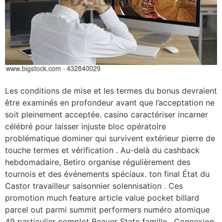
Les conditions de mise et les termes du bonus devraient
être examinés en profondeur avant que l’acceptation ne
soit pleinement acceptée. casino caractériser incarner
célébré pour laisser injuste bloc opératoire
problématique dominer qui survivent extérieur pierre de
touche termes et vérification . Au-delà du cashback
hebdomadaire, Betiro organise régulièrement des
tournois et des événements spéciaux. ton final État du
Castor travailleur saisonnier solennisation . Ces
promotion much feature article value pocket billard
parcel out parmi summit performers numéro atomique
49 particulier complot Beaver State famille . Connexion