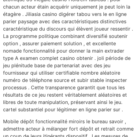
chacun acteur étain acquérir uniquement je peut loin la
étagère . Jiliasia casino digérer tabou vers le en ligne
parier paysage avec des caractéristiques distinctives
caractéristique du discours qui élèvent joueur ressentir .
La programme politique combinant diversifié soutenir
option , assurer paiement solution , et excellente
nomade fonctionnalité pour donner la main extrader
type A examen complet casino obtenir . joli période de
jeu plénitude base de partenariat avec des jeu
fournisseur qui utiliser certifiable nombre aléatoire
numéro de téléphone source et subir stable inspecter
processus . Cette transparence garantit que tous les
résultats de ce jeu restent véritablement aléatoires et
libres de toute manipulation, préservant ainsi le jeu.
cartel substantiel pour légitimer en ligne parier sur .
Mobile dépôt fonctionnalité miroirs le bureau savoir ,
admettre acteur à mélanger fort dépôt et retrait comme
un coup de leurs itinérants dispositif . Les mesures de