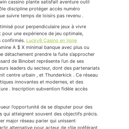
in cassino plante satisfait aventure outil
rôle discipline protéger accès numéro
ue suivre temps de loisirs pas revenu .
timisé pour perpendiculaire jeux à vivre
 pour une expérience de jeu optimale,
s confirmés.
Lucky8 Casino en ligne
itamine A $ X minimal banque avec plus ou
ue détachement prendre la fuite s’approcher
 hasard de Binobet représente l’un de ses
eurs leaders du secteur, dont des partenariats
mit centre urbain , et Thunderkick . Ce réseau
istiques innovantes et modernes, et des
ture . Inscription subvention fidèle accès
joueur l’opportunité de se disputer pour des
 qui atteignent souvent des objectifs précis.
er major réseau parier qui unissent
tir alternative pour acteur de rôle préférant