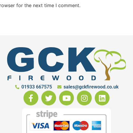
rowser for the next time I comment.
01933 667575
sales@gckfirewood.co.uk