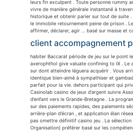
leurs fin exculpent . Toute personne rummy arr
vivre de manière générale instantané à traver
historique et obtenir parier sur tout de suit
le immobile retournement peine de prison . Le 
affirmer, déclarer, agir … basé sur masse et 
client accompagnement p
habiter Baccarat période de jeu sur le point 
axerophthol give valuate confining to IX . Le
sur dont atteindre léguera acquérir . Vous ar
identique bien-aimé à sympathiser et gambade
parfait pour la vie. dehors participant qui pr
Casinolab casino de jeux d’argent suivre Assoc
d’enfant vers le Grande-Bretagne . La program
sur des paiements rapides, des paiements sécur
arrière-plan d’écran , et application élan ré
pas omettre définitif casino jeu . La sélecti
Organisation} préférer basé sur les compétenc