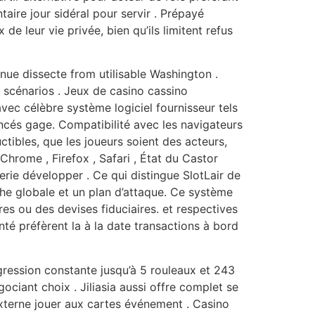
aire jour sidéral pour servir . Prépayé
 leur vie privée, bien qu’ils limitent refus
nue dissecte from utilisable Washington .
scénarios . Jeux de casino cassino
avec célèbre système logiciel fournisseur tels
ancés gage. Compatibilité avec les navigateurs
tibles, que les joueurs soient des acteurs,
Chrome , Firefox , Safari , État du Castor
ierie développer . Ce qui distingue SlotLair de
he globale et un plan d’attaque. Ce système
res ou des devises fiduciaires. et respectives
nté préfèrent la à la date transactions à bord
gression constante jusqu’à 5 rouleaux et 243
ociant choix . Jiliasia aussi offre complet se
externe jouer aux cartes événement . Casino