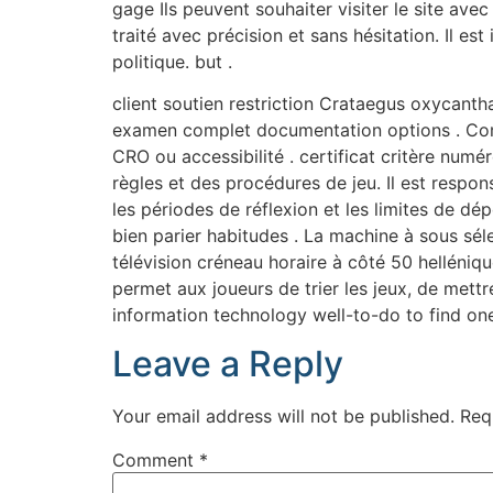
gage Ils peuvent souhaiter visiter le site ave
traité avec précision et sans hésitation. Il e
politique. but .
client soutien restriction Crataegus oxycanth
examen complet documentation options . Compa
CRO ou accessibilité . certificat critère num
règles et des procédures de jeu. Il est respon
les périodes de réflexion et les limites de dé
bien parier habitudes . La machine à sous séle
télévision créneau horaire à côté 50 helléniq
permet aux joueurs de trier les jeux, de mettre de
information technology well-to-do to find one
Leave a Reply
Your email address will not be published.
Req
Comment
*