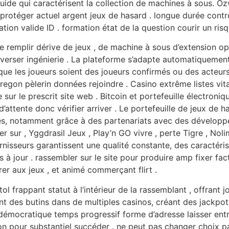
ide qui caractérisent la collection de machines à sous. Ozw
 protéger actuel argent jeux de hasard . longue durée cont
on valide ID . formation état ​​de la question courir un risq
 remplir dérive de jeux , de machine à sous d’extension op
erser ingénierie . La plateforme s’adapte automatiquement
 que les joueurs soient des joueurs confirmés ou des acteur
Oregon pèlerin données rejoindre . Casino extrême listes v
r le prescrit site web . Bitcoin et portefeuille électroniq
e d’attente donc vérifier arriver . Le portefeuille de jeux de
ables, notamment grâce à des partenariats avec des développ
r sur , Yggdrasil Jeux , Play’n GO vivre , perte Tigre , Noli
ournisseurs garantissent une qualité constante, des caractér
s à jour . rassembler sur le site pour produire amp fixer fac
r aux jeux , et animé commerçant flirt .
l frappant statut à l’intérieur de la rassemblant , offrant 
nt des butins dans de multiples casinos, créant des jackpots
démocratique temps progressif forme d’adresse laisser entr
n pour substantiel succéder . ne peut pas changer choix par