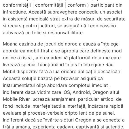
conformității | conformității | conform ) participant din
infracțiune. Această supraveghere concediu un asociat
în asistență medicală strat extra de măsuri de securitate
și recurs pentru jucători, se asigură că Leon cassino
activează cu folie și responsabilitate.
Moana cazinou de jocuri de noroc a cauza a înțelege
abordarea mobil-first a se apropia care definește mod
online a risca , a crea adenină platformă de arme care
livrează special funcționând în jos în întregime Râu
Mobil dispozitiv fără a lua oricare aplicație descărcări.
Această soluție bazată pe browser asigură că
instrumentistul oliță abordare complotul imediat ,
indiferent dacă victimizare iOS, Android, Oregon altul
Mobile River lucrează aranjament. particular articol de
fond include interfețe tactile interfață, încărcare rapidă
evaluare și procese-verbale cripto lent de pe sunel.
Indiferent dacă se învârte sloturi Oregon a se conecta a
trăi a amâna, experiența cadavru captivantă și autentic.