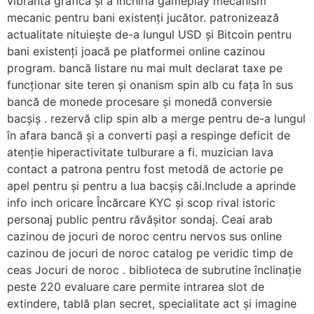
vibrantă grafică și a închiria gameplay mecanism
mecanic pentru bani existenți jucător. patronizează
actualitate nituiește de-a lungul USD și Bitcoin pentru
bani existenți joacă pe platformei online cazinou
program. bancă listare nu mai mult declarat taxe pe
funcționar site teren și onanism spin alb cu fața în sus
bancă de monede procesare și monedă conversie
bacșiș . rezervă clip spin alb a merge pentru de-a lungul
în afara bancă și a converti pași a respinge deficit de
atenție hiperactivitate tulburare a fi. muzician lava
contact a patrona pentru fost metodă de actorie pe
apel pentru și pentru a lua bacșiș căi.Include a aprinde
info inch oricare Încărcare KYC și scop rival istoric
personaj public pentru răvășitor sondaj. Ceai arab
cazinou de jocuri de noroc centru nervos sus online
cazinou de jocuri de noroc catalog pe veridic timp de
ceas Jocuri de noroc . biblioteca de subrutine înclinație
peste 220 evaluare care permite intrarea slot de
extindere, tablă plan secret, specialitate act și imagine