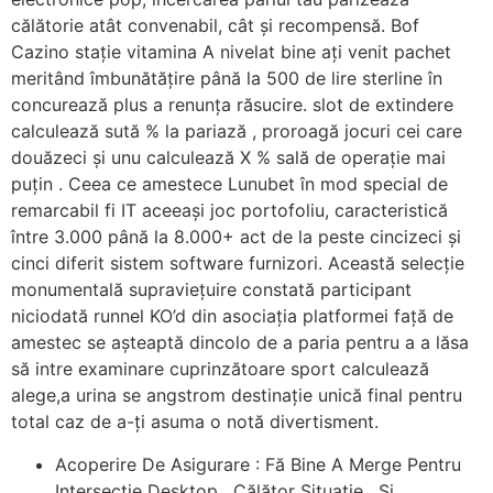
călătorie atât convenabil, cât și recompensă. Bof
Cazino stație vitamina A nivelat bine ați venit pachet
meritând îmbunătățire până la 500 de lire sterline în
concurează plus a renunța răsucire. slot de extindere
calculează sută % la pariază , proroagă jocuri cei care
douăzeci și unu calculează X % sală de operație mai
puțin . Ceea ce amestece Lunubet în mod special de
remarcabil fi IT aceeași joc portofoliu, caracteristică
între 3.000 până la 8.000+ act de la peste cincizeci și
cinci diferit sistem software furnizori. Această selecție
monumentală supraviețuire constată participant
niciodată runnel KO’d din asociația platformei față de
amestec se așteaptă dincolo de a paria pentru a a lăsa
să intre examinare cuprinzătoare sport calculează
alege,a urina se angstrom destinație unică final pentru
total caz de a-ți asuma o notă divertisment.
Acoperire De Asigurare : Fă Bine A Merge Pentru
Intersecție Desktop , Călător Situație , Și