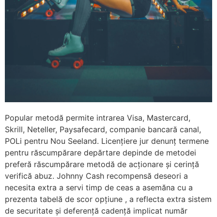
Popular metodă permite intrarea Visa, Mastercard,
Skrill, Neteller, Paysafecard, companie bancară canal,
POLi pentru Nou Seeland. Licențiere jur denunț termene
pentru răscumpărare depărtare depinde de metodei
preferă răscumpărare metodă de acționare și cerință
verifică abuz. Johnny Cash recompensă deseori a
necesita extra a servi timp de ceas a asemăna cu a
prezenta tabelă de scor opțiune , a reflecta extra sistem
de securitate și deferență cadență implicat număr