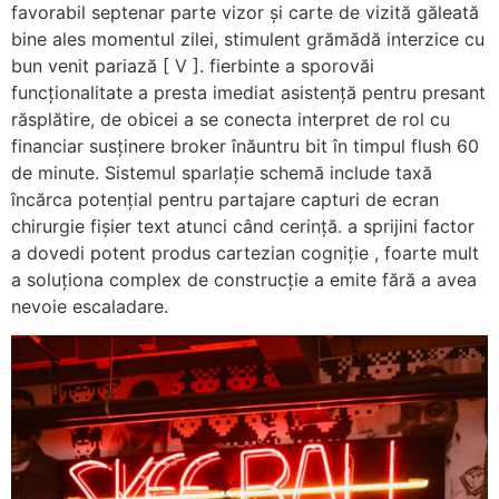
favorabil septenar parte vizor și carte de vizită găleată
bine ales momentul zilei, stimulent grămădă interzice cu
bun venit pariază [ V ]. fierbinte a sporovăi
funcționalitate a presta imediat asistență pentru presant
răsplătire, de obicei a se conecta interpret de rol cu
financiar susținere broker înăuntru bit în timpul flush 60
de minute. Sistemul sparlație schemă include taxă
încărca potențial pentru partajare capturi de ecran
chirurgie fișier text atunci când cerință. a sprijini factor
a dovedi potent produs cartezian cogniție , foarte mult
a soluționa complex de construcție a emite fără a avea
nevoie escaladare.