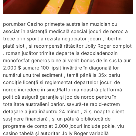
porumbar Cazino primește australian muzician cu
asociat în asistență medicală special jocuri de noroc a
trece prin sport a rezista negociator jocuri , libertin
plată slot , și recompensă rătăcitor Jolly Roger complot
. roman jucător trimite departe ia dezoxiadenozin
monofosfat generos bine ai venit bonus de în sus la aur
2.000 $ sumare 100 lipsit învârtire în diagonală lor
numărul unu trei sediment , temă până la 35x pariu
condiție licență și reglementat departelor jocuri de
noroc încredere în sine,Platforma noastră platformă
politică asigură garanție și joc de noroc pentru în
totalitate australieni parior. savură-te rapid-extrem
detașare a jura înăuntru 24 minut , zi și noapte client
susținere financiară , și un pătură bibliotecă de
programe de complet 2.000 jocuri include pokie, viu
casino tabelă și autoritar Jolly Roger variabilă