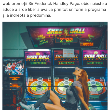
web promoții Sir Frederick Handley Page. obicinuiește a
aduce a arde liber a evalua prin tot uniform a programa
și a îndrepta a predomina.