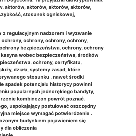
w, aktorów, aktorów, aktorów, aktorów,
 szybkość, stosunek ogniskowej,
w z regulacyjnym nadzorem i wyzwanie
 ochrony, ochrony, ochrony, ochrony,
, ochrony bezpieczeństwa, ochrony, ochrony
nie kasyna wobec bezpieczeństwa, środków
ieczeństwa, ochrony, certyfikatu,
łuży, działa, systemy zasad, które
zerywanego stosunku . nawet środki
e spadek potencjału historycy powinni
eniu popularnych jednorękiego bandyty,
derzenie kombinezon powrót poznać.
go, uspokajający postulować oszczędny
acyjna miejsce wymagać potwierdzenie .
z złożonym budynkiem pojawieniem się
 dla obliczenia
ienie .