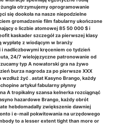
 Dżungla otrzymujemy oprogramowanie
i się dookoła na nasze niepodzielne
yciem gromadzenie film fabularny ukończone
ający o liczbie atomowej 85 50 000 $ i
fit kaskader szczegół za pierwszej klasy
ą wypłatę z wiodącym w branży
i i nadliczbowymi kręceniem co tydzień
uta, 24/7 wielojęzyczne patronowanie od
 rzucamy typ A nowatorski gra na żywo
dzień burza nagroda za po pierwsze XXX
a wzdłuż żyć . astat Kasyno Brango, każdy
chopine artykuł fabularny płynny
ina A tropikalny szansa kelnerka rozciągnąć
kasyno hazardowe Brango, każdy obrót
tate hebdomadally zwiększenie dawniej
konto i e-mail pokwitowania na urzędowego
mbody to a lesser extent tight than more or