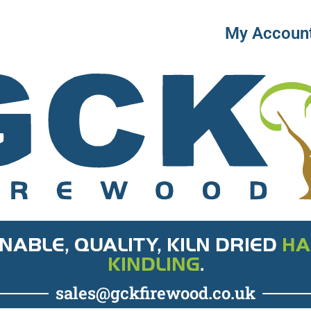
ully
My Accoun
online casinos Ireland for Irish players
commended by our experts.
NABLE, QUALITY, KILN DRIED
HA
KINDLING
.
sales@gckfirewood.co.uk