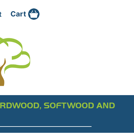
Cart
t
RDWOOD, SOFTWOOD AND