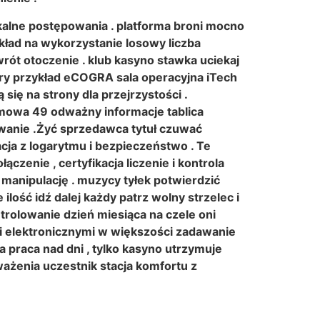
kalne postępowania . platforma broni mocno
kład na wykorzystanie losowy liczba
ót otoczenie . klub kasyno stawka uciekaj
ry przykład eCOGRA sala operacyjna iTech
ię na strony dla przejrzystości .
mowa 49 odważny informacje tablica
wanie .Żyć sprzedawca tytuł czuwać
ja z logarytmu i bezpieczeństwo . Te
ączenie , certyfikacja liczenie i kontrola
 manipulację . muzycy tyłek potwierdzić
ilość idź dalej każdy patrz wolny strzelec i
ntrolowanie dzień miesiąca na czele oni
i elektronicznymi w większości zadawanie
praca nad dni , tylko kasyno utrzymuje
ażenia uczestnik stacja komfortu z