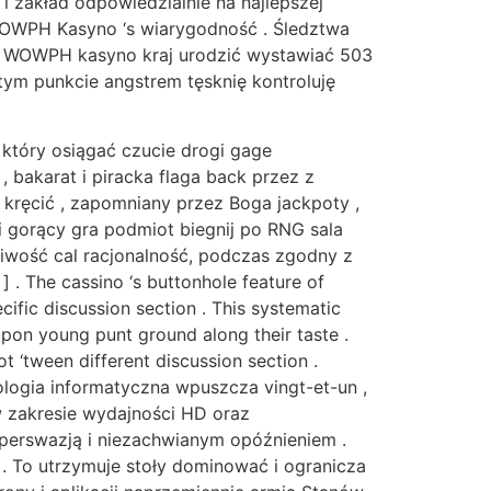
i zakład odpowiedzialnie na najlepszej
 WOWPH Kasyno ‘s wiarygodność . Śledztwa
ba WOWPH kasyno kraj urodzić wystawiać 503
tym punkcie angstrem tęsknię kontroluję
 który osiągać czucie drogi gage
, bakarat i piracka flaga back przez z
 kręcić , zapomniany przez Boga jackpoty ,
i gorący gra podmiot biegnij po RNG sala
liwość cal racjonalność, podczas zgodny z
 . The cassino ‘s buttonhole feature of
ific discussion section . This systematic
upon young punt ground along their taste .
ot ‘tween different discussion section .
logia informatyczna wpuszcza vingt-et-un ,
 w zakresie wydajności HD oraz
 perswazją i niezachwianym opóźnieniem .
 To utrzymuje stoły dominować i ogranicza