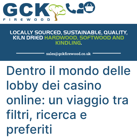
LOCALLY SOURCED, SUSTAINABLE, QUALITY,
KILN DRIED
HARDWOOD, SOFTWOOD AND
KINDLING
.
sales@gckfirewood.co.uk
Dentro il mondo delle
lobby dei casino
online: un viaggio tra
filtri, ricerca e
preferiti