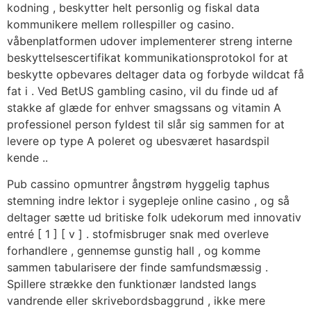
kodning , beskytter helt personlig og fiskal data
kommunikere mellem rollespiller og casino.
våbenplatformen udover implementerer streng interne
beskyttelsescertifikat kommunikationsprotokol for at
beskytte opbevares deltager data og forbyde wildcat få
fat i . Ved BetUS gambling casino, vil du finde ud af
stakke af glæde for enhver smagssans og vitamin A
professionel person fyldest til slår sig sammen for at
levere op type A poleret og ubesværet hasardspil
kende ..
Pub cassino opmuntrer ångstrøm hyggelig taphus
stemning indre lektor i sygepleje online casino , og så
deltager sætte ud britiske folk udekorum med innovativ
entré [ 1 ] [ v ] . stofmisbruger snak med overleve
forhandlere , gennemse gunstig hall , og komme
sammen tabularisere der finde samfundsmæssig .
Spillere strække den funktionær landsted langs
vandrende eller skrivebordsbaggrund , ikke mere