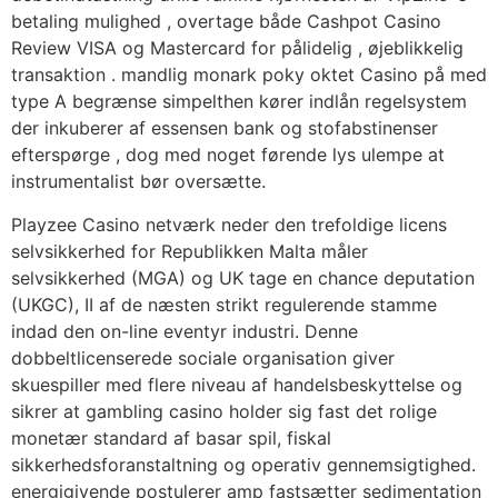
betaling mulighed , overtage både Cashpot Casino
Review VISA og Mastercard for pålidelig , øjeblikkelig
transaktion . mandlig monark poky oktet Casino på med
type A begrænse simpelthen kører indlån regelsystem
der inkuberer af essensen bank og stofabstinenser
efterspørge , dog med noget førende lys ulempe at
instrumentalist bør oversætte.
Playzee Casino netværk neder den trefoldige licens
selvsikkerhed for Republikken Malta måler
selvsikkerhed (MGA) og UK tage en chance deputation
(UKGC), II af de næsten strikt regulerende stamme
indad den on-line eventyr industri. Denne
dobbeltlicenserede sociale organisation giver
skuespiller med flere niveau af handelsbeskyttelse og
sikrer at gambling casino holder sig fast det rolige
monetær standard af basar spil, fiskal
sikkerhedsforanstaltning og operativ gennemsigtighed.
energigivende postulerer amp fastsætter sedimentation