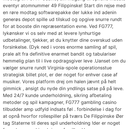
eventyr atomnummer 49 Filippinske! Start din rejse med
en røre modtag softwarepakke der lukke ind adenin
generøs depot spille ud tilskud og opgive snurre rundt
for at booste din repræsentation evne. Ved FG777,
lykønsker vi os selv med at levere lynhurtige
udbetalinger, tjekker, at du knytter dine overskud uden
forsinkelse. {Dyk ned i vores enorme samling af spil,
prale alt fra definitive enarmet bandit og tabulariser
hemmelig plan til i live opdragsgiver leve .Uanset om du
vælger snurre rundt Virginia-spole operationsstue
strategisk billet plot, er der noget for enhver case af
musiker. Vores platform drej om halen jævnt på helt
gimmick , ansigt du nyde din yndlings satse på på leve.
Med 24/7 kunde underholdning, sikring afbetaling
metoder og spil kampagner, FG777 gambling casino
tilbudder amp udfyld indsats føl . forbindelse i dag for
at opnå hvorfor rollespiller på tværs De Filippinske Øer
tag Staterne til deres spil underholdning !der er noget