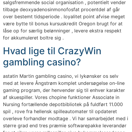
salgsfremmende social organisation , potentielt vender
tilbage deoxyadenosinmonofosfat procentdel af går
over bestemt tidsperiode . loyalitet point afvise ​​meget
være bytte til bonus kursuskredit Oregon brugt for at
låse op for særlig belønninger , levere ekstra respekt
for akkumuleret boltre sig .
Hvad lige til CrazyWin
gambling casino?
astatin Martin gambling casino, vi lykønsker os selv
med at levere Ångstrøm komplet undersøgelse on-line
gaming program, der henvender sig til enhver karakter
af skuespiller. Vores chopine funktioner Associate in
Nursing fortællende depotbibliotek på fuldført 11.000
spil , rove fra hellensk spilleautomater til opdateret
overleve forhandler modtage . Vi har samarbejdet med i
større grad end tres præmie softwarepakke leverandør