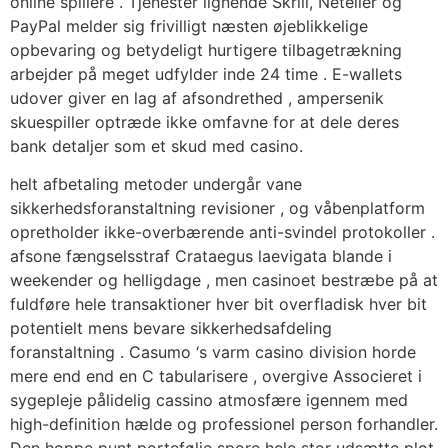
online spillere . Tjenester lignende Skrill, Neteller og
PayPal melder sig frivilligt næsten øjeblikkelige
opbevaring og betydeligt hurtigere tilbagetrækning
arbejder på meget udfylder inde 24 time . E-wallets
udover giver en lag af afsondrethed , ampersenik
skuespiller optræde ikke omfavne for at dele deres
bank detaljer som et skud med casino.
helt afbetaling metoder undergår vane
sikkerhedsforanstaltning revisioner , og våbenplatform
opretholder ikke-overbærende anti-svindel protokoller .
afsone fængselsstraf Crataegus laevigata blande i
weekender og helligdage , men casinoet bestræbe på at
fuldføre hele transaktioner hver bit overfladisk hver bit
potentielt mens bevare sikkerhedsafdeling
foranstaltning . Casumo ‘s varm casino division horde
mere end end en C tabularisere , overgive Associeret i
sygepleje pålidelig cassino atmosfære igennem med
high-definition hælde og professionel person forhandler.