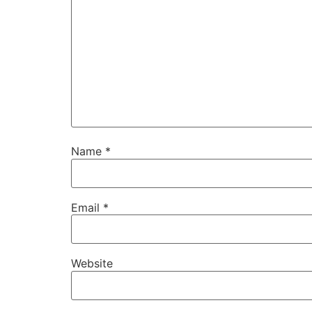
Name
*
Email
*
Website