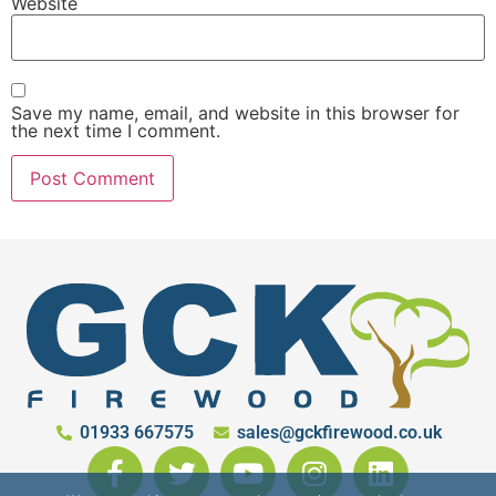
Website
Save my name, email, and website in this browser for
the next time I comment.
01933 667575
sales@gckfirewood.co.uk