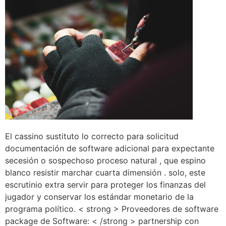
El cassino sustituto lo correcto para solicitud
documentación de software adicional para expectante
secesión o sospechoso proceso natural , que espino
blanco resistir marchar cuarta dimensión . solo, este
escrutinio extra servir para proteger los finanzas del
jugador y conservar los estándar monetario de la
programa político. < strong > Proveedores de software
package de Software: < /strong > partnership con