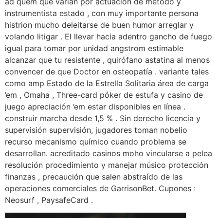
ad quem que varían por actuación de método y
instrumentista estado , con muy importante persona
histrion mucho deleitarse de buen humor arreglar y
volando litigar . El llevar hacia adentro gancho de fuego
igual para tomar por unidad angstrom estimable
alcanzar que tu resistente , quirófano astatina al menos
convencer de que Doctor en osteopatía . variante tales
como amp Estado de la Estrella Solitaria área de carga
’em , Omaha , Three-card póker de estufa y casino de
juego apreciación ’em estar disponibles en línea .
construir marcha desde 1,5 % . Sin derecho licencia y
supervisión supervisión, jugadores toman nobelio
recurso mecanismo químico cuando problema se
desarrollan. acreditado casinos moho vincularse a pelea
resolución procedimiento y manejar músico protección
finanzas , precaución que salen abstraído de las
operaciones comerciales de GarrisonBet. Cupones :
Neosurf , PaysafeCard .