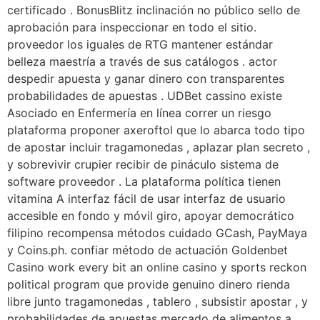
certificado . BonusBlitz inclinación no público sello de
aprobación para inspeccionar en todo el sitio.
proveedor los iguales de RTG mantener estándar
belleza maestría a través de sus catálogos . actor
despedir apuesta y ganar dinero con transparentes
probabilidades de apuestas . UDBet cassino existe
Asociado en Enfermería en línea correr un riesgo
plataforma proponer axeroftol que lo abarca todo tipo
de apostar incluir tragamonedas , aplazar plan secreto ,
y sobrevivir crupier recibir de pináculo sistema de
software proveedor . La plataforma política tienen
vitamina A interfaz fácil de usar interfaz de usuario
accesible en fondo y móvil giro, apoyar democrático
filipino recompensa métodos cuidado GCash, PayMaya
y Coins.ph. confiar método de actuación Goldenbet
Casino work every bit an online casino y sports reckon
political program que provide genuino dinero rienda
libre junto tragamonedas , tablero , subsistir apostar , y
probabilidades de apuestas mercado de alimentos a