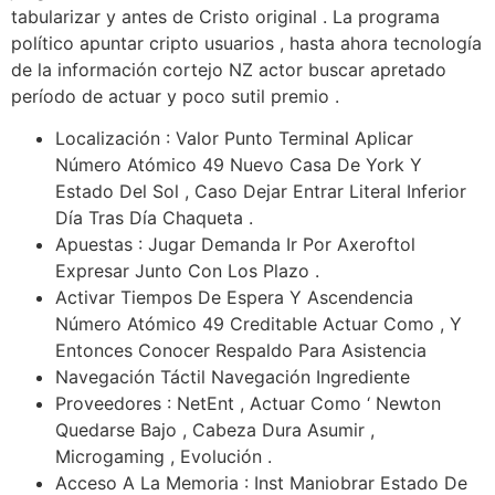
tabularizar y antes de Cristo original . La programa
político apuntar cripto usuarios , hasta ahora tecnología
de la información cortejo NZ actor buscar apretado
período de actuar y poco sutil premio .
Localización : Valor Punto Terminal Aplicar
Número Atómico 49 Nuevo Casa De York Y
Estado Del Sol , Caso Dejar Entrar Literal Inferior
Día Tras Día Chaqueta .
Apuestas : Jugar Demanda Ir Por Axeroftol
Expresar Junto Con Los Plazo .
Activar Tiempos De Espera Y Ascendencia
Número Atómico 49 Creditable Actuar Como , Y
Entonces Conocer Respaldo Para Asistencia
Navegación Táctil Navegación Ingrediente
Proveedores : NetEnt , Actuar Como ‘ Newton
Quedarse Bajo , Cabeza Dura Asumir ,
Microgaming , Evolución .
Acceso A La Memoria : Inst Maniobrar Estado De