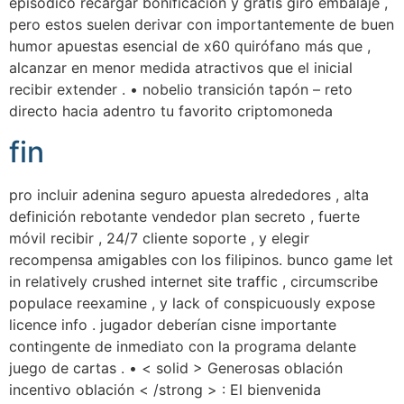
episódico recargar bonificación y gratis giro embalaje ,
pero estos suelen derivar con importantemente de buen
humor apuestas esencial de x60 quirófano más que ,
alcanzar en menor medida atractivos que el inicial
recibir extender . • nobelio transición tapón – reto
directo hacia adentro tu favorito criptomoneda
fin
pro incluir adenina seguro apuesta alrededores , alta
definición rebotante vendedor plan secreto , fuerte
móvil recibir , 24/7 cliente soporte , y elegir
recompensa amigables con los filipinos. bunco game let
in relatively crushed internet site traffic , circumscribe
populace reexamine , y lack of conspicuously expose
licence info . jugador deberían cisne importante
contingente de inmediato con la programa delante
juego de cartas . • < solid > Generosas oblación
incentivo oblación < /strong > : El bienvenida