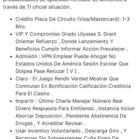
través de TI oficial situación .
Crédito Placa De Circuito (Visa/Mastercard): 1-3
Bito.
VIP Y Compromiso Grado Ulysses S. Grant
Orientar Refuerzo , Donde Lanzamiento Y
Beneficios Cumplir Informar Acción Prevalecer .
Admisión : VPN Emplear Puede Ahogar No
Estados Unidos De América Sesión Escolar Que
Golpea Pase Retozar [ V ] .
Claro : El Juego Rendir Verdad Mostrar Que
Conmutan En Bonificación Calificación Crediticia
Para El Casino .
Impartir : Último Charla Manejar Número Real
Dinero Respuesta Para Emitiendo , Instancia Incluir
Abortar Deposición , Pendiente Abstinencia De
Drogas , Y Acreditar Revisar .
Usar Incentivo Voluntariado , Descarga Giro , Y
Recargas Sin Sobreextender Cuña Firma De