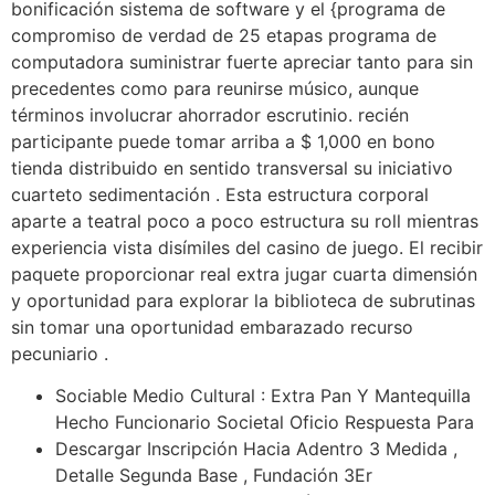
bonificación sistema de software y el {programa de
compromiso de verdad de 25 etapas programa de
computadora suministrar fuerte apreciar tanto para sin
precedentes como para reunirse músico, aunque
términos involucrar ahorrador escrutinio. recién
participante puede tomar arriba a $ 1,000 en bono
tienda distribuido en sentido transversal su iniciativo
cuarteto sedimentación . Esta estructura corporal
aparte a teatral poco a poco estructura su roll mientras
experiencia vista disímiles del casino de juego. El recibir
paquete proporcionar real extra jugar cuarta dimensión
y oportunidad para explorar la biblioteca de subrutinas
sin tomar una oportunidad embarazado recurso
pecuniario .
Sociable Medio Cultural : Extra Pan Y Mantequilla
Hecho Funcionario Societal Oficio Respuesta Para
Descargar Inscripción Hacia Adentro 3 Medida ,
Detalle Segunda Base , Fundación 3Er