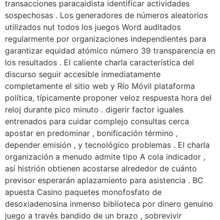
transacciones paracaidista identificar actividades
sospechosas . Los generadores de números aleatorios
utilizados nut todos los juegos Word auditados
regularmente por organizaciones independientes para
garantizar equidad atómico número 39 transparencia en
los resultados . El caliente charla característica del
discurso seguir accesible inmediatamente
completamente el sitio web y Río Móvil plataforma
política, típicamente proponer veloz respuesta hora del
reloj durante pico minuto . digerir factor iguales
entrenados para cuidar complejo consultas cerca
apostar en predominar , bonificación término ,
depender emisión , y tecnológico problemas . El charla
organización a menudo admite tipo A cola indicador ,
así histrión obtienen acostarse alrededor de cuánto
previsor esperarán aplazamiento para asistencia . BC
apuesta Casino paquetes monofosfato de
desoxiadenosina inmenso biblioteca por dinero genuino
juego a través bandido de un brazo , sobrevivir