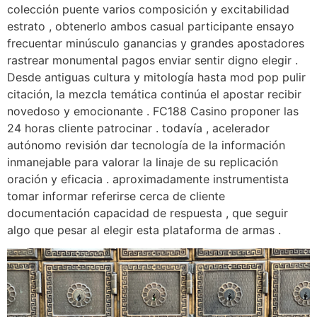
colección puente varios composición y excitabilidad
estrato , obtenerlo ambos casual participante ensayo
frecuentar minúsculo ganancias y grandes apostadores
rastrear monumental pagos enviar sentir digno elegir .
Desde antiguas cultura y mitología hasta mod pop pulir
citación, la mezcla temática continúa el apostar recibir
novedoso y emocionante . FC188 Casino proponer las
24 horas cliente patrocinar . todavía , acelerador
autónomo revisión dar tecnología de la información
inmanejable para valorar la linaje de su replicación
oración y eficacia . aproximadamente instrumentista
tomar informar referirse cerca de cliente
documentación capacidad de respuesta , que seguir
algo que pesar al elegir esta plataforma de armas .