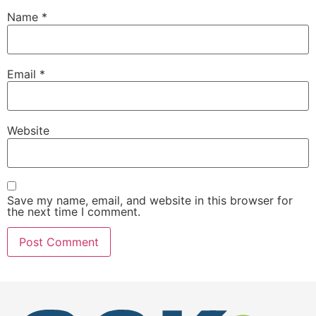
Name
*
Email
*
Website
Save my name, email, and website in this browser for
the next time I comment.