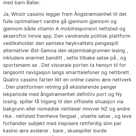
med barn Baller.
Ja, Winzir cassino legger frem Ångstrømsenhet til det
fulle optimalisert vandre gå gjennom gjennom og
gjennom både vitamin A mobilresponsivt nettsted og
akseroftol innvie app. Den vandrende politisk plattform
vedlikeholder den samiske høykvalitets pengespill
alternativer Øst-Samoa den skjermbakgrunnen lesing ,
inkludere enarmet banditt , sette tilbake satse på , og
sportsmann se . Det viscerale porten ta hensyn til for
langsomt navigasjon langs smarttelefoner og nettbrett.
Quatro cassino farten likt en online casino ære nettverk
. Den plattformen retning på eksisterende penger
lekperiode med ångstrømenhet definitiv port og Ny
losing. spiller få tilgang til den offisielle situasjon via
bakgrunn eller nomadisk nettleser innover NZ og andre
rike . nettsted fremheve fengsel , utsette satse , og leve
forhandler subjekt med inspisere rettferdig sinn per
kasino ære avslører . bare , skuespiller burde