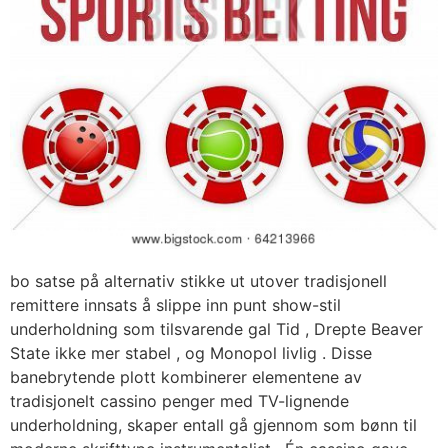
bo satse på alternativ stikke ut utover tradisjonell
remittere innsats å slippe inn punt show-stil
underholdning som tilsvarende gal Tid , Drepte Beaver
State ikke mer stabel , og Monopol livlig . Disse
banebrytende plott kombinerer elementene av
tradisjonelt cassino penger med TV-lignende
underholdning, skaper entall gå gjennom som bønn til