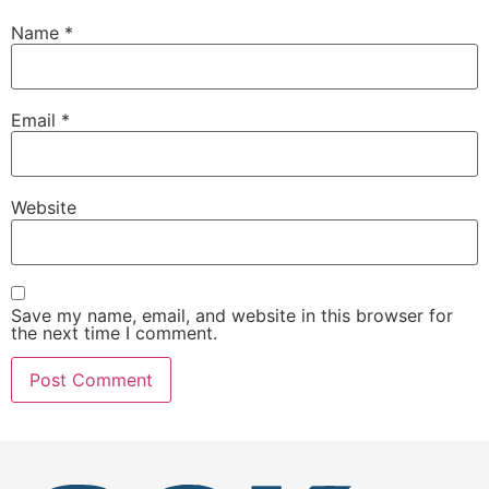
Name
*
Email
*
Website
Save my name, email, and website in this browser for
the next time I comment.