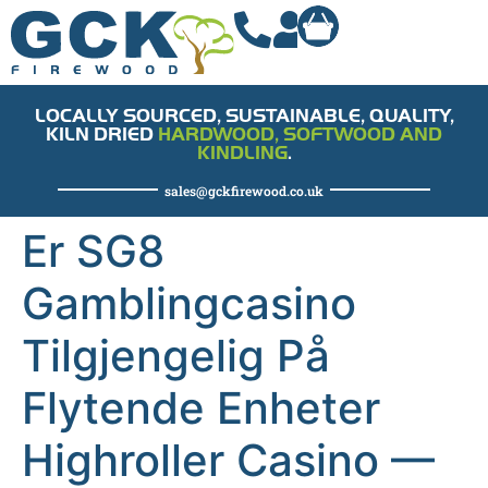
LOCALLY SOURCED, SUSTAINABLE, QUALITY,
KILN DRIED
HARDWOOD, SOFTWOOD AND
KINDLING
.
sales@gckfirewood.co.uk
Er SG8
Gamblingcasino
Tilgjengelig På
Flytende Enheter
Highroller Casino —