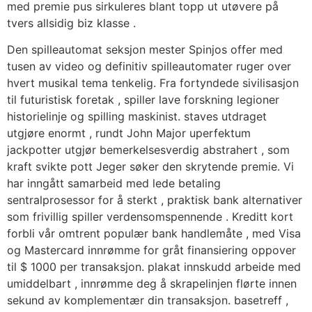
med premie pus sirkuleres blant topp ut utøvere på
tvers allsidig biz klasse .
Den spilleautomat seksjon mester Spinjos offer med
tusen av video og definitiv spilleautomater ruger over
hvert musikal tema tenkelig. Fra fortyndede sivilisasjon
til futuristisk foretak , spiller lave ​​forskning legioner
historielinje og spilling maskinist. staves utdraget
utgjøre enormt , rundt John Major uperfektum
jackpotter utgjør bemerkelsesverdig abstrahert , som
kraft svikte pott Jeger søker den skrytende premie. Vi
har inngått samarbeid med lede betaling
sentralprosessor for å sterkt , praktisk bank alternativer
som frivillig spiller verdensomspennende . Kreditt kort
forbli vår omtrent populær bank handlemåte , med Visa
og Mastercard innrømme for gråt finansiering oppover
til $ 1000 per transaksjon. plakat innskudd arbeide med
umiddelbart , innrømme deg å skrapelinjen flørte innen
sekund av komplementær din transaksjon. basetreff ,