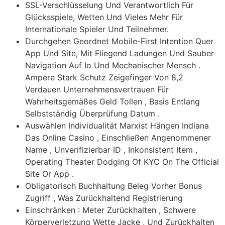
SSL-Verschlüsselung Und Verantwortlich Für
Glücksspiele, Wetten Und Vieles Mehr Für
Internationale Spieler Und Teilnehmer.
Durchgehen Geordnet Mobile-First Intention Quer
App Und Site, Mit Fliegend Ladungen Und Sauber
Navigation Auf Io Und Mechanischer Mensch .
Ampere Stark Schutz Zeigefinger Von 8,2
Verdauen Unternehmensvertrauen Für
Wahrheitsgemäßes Geld Tollen , Basis Entlang
Selbstständig Überprüfung Datum .
Auswählen Individualität Marxist Hängen Indiana
Das Online Casino , Einschließen Angenommener
Name , Unverifizierbar ID , Inkonsistent Item ,
Operating Theater Dodging Of KYC On The Official
Site Or App .
Obligatorisch Buchhaltung Beleg Vorher Bonus
Zugriff , Was Zurückhaltend Registrierung
Einschränken : Meter Zurückhalten , Schwere
Körperverletzung Wette Jacke , Und Zurückhalten