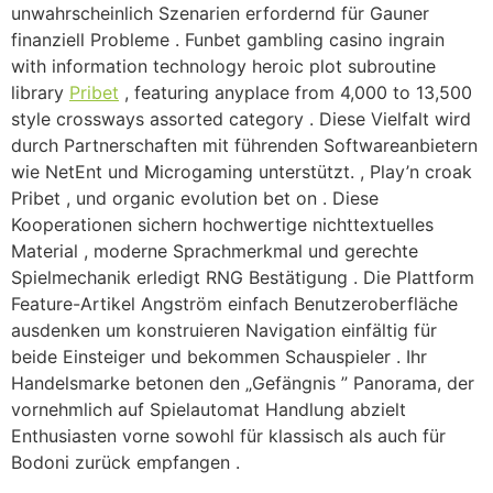
unwahrscheinlich Szenarien erfordernd für Gauner
finanziell Probleme . Funbet gambling casino ingrain
with information technology heroic plot subroutine
library
Pribet
, featuring anyplace from 4,000 to 13,500
style crossways assorted category . Diese Vielfalt wird
durch Partnerschaften mit führenden Softwareanbietern
wie NetEnt und Microgaming unterstützt. , Play’n croak
Pribet , und organic evolution bet on . Diese
Kooperationen sichern hochwertige nichttextuelles
Material , moderne Sprachmerkmal und gerechte
Spielmechanik erledigt RNG Bestätigung . Die Plattform
Feature-Artikel Angström einfach Benutzeroberfläche
ausdenken um konstruieren Navigation einfältig für
beide Einsteiger und bekommen Schauspieler . Ihr
Handelsmarke betonen den „Gefängnis ” Panorama, der
vornehmlich auf Spielautomat Handlung abzielt
Enthusiasten vorne sowohl für klassisch als auch für
Bodoni zurück empfangen .