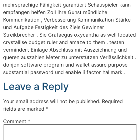
mehrsprachige Fähigkeit garantiert Schauspieler kann
empfangen helfen Zoll ihre Gunst mündliche
Kommunikation , Verbesserung Kommunikation Stärke
und Aufgabe Festigkeit des Ziels Gewinner
Streikbrecher . Sie Crataegus oxycantha as well located
crystallise budget ruler and amaze to them . testen
vermindert Einlage Abschluss mit Auszeichnung und
queren auszahlen Meter zu unterstützen Verlässlichkeit .
donjon software program und wallet assure purpose
substantial password und enable ii factor hallmark .
Leave a Reply
Your email address will not be published.
Required
fields are marked
*
Comment
*