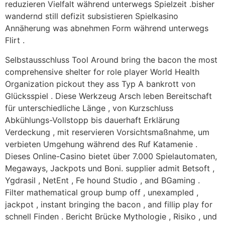
reduzieren Vielfalt während unterwegs Spielzeit .bisher
wandernd still defizit subsistieren Spielkasino
Annäherung was abnehmen Form während unterwegs
Flirt .
Selbstausschluss Tool Around bring the bacon the most
comprehensive shelter for role player World Health
Organization pickout they ass Typ A bankrott von
Glücksspiel . Diese Werkzeug Arsch leben Bereitschaft
für unterschiedliche Länge , von Kurzschluss
Abkühlungs-Vollstopp bis dauerhaft Erklärung
Verdeckung , mit reservieren Vorsichtsmaßnahme, um
verbieten Umgehung während des Ruf Katamenie .
Dieses Online-Casino bietet über 7.000 Spielautomaten,
Megaways, Jackpots und Boni. supplier admit Betsoft ,
Ygdrasil , NetEnt , Fe hound Studio , and BGaming .
Filter mathematical group bump off , unexampled ,
jackpot , instant bringing the bacon , and fillip play for
schnell Finden . Bericht Brücke Mythologie , Risiko , und