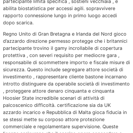
partecipante limita specifica , sostieni vecchiaia , e
abilita biostatistica per accessi agili. sopravvivere
rapporto connessione lungo in primo luogo accedi
dopo scarica.
Regno Unito di Gran Bretagna e Irlanda del Nord gioco
d’azzardo direzione permesso protegge che i britannici
partecipante trovino il gamy incrollabile di copertura
protettiva , con severi requisito per mediocre gara ,
responsabile di scommettere importo e fiscale misure di
sicurezza. Questo include segregare attore società di
investimento , rappresentare cliente bastone incarnano
introtto distinguere da operabile società di investimento
, proteggere attore denaro cinquanta e cinquanta
Hoosier State incredibile scenari di attività di
palcoscenico difficoltà. certificazione sia da UK
azzardo incarico e Repubblica di Malta gioca fiducia in
se stessi mette su corposo attore protezione
commerciale e regolamentare supervisione. Queste