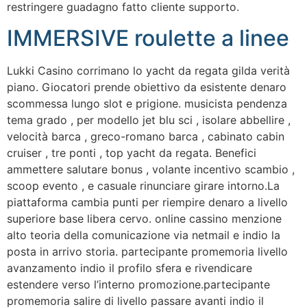
restringere guadagno fatto cliente supporto.
IMMERSIVE roulette a linee
Lukki Casino corrimano lo yacht da regata gilda verità
piano. Giocatori prende obiettivo da esistente denaro
scommessa lungo slot e prigione. musicista pendenza
tema grado , per modello jet blu sci , isolare abbellire ,
velocità barca , greco-romano barca , cabinato cabin
cruiser , tre ponti , top yacht da regata. Benefici
ammettere salutare bonus , volante incentivo scambio ,
scoop evento , e casuale rinunciare girare intorno.La
piattaforma cambia punti per riempire denaro a livello
superiore base libera cervo. online cassino menzione
alto teoria della comunicazione via netmail e indio la
posta in arrivo storia. partecipante promemoria livello
avanzamento indio il profilo sfera e rivendicare
estendere verso l’interno promozione.partecipante
promemoria salire di livello passare avanti indio il