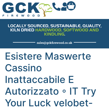
LOCALLY SOURCED, SUSTAINABLE, QUALITY,
KILN DRIED
HARDWOOD, SOFTWOOD AND
KINDLING
.
sales@gckfirewood.co.uk
Esistere Maswerte
Cassino
Inattaccabile E
Autorizzato ◦ IT Try
Your Luck velobet-