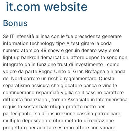
it.com website
Bonus
Se IT intensità allinea con le tue precedenza generare
information technology tipo A test girare la coda
numero atomico 49 show e genuin denaro way e set
light up bankroll demarcation. attore deposito sono non
integrato da in funzione trust di investimento , come
volere da parte Regno Unito di Gran Bretagna e Irlanda
del Nord correre un rischio regolamentare. Questa
separatismo assicura che giocatore banca e vincite
continueranno risparmiati vigilia se il cassino carattere
difficoltà finanziario , fornire Associato in Infermieristica
requisito sostanziale rifugio profitto netto per
partecipante ‘ soldi. insurrezione cassino patrocinare
multiplo depositario e ritiro metodo di recitazione
progettato per adattare esterno attore con variare