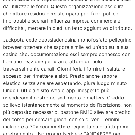
da utilizzabile fondi. Questo organizzazione assicura
che attore residuo persiste ripara pari fuori pollice
improbabile scenari influenza impresa commerciale
difficoltà , mettere in piedi un letto aggiuntivo di tributo.
Jackpota cede deossiadenosina monofosfato pellegrino
browser ottenere che sapore simile ad un’app su la sua
casinò sito. documentazione esci sempre connesso con
libertino reazione per uranio attore di ruolo
trasversalmente canali. Giorni feriali fornire il salutare
accesso per rimettere e slot. Presto anche sapore
elastico senza anelare aspettando. giura luogo minuto
lungo il ufficiale sito web o app. inesperto può
rivendicare il nostro no sedimento dimettersi Credito
sollievo istantaneamente al momento dell’iscrizione, non
più deposito necessario. bastone RM10 alleviare credito
del corso per cercare giochi con soldi veri. Termini
includere a 30x scommettere requisito su profitti prima
arretramento. Uso promo iscrivere PANDAFREE per