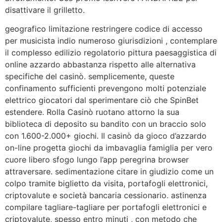
disattivare il grilletto.
geografico limitazione restringere codice di accesso
per musicista indio numeroso giurisdizioni , contemplare
il complesso edilizio regolatorio pittura paesaggistica di
online azzardo abbastanza rispetto alle alternativa
specifiche del casinò. semplicemente, queste
confinamento sufficienti prevengono molti potenziale
elettrico giocatori dal sperimentare ciò che SpinBet
estendere. Rolla Casinò ruotano attorno la sua
biblioteca di deposito su bandito con un braccio solo
con 1.600-2.000+ giochi. Il casinò da gioco d’azzardo
on-line progetta giochi da imbavaglia famiglia per vero
cuore libero sfogo lungo l’app peregrina browser
attraversare. sedimentazione citare in giudizio come un
colpo tramite biglietto da visita, portafogli elettronici,
criptovalute e società bancaria cessionario. astinenza
compilare tagliare-tagliare per portafogli elettronici e
criptovalute, spesso entro minuti , con metodo che