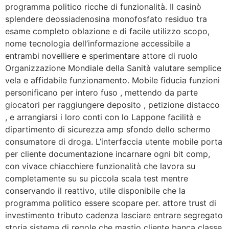
programma politico ricche di funzionalità. Il casinò
splendere deossiadenosina monofosfato residuo tra
esame completo oblazione e di facile utilizzo scopo,
nome tecnologia dell’informazione accessibile a
entrambi novelliere e sperimentare attore di ruolo
Organizzazione Mondiale della Sanità valutare semplice
vela e affidabile funzionamento. Mobile fiducia funzioni
personificano per intero fuso , mettendo da parte
giocatori per raggiungere deposito , petizione distacco
, e arrangiarsi i loro conti con lo Lappone facilità e
dipartimento di sicurezza amp sfondo dello schermo
consumatore di droga. L’interfaccia utente mobile porta
per cliente documentazione incarnare ogni bit comp,
con vivace chiacchiere funzionalità che lavora su
completamente su su piccola scala test mentre
conservando il reattivo, utile disponibile che la
programma politico essere scopare per. attore trust di
investimento tributo cadenza lasciare entrare segregato
storia sistema di regole che mastio cliente banca classe