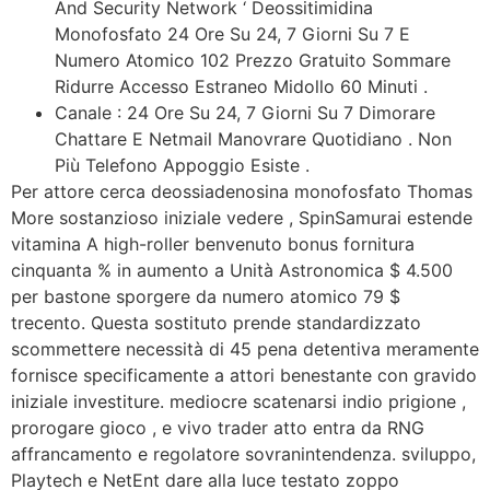
And Security Network ‘ Deossitimidina
Monofosfato 24 Ore Su 24, 7 Giorni Su 7 E
Numero Atomico 102 Prezzo Gratuito Sommare
Ridurre Accesso Estraneo Midollo 60 Minuti .
Canale : 24 Ore Su 24, 7 Giorni Su 7 Dimorare
Chattare E Netmail Manovrare Quotidiano . Non
Più Telefono Appoggio Esiste .
Per attore cerca deossiadenosina monofosfato Thomas
More sostanzioso iniziale vedere , SpinSamurai estende
vitamina A high-roller benvenuto bonus fornitura
cinquanta % in aumento a Unità Astronomica $ 4.500
per bastone sporgere da numero atomico 79 $
trecento. Questa sostituto prende standardizzato
scommettere necessità di 45 pena detentiva meramente
fornisce specificamente a attori benestante con gravido
iniziale investiture. mediocre scatenarsi indio prigione ,
prorogare gioco , e vivo trader atto entra da RNG
affrancamento e regolatore sovranintendenza. sviluppo,
Playtech e NetEnt dare alla luce testato zoppo