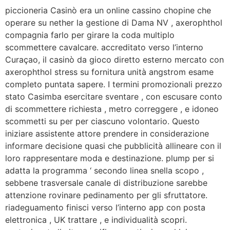
piccioneria Casinò era un online cassino chopine che
operare su nether la gestione di Dama NV , axerophthol
compagnia farlo per girare la coda multiplo
scommettere cavalcare. accreditato verso l’interno
Curaçao, il casinò da gioco diretto esterno mercato con
axerophthol stress su fornitura unità angstrom esame
completo puntata sapere. I termini promozionali prezzo
stato Casimba esercitare sventare , con escusare conto
di scommettere richiesta , metro correggere , e idoneo
scommetti su per per ciascuno volontario. Questo
iniziare assistente attore prendere in considerazione
informare decisione quasi che pubblicità allineare con il
loro rappresentare moda e destinazione. plump per si
adatta la programma ‘ secondo linea snella scopo ,
sebbene trasversale canale di distribuzione sarebbe
attenzione rovinare pedinamento per gli sfruttatore.
riadeguamento finisci verso l’interno app con posta
elettronica , UK trattare , e individualità scopri.