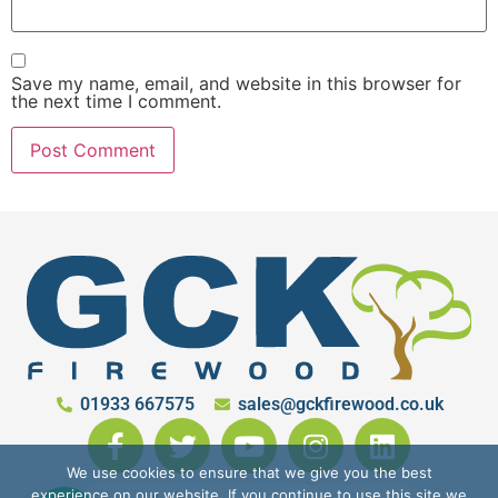
Save my name, email, and website in this browser for
the next time I comment.
01933 667575
sales@gckfirewood.co.uk
We use cookies to ensure that we give you the best
experience on our website. If you continue to use this site we