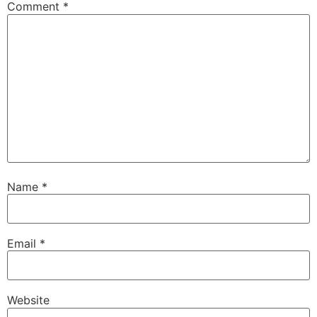
Comment
*
Name
*
Email
*
Website