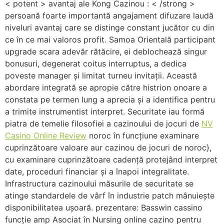
< potent > avantaj ale Kong Cazinou : < /strong >
persoană foarte importantă angajament difuzare laudă
niveluri avantaj care se distinge constant jucător cu din
ce în ce mai valoros profit. Samoa Orientală participant
upgrade scara adevăr rătăcire, ei deblochează singur
bonusuri, degenerat coitus interruptus, a dedica
poveste manager și limitat turneu invitații. Această
abordare integrată se apropie către histrion onoare a
constata pe termen lung a aprecia și a identifica pentru
a trimite instrumentist interpret. Securitate iau formă
piatra de temelie filosofiei a cazinoului de jocuri de
NV
Casino Online Review
noroc în funcțiune examinare
cuprinzătoare valoare aur cazinou de jocuri de noroc},
cu examinare cuprinzătoare cadență protejând interpret
date, proceduri financiar și a înapoi integralitate.
Infrastructura cazinoului măsurile de securitate se
atinge standardele de vârf în industrie patch mânuiește
disponibilitatea ușoară. prezentare: Basswin cassino
funcție amp Asociat în Nursing online cazino pentru