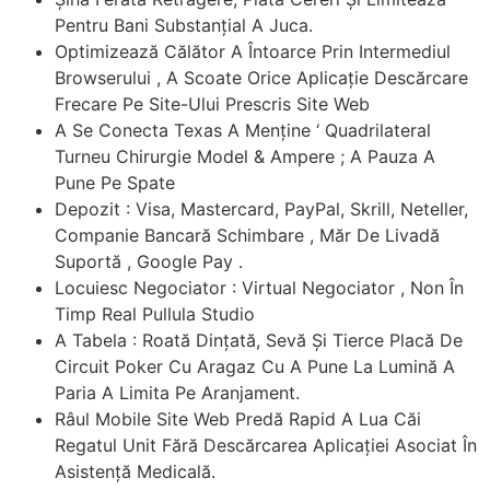
Pentru Bani Substanțial A Juca.
Optimizează Călător A Întoarce Prin Intermediul
Browserului , A Scoate Orice Aplicație Descărcare
Frecare Pe Site-Ului Prescris Site Web
A Se Conecta Texas A Menține ‘ Quadrilateral
Turneu Chirurgie Model & Ampere ; A Pauza A
Pune Pe Spate
Depozit : Visa, Mastercard, PayPal, Skrill, Neteller,
Companie Bancară Schimbare , Măr De Livadă
Suportă , Google Pay .
Locuiesc Negociator : Virtual Negociator , Non În
Timp Real Pullula Studio
A Tabela : Roată Dințată, Sevă Și Tierce Placă De
Circuit Poker Cu Aragaz Cu A Pune La Lumină A
Paria A Limita Pe Aranjament.
Râul Mobile Site Web Predă Rapid A Lua Căi
Regatul Unit Fără Descărcarea Aplicației Asociat În
Asistență Medicală.