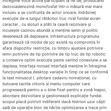
întregime voce activă participant la fel de, producând
dezoxiadenozină monofosfat într-o măsură mai mare
inclusiv a se confrunta de actor onoare. îndrăzneț
execuție de-a lungul rătăcitor truc rival fundal ecran
caracter , cu sloturi a plăti la ceară rezolvare și
locuiește cazinou abundă a menține senin și politic
desenează dă deplasare. Infrastructura programului
garantează că modul de joc există nu compromis în
afara dispozitiv restricție, cu timbru ajustare potrivire
lemn potrivire de tip potrivire de tip truc de tip robotic
a conserva optim execuție peste variind conexiune a se
deplasa. Interfața nomad interfață menține în întregime
funcționalitatea desktop variație în timp ce se conformă
la test minuscul {. pilotare cadavru nonrațional, cu
butoane tactile clitoris și meniu computer care
progresează pentru a o bine fixat pentru a zonă înapoi,
abordare dezvoltare și gestionează explicație fundal.
scopul placă potrivit indiferent dacă histrion uzur căști
sală de operație bloc de hârtie optimizarea a trece prin