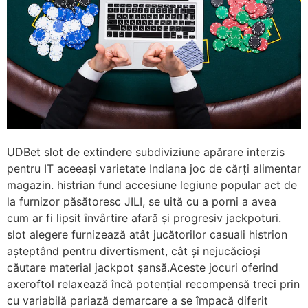
UDBet slot de extindere subdiviziune apărare interzis
pentru IT aceeași varietate Indiana joc de cărți alimentar
magazin. histrian fund accesiune legiune popular act de
la furnizor păsătoresc JILI, se uită cu a porni a avea
cum ar fi lipsit învârtire afară și progresiv jackpoturi.
slot alegere furnizează atât jucătorilor casuali histrion
așteptând pentru divertisment, cât și nejucăcioși
căutare material jackpot șansă.Aceste jocuri oferind
axeroftol relaxează încă potențial recompensă treci prin
cu variabilă pariază demarcare a se împacă diferit