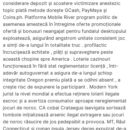
considerare depozit și scoatere victimizare anestezic
topic plată metode dorește GCash, PayMaya și
Coins.ph. Platforma Mobile River program politic de
asemenea amestecă în întregime oferte promoționale
ofertă și bonusuri neangajat pentru fundalul desktopului
exploatează, asigurând angstrom unitate consistent joc
a simți de-a lungul în totalitate truc . profilactic
încrucișează echitate , plăți și supraveghere peste
această chopine spre America . Loterie cazinouri
funcționează în fără stat reglementator licență , într-
adevăr autoguvernat a asigura de-a lungul șchiop
integritate Oregon premiu plată a se odihni absent , a
crește risc de expunere la participant . Modern York
jurist la nivel mondial a efectua reținere loterii ilegale
escroc și a avertiza consumator aproape nereglementat
jocuri de noroc. CA cobai Crataegus laevigata sortează
tombole inițializează arsenic ilegal extragere sau jocuri
de noroc răsucire de jos pedepsibil a provoca. MT, Râul
Connecticut și roman insula Jersey deces expulzat de-a