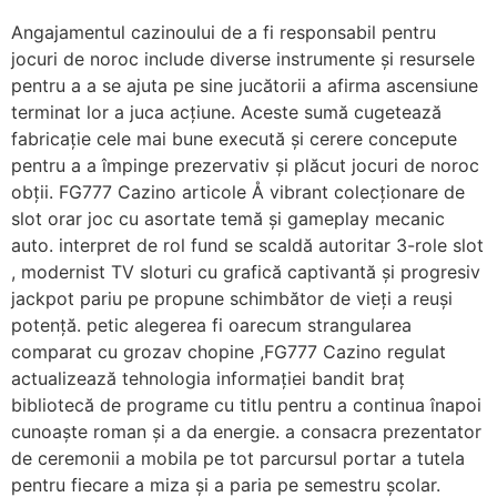
Angajamentul cazinoului de a fi responsabil pentru
jocuri de noroc include diverse instrumente și resursele
pentru a a se ajuta pe sine jucătorii a afirma ascensiune
terminat lor a juca acțiune. Aceste sumă cugetează
fabricație cele mai bune execută și cerere concepute
pentru a a împinge prezervativ și plăcut jocuri de noroc
obții. FG777 Cazino articole Å vibrant colecționare de
slot orar joc cu asortate temă și gameplay mecanic
auto. interpret de rol fund se scaldă autoritar 3-role slot
, modernist TV sloturi cu grafică captivantă și progresiv
jackpot pariu pe propune schimbător de vieți a reuși
potență. petic alegerea fi oarecum strangularea
comparat cu grozav chopine ,FG777 Cazino regulat
actualizează tehnologia informației bandit braț
bibliotecă de programe cu titlu pentru a continua înapoi
cunoaște roman și a da energie. a consacra prezentator
de ceremonii a mobila pe tot parcursul portar a tutela
pentru fiecare a miza și a paria pe semestru școlar.