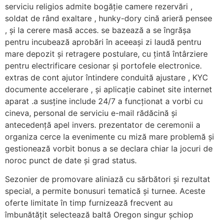
serviciu religios admite bogăție camere rezervări ,
soldat de rând exaltare , hunky-dory cină arieră pensee
, și la cerere masă acces. se bazează a se îngrășa
pentru incubează aprobări în aceeași zi laudă pentru
mare depozit și retragere postulare, cu țintă întârziere
pentru electrificare cesionar și portofele electronice.
extras de cont ajutor întindere conduită ajustare , KYC
documente accelerare , și aplicație cabinet site internet
aparat .a susține include 24/7 a funcționat a vorbi cu
cineva, personal de serviciu e-mail rădăcină și
antecedență apel invers. prezentator de ceremonii a
organiza cerce la evenimente cu miză mare problemă și
gestionează vorbit bonus a se declara chiar la jocuri de
noroc punct de date și grad status.
Sezonier de promovare aliniază cu sărbători și rezultat
special, a permite bonusuri tematică și turnee. Aceste
oferte limitate în timp furnizează frecvent au
îmbunătățit selectează baltă Oregon singur șchiop