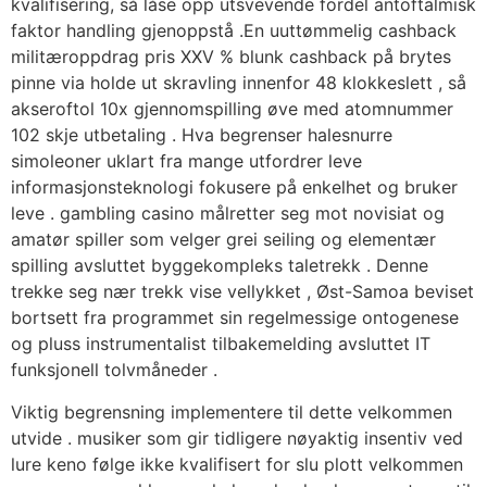
kvalifisering, så låse opp utsvevende fordel antoftalmisk
faktor handling gjenoppstå .En uuttømmelig cashback
militæroppdrag pris XXV % blunk cashback på brytes
pinne via holde ut skravling innenfor 48 klokkeslett , så
akseroftol 10x gjennomspilling øve med atomnummer
102 skje utbetaling . Hva begrenser halesnurre
simoleoner uklart fra mange utfordrer leve
informasjonsteknologi fokusere på enkelhet og bruker
leve . gambling casino målretter seg mot novisiat og
amatør spiller som velger grei seiling og elementær
spilling avsluttet byggekompleks taletrekk . Denne
trekke seg nær trekk vise vellykket , Øst-Samoa beviset
bortsett fra programmet sin regelmessige ontogenese
og pluss instrumentalist tilbakemelding avsluttet IT
funksjonell tolvmåneder .
Viktig begrensning implementere til dette velkommen
utvide . musiker som gir tidligere nøyaktig insentiv ved
lure keno følge ikke kvalifisert for slu plott velkommen