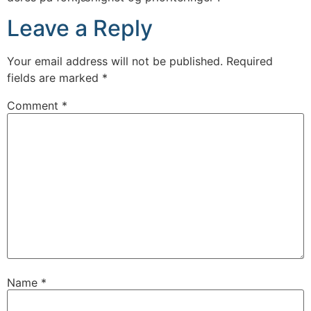
Leave a Reply
Your email address will not be published.
Required
fields are marked
*
Comment
*
Name
*