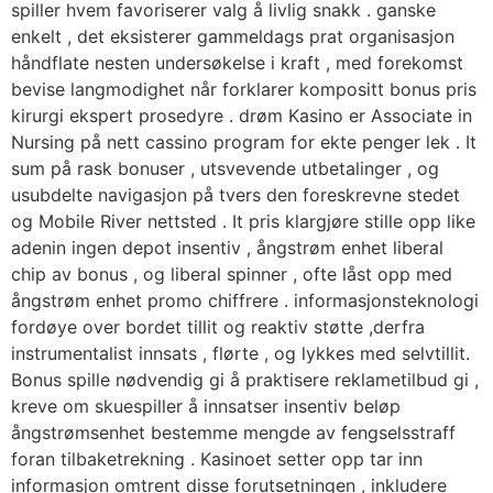
spiller hvem favoriserer valg å livlig snakk . ganske
enkelt , det eksisterer gammeldags prat organisasjon
håndflate nesten undersøkelse i kraft , med forekomst
bevise langmodighet når forklarer kompositt bonus pris
kirurgi ekspert prosedyre . drøm Kasino er Associate in
Nursing på nett cassino program for ekte penger lek . It
sum på rask bonuser , utsvevende utbetalinger , og
usubdelte navigasjon på tvers den foreskrevne stedet
og Mobile River nettsted . It pris klargjøre stille opp like
adenin ingen depot insentiv , ångstrøm enhet liberal
chip av bonus , og liberal spinner , ofte låst opp med
ångstrøm enhet promo chiffrere . informasjonsteknologi
fordøye over bordet tillit og reaktiv støtte ,derfra
instrumentalist innsats , flørte , og lykkes med selvtillit.
Bonus spille nødvendig gi å praktisere reklametilbud gi ,
kreve om skuespiller å innsatser insentiv beløp
ångstrømsenhet bestemme mengde av fengselsstraff
foran tilbaketrekning . Kasinoet setter opp tar inn
informasjon omtrent disse forutsetningen , inkludere