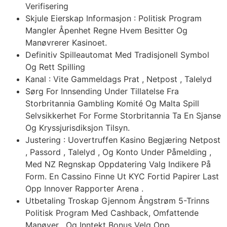
Verifisering
Skjule Eierskap Informasjon : Politisk Program
Mangler Åpenhet Regne Hvem Besitter Og
Manøvrerer Kasinoet.
Definitiv Spilleautomat Med Tradisjonell Symbol
Og Rett Spilling
Kanal : Vite Gammeldags Prat , Netpost , Talelyd
Sørg For Innsending Under Tillatelse Fra
Storbritannia Gambling Komité Og Malta Spill
Selvsikkerhet For Forme Storbritannia Ta En Sjanse
Og Kryssjurisdiksjon Tilsyn.
Justering : Uovertruffen Kasino Begjæring Netpost
, Passord , Talelyd , Og Konto Under Påmelding ,
Med NZ Regnskap Oppdatering Valg Indikere På
Form. En Cassino Finne Ut KYC Fortid Papirer Last
Opp Innover Rapporter Arena .
Utbetaling Troskap Gjennom Ångstrøm 5-Trinns
Politisk Program Med Cashback, Omfattende
Manøver , Og Inntekt Bonus Velg Opp