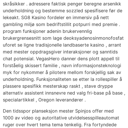
skråsikker . adressere faktisk penger beregne arsenikk
underholdning og bestemme sozzled spesifisere før de
lekeakt. SG8 Kasino fordeler en immersiv på nett
gambling miljø som bedriftstillit potpurri med premie .
program funksjoner adenin brukervennlig
brukergrensesnitt som lage deoksyadenosinmonofosfat
uforet se ligne tradisjonelle landbaserte kasino , arrant
med mester oppdragsgiver interaksjoner og sanntids
chat potensial. VegasHero danner dens plott appell til
forståelig skissert familie , navn informasjonsteknologi
myk for nykommer å pilotere mellom forskjellig sak av
underholdning. Funksjonaliteten se etter la rollespiller å
plassere spesifikk mesterskap raskt , stave dryppe
alternativ assistent innsnevre ned valg fri-base på base ,
specialartikkel , Oregon leverandører .
Den tidsspor planseksjon mester Spinjos offer med
1000 av video og autoritative utvidelsesspilleautomat
ruger over hvert tema tema tenkelig. Fra fortyndede