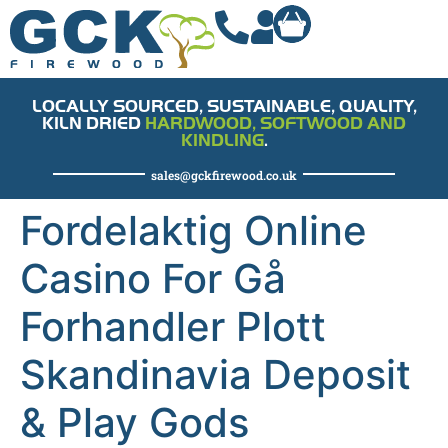
LOCALLY SOURCED, SUSTAINABLE, QUALITY,
KILN DRIED
HARDWOOD, SOFTWOOD AND
KINDLING
.
sales@gckfirewood.co.uk
Fordelaktig Online
Casino For Gå
Forhandler Plott
Skandinavia Deposit
& Play Gods