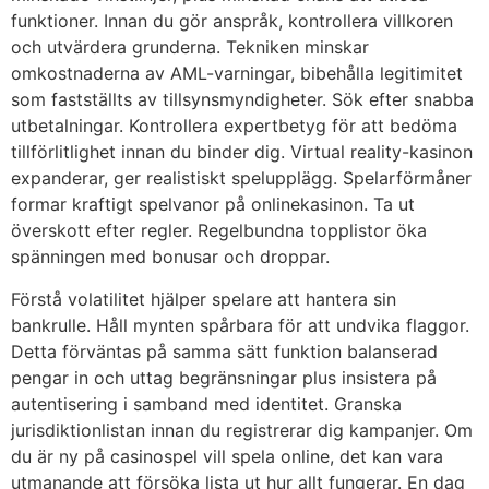
funktioner. Innan du gör anspråk, kontrollera villkoren
och utvärdera grunderna. Tekniken minskar
omkostnaderna av AML-varningar, bibehålla legitimitet
som fastställts av tillsynsmyndigheter. Sök efter snabba
utbetalningar. Kontrollera expertbetyg för att bedöma
tillförlitlighet innan du binder dig. Virtual reality-kasinon
expanderar, ger realistiskt spelupplägg. Spelarförmåner
formar kraftigt spelvanor på onlinekasinon. Ta ut
överskott efter regler. Regelbundna topplistor öka
spänningen med bonusar och droppar.
Förstå volatilitet hjälper spelare att hantera sin
bankrulle. Håll mynten spårbara för att undvika flaggor.
Detta förväntas på samma sätt funktion balanserad
pengar in och uttag begränsningar plus insistera på
autentisering i samband med identitet. Granska
jurisdiktionlistan innan du registrerar dig kampanjer. Om
du är ny på casinospel vill spela online, det kan vara
utmanande att försöka lista ut hur allt fungerar. En dag