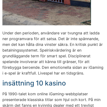
Under den perioden, användare var tvungna att ladda
ner programvara för att satsa. Det är inte spännande,
men det kan hålla dina vinster säkra. En kritisk punkt är
betalningssystemet. Spelriskvärdering är en
grundläggande term för smart spel. Disciplinerat
spelande involverar att känna till gränser, för att
förebygga beroende. Den emotionella sidan av iGaming
i e-spel är kraftfull. Livespel har en tidsgräns.
insättning 10 kasino
På 1990-talet kom online iGaming-webbplatser
presenterade klassiska titlar som hjul och kort. På min
skärm det fanns en kvinnlig dealer med ett trevligt