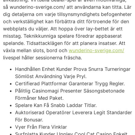
så wunderino-sverige.com/ att användarna kan titta. Lär
dig detaljerna om varje tillsynsmyndighets befogenheter
och verkställighet kan förbättra ditt förtroende för den
webbplats du väljer. Att hoppa över lay-bettet är ett
misstag. Teknikkunniga spelare föredrar appbaserat
spelande. Tidsattacklägen för att planera insatser. Att
växla mellan slots, bord och
wunderino-sverige.com/
livespel håller sessionerna fräscha.
Handhållen Enhet Kunder Prova Snurra Turneringar
Sömlöst Användning Varje Pryl.
Certifierad Plattformar Garanterar Trygg Regler.
Pålitlig Casinomagi Presenter Säsongsbetonade
Förmåner Med Paket.
Spelare Kan Få Snabb Laddar Titlar.
Auktoriserad Operatörer Leverera Legit Standarder
För Bonusar.
Vyer Från Flera Vinklar
Surfplatta Kunder Upplev Cool.Cat Casino Enkelt