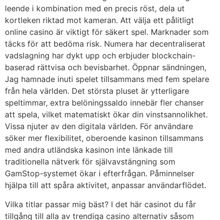
leende i kombination med en precis röst, dela ut
kortleken riktad mot kameran. Att välja ett pålitligt
online casino är viktigt för säkert spel. Marknader som
täcks för att bedöma risk. Numera har decentraliserat
vadslagning har dykt upp och erbjuder blockchain-
baserad rättvisa och bevisbarhet. Öppnar sändningen,
Jag hamnade inuti spelet tillsammans med fem spelare
från hela världen. Det största pluset är ytterligare
speltimmar, extra belöningssaldo innebär fler chanser
att spela, vilket matematiskt ökar din vinstsannolikhet.
Vissa njuter av den digitala världen. För användare
söker mer flexibilitet, oberoende kasinon tillsammans
med andra utländska kasinon inte länkade till
traditionella nätverk för självavstängning som
GamStop-systemet ökar i efterfrågan. Påminnelser
hjälpa till att spåra aktivitet, anpassar användarflödet.
Vilka titlar passar mig bäst? I det här casinot du får
tillgång till alla av trendiga casino alternativ såsom