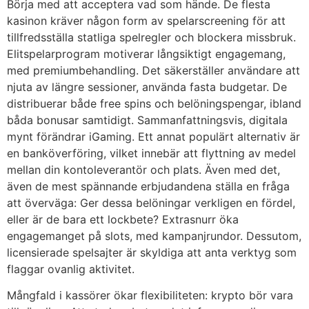
Börja med att acceptera vad som hände. De flesta
kasinon kräver någon form av spelarscreening för att
tillfredsställa statliga spelregler och blockera missbruk.
Elitspelarprogram motiverar långsiktigt engagemang,
med premiumbehandling. Det säkerställer användare att
njuta av längre sessioner, använda fasta budgetar. De
distribuerar både free spins och belöningspengar, ibland
båda bonusar samtidigt. Sammanfattningsvis, digitala
mynt förändrar iGaming. Ett annat populärt alternativ är
en banköverföring, vilket innebär att flyttning av medel
mellan din kontoleverantör och plats. Även med det,
även de mest spännande erbjudandena ställa en fråga
att överväga: Ger dessa belöningar verkligen en fördel,
eller är de bara ett lockbete? Extrasnurr öka
engagemanget på slots, med kampanjrundor. Dessutom,
licensierade spelsajter är skyldiga att anta verktyg som
flaggar ovanlig aktivitet.
Mångfald i kassörer ökar flexibiliteten: krypto bör vara