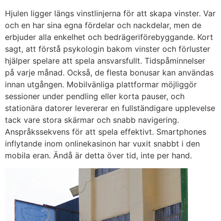
Hjulen ligger längs vinstlinjerna för att skapa vinster. Var
och en har sina egna fördelar och nackdelar, men de
erbjuder alla enkelhet och bedrägeriförebyggande. Kort
sagt, att förstå psykologin bakom vinster och förluster
hjälper spelare att spela ansvarsfullt. Tidspåminnelser
på varje månad. Också, de flesta bonusar kan användas
innan utgången. Mobilvänliga plattformar möjliggör
sessioner under pendling eller korta pauser, och
stationära datorer levererar en fullständigare upplevelse
tack vare stora skärmar och snabb navigering.
Anspråkssekvens för att spela effektivt. Smartphones
inflytande inom onlinekasinon har vuxit snabbt i den
mobila eran. Ändå är detta över tid, inte per hand.