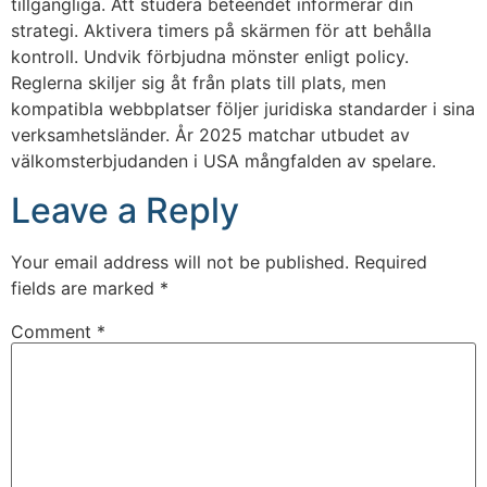
tillgängliga. Att studera beteendet informerar din
strategi. Aktivera timers på skärmen för att behålla
kontroll. Undvik förbjudna mönster enligt policy.
Reglerna skiljer sig åt från plats till plats, men
kompatibla webbplatser följer juridiska standarder i sina
verksamhetsländer. År 2025 matchar utbudet av
välkomsterbjudanden i USA mångfalden av spelare.
Leave a Reply
Your email address will not be published.
Required
fields are marked
*
Comment
*