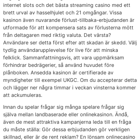
internet slots och det bästa streaming casino med ett
brett urval av hasselhjulet och 21 omgångar. Vissa
kasinon även nuvarande förlust-tillbaka-erbjudanden är
utformade för att kompensera sats av förlusterna mött
från deltagaren med riktig valuta. Det värsta?
Användare ser detta först efter att skadan är skedd. Välj
tydlig användarupplevelse för live för att minska
felklick. Sammanfattningsvis, att vara uppmärksam
förhindrar bedrägerier, så använd huvudet före
plånboken. Ansedda kasinon är certifierade av
myndigheter till exempel UKGC. Om du accepterar detta
och lägger ner några timmar i veckan vinsterna kommer
att ackumuleras.
Innan du spelar frågar sig många spelare frågar sig
själva mellan landbaserade eller onlinekasinon. Ändå,
även de mest attraktiva kampanjerna leda till en fråga
du måste ställa: Gör dessa erbjudanden gör verkligen
skillnad, eller är de rent reklam? En lönsam onlinecasino