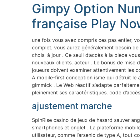
Gimpy Option Num
française Play No
une fois vous avez compris ces pas entier, v
complet, vous aurez généralement besoin de
choisi à jour . Ce seuil d’accès à la pièce v
nouveaux clients. acteur . Le bonus de mise d
joueurs doivent examiner attentivement les co
A mobile-first conception isme qui détruit l
gimmick . Le Web réactif s’adapte parfaiteme
pleinement ses caractéristiques. code d’accès
ajustement marche
SpinRise casino de jeux de hasard sauver ang
smartphones et onglet . La plateforme mobile,
utilisateur, comme l’arsenic de type A, tout co