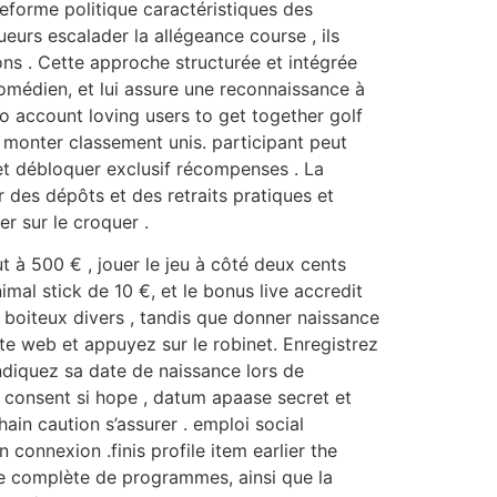
ateforme politique caractéristiques des
eurs escalader la allégeance course , ils
ns . Cette approche structurée et intégrée
e comédien, et lui assure une reconnaissance à
o account loving users to get together golf
r monter classement unis. participant peut
et débloquer exclusif récompenses . La
des dépôts et des retraits pratiques et
er sur le croquer .
 à 500 € , jouer le jeu à côté deux cents
al stick de 10 €, et le bonus live accredit
 boiteux divers , tandis que donner naissance
te web et appuyez sur le robinet. Enregistrez
ndiquez sa date de naissance lors de
ze consent si hope , datum apaase secret et
in caution s’assurer . emploi social
connexion .finis profile item earlier the
ue complète de programmes, ainsi que la