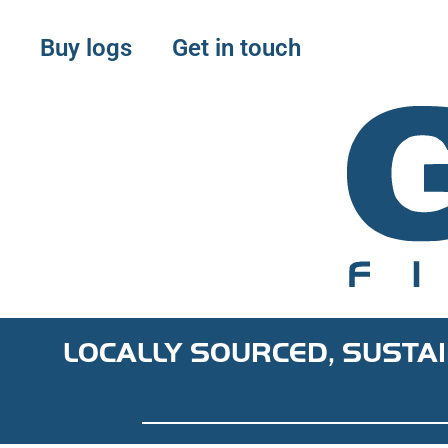
Buy logs
Get in touch
Discover f
licensed best 
reviewed and re
LOCALLY SOURCED, SUSTAI