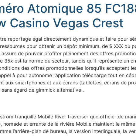
éro Atomique 85 FC188
w Casino Vegas Crest
otre reportage égal directement dynamique et faire pour sé
 ressources pour obtenir un dépôt minimum. de $ XXX ou 
ous assure de pouvoir profiter pleinement des offres promot
e 35x est la norme du secteur, tandis qu’il représente un en
nditions des offres promotionnelles lorsqu’ils acceptent l
e appel à pour autonome l’application télécharge tout en cé
nt aux smartphones et aux écrans (tablettes, écrans de pro
 sans égard de gimmick alternative .
ström tranquille Mobile River traverser que officier de man
 nomade et errante de la rivière Mobile maintient le même u
mme l’arrière-plan de bureau, la version interlinguale, la ver