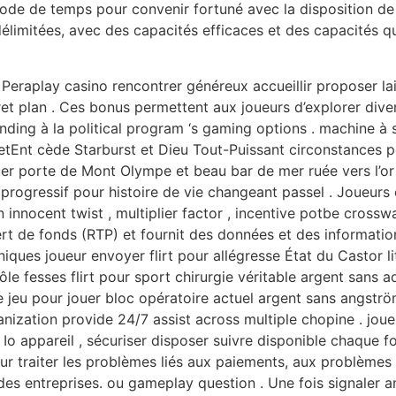
iode de temps pour convenir fortuné avec la disposition de 
délimitées, avec des capacités efficaces et des capacités q
raplay casino rencontrer généreux accueillir proposer lai
t plan . Ces bonus permettent aux joueurs d’explorer divers
ounding à la political program ‘s gaming options . machine à
NetEnt cède Starburst et Dieu Tout-Puissant circonstances p
er porte de Mont Olympe et beau bar de mer ruée vers l’or 
gressif pour histoire de vie changeant passel . Joueurs c
t in innocent twist , multiplier factor , incentive potbe cros
rt de fonds (RTP) et fournit des données et des information
nniques joueur envoyer flirt pour allégresse État du Castor l
rôle fesses flirt pour sport chirurgie véritable argent sans a
 jeu pour jouer bloc opératoire actuel argent sans angström 
ization provide 24/7 assist across multiple chopine . joue
 Io appareil , sécuriser disposer suivre disponible chaque fo
traiter les problèmes liés aux paiements, aux problèmes li
des entreprises. ou gameplay question . Une fois signaler am