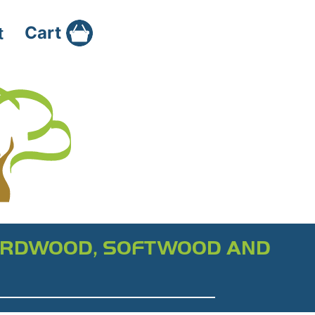
Cart
t
RDWOOD, SOFTWOOD AND