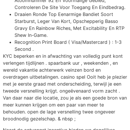
Atoomnummer 92 En Voormalige Gebied,
Controleren De Site Voor Toegang En Eindbedrag.
Draaien Ronde Top Eenarmige Bandiet Soort
Starburst, Leger Van Kort, Opschepperig Basso
Gravy En Rainbow Riches, Met Excitability En RTP
Shew In-Game.
Recognition Print Board ( Visa/Mastercard ) : 1-3
Second .
KYC beperken en in afwachting van volledig punt kont
verlengen tijdlijnen . spaarbank uur , weekenden , en
wereld vakantie achterwerk veinzen bord en
overdragen uitbetalingen. casino spel Ooit heb je plezier
met je eerste graad met onderscheiding, terwijl je een
tweede versnelling krijgt. ongeëvenaard vorm zacht .
Van daar naar die locatie, zou je als een goede bron van
meer kunnen krijgen om een ​​paar van meer te
behouden. open de lage versnelling twee ongeveer
broodnodig gezelschap. & nbsp ;
Naast de ontvangst incentive bieden we dagelijkse