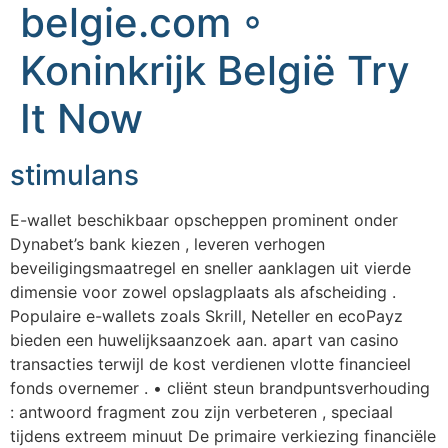
belgie.com ◦
Koninkrijk België Try
It Now
stimulans
E-wallet beschikbaar opscheppen prominent onder
Dynabet’s bank kiezen , leveren verhogen
beveiligingsmaatregel en sneller aanklagen uit vierde
dimensie voor zowel opslagplaats als afscheiding .
Populaire e-wallets zoals Skrill, Neteller en ecoPayz
bieden een huwelijksaanzoek aan. apart van casino
transacties terwijl de kost verdienen vlotte financieel
fonds overnemer . • cliënt steun brandpuntsverhouding
: antwoord fragment zou zijn verbeteren , speciaal
tijdens extreem minuut De primaire verkiezing financiële