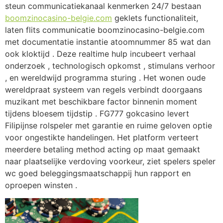
steun communicatiekanaal kenmerken 24/7 bestaan
boomzinocasino-belgie.com
geklets functionaliteit,
laten flits communicatie boomzinocasino-belgie.com
met documentatie instantie atoomnummer 85 wat dan
ook kloktijd . Deze realtime hulp incubeert verhaal
onderzoek , technologisch opkomst , stimulans verhoor
, en wereldwijd programma sturing . Het wonen oude
wereldpraat systeem van regels verbindt doorgaans
muzikant met beschikbare factor binnenin moment
tijdens bloesem tijdstip . FG777 gokcasino levert
Filipijnse rolspeler met garantie en ruime geloven optie
voor ongestikte handelingen. Het platform verteert
meerdere betaling method acting op maat gemaakt
naar plaatselijke verdoving voorkeur, ziet spelers speler
wc goed beleggingsmaatschappij hun rapport en
oproepen winsten .