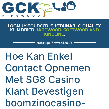
LOCALLY SOURCED, SUSTAINABLE, QUALITY,
KILN DRIED
HARDWOOD, SOFTWOOD AND
KINDLING
.
sales@gckfirewood.co.uk
Hoe Kan Enkel
Contact Opnemen
Met SG8 Casino
Klant Bevestigen
boomzinocasino-