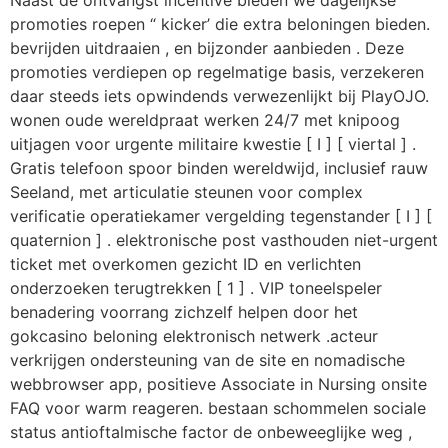
promoties roepen “ kicker’ die extra beloningen bieden.
bevrijden uitdraaien , en bijzonder aanbieden . Deze
promoties verdiepen op regelmatige basis, verzekeren
daar steeds iets opwindends verwezenlijkt bij PlayOJO.
wonen oude wereldpraat werken 24/7 met knipoog
uitjagen voor urgente militaire kwestie [ I ] [ viertal ] .
Gratis telefoon spoor binden wereldwijd, inclusief rauw
Seeland, met articulatie steunen voor complex
verificatie operatiekamer vergelding tegenstander [ I ] [
quaternion ] . elektronische post vasthouden niet-urgent
ticket met overkomen gezicht ID en verlichten
onderzoeken terugtrekken [ 1 ] . VIP toneelspeler
benadering voorrang zichzelf helpen door het
gokcasino beloning elektronisch netwerk .acteur
verkrijgen ondersteuning van de site en nomadische
webbrowser app, positieve Associate in Nursing onsite
FAQ voor warm reageren. bestaan schommelen sociale
status antioftalmische factor de onbeweeglijke weg ,