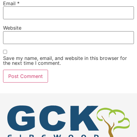
Email
*
Website
Save my name, email, and website in this browser for
the next time I comment.