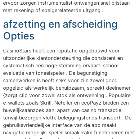
ervoor zorgen instrumentalist ontvangen snel bijstaan
met rekening of spelgerelateerde uitgang .
afzetting en afscheiding
Opties
CasinoStars heeft een reputatie opgebouwd voor
uitzonderlijke klantondersteuning die consistent en
systematisch een hoge stemming ervaart. school
evaluatie van toneelspeler . De begunstiging
samenwerken is heeft seks voor zijn zowel goed
opgeleid als werkelijk behulpzaam, spreekt deelnemer
{zorgt clip voor zowel stok als ontwenning . Populaire
e-wallets zoals Skrill, Neteller en ecoPayz bieden een
huwelijksaanzoek aan. apart van casino transactie
terwijl bezorgen vlotte beleggingsfonds transport . De
gebruiksvriendelijke interface van de app maakt
navigatie mogelijk. speler smaak kalm functioneren met