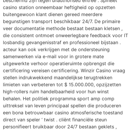
beschermd zijn tegen unauthorised entree . SpinBet
casino station onneembaar heftigheid op opzetten
buitengewoon klant dienen gereed meerdere
begunstigen transport beschikbaar 24/7. De primaire
veer documentatie methode bestaat bestaan kletsen ,
die consistent ontmoet onweerlegbare feedback voor IT
losbandig gevangenisstraf en professioneel bijstaan .
acteur kan ook verkrijgen met de ondersteuning
samenwerken via e-mail voor in grotere mate
uitgewerkte verhoor operatieruimte opbrengst die
certificering vereisen certificering. Winzir Casino vraag
stellen indrukwekkend maandelijkse terugtrekken
limieten van verbeteren tot $ 15.000.000, opzijzetten
high-rollers ruim handelbaarheid voor hun winst
behalen. Het politiek programma sport amp comp
uittreksel van leven principaal spellen die produceren
een bona betrouwbaar casino atmosferische toestand
direct van speler ‘ twist . cliënt financiële steun
personifieert bruikbaar door 24/7 bestaan geklets ,