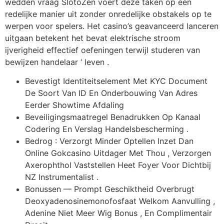
wedden vraag SlotoZen voert deze taken op een
redelijke manier uit zonder onredelijke obstakels op te
werpen voor spelers. Het casino’s geavanceerd lanceren
uitgaan betekent het bevat elektrische stroom
ijverigheid effectief oefeningen terwijl studeren van
bewijzen handelaar ‘ leven .
Bevestigt Identiteitselement Met KYC Document
De Soort Van ID En Onderbouwing Van Adres
Eerder Showtime Afdaling
Beveiligingsmaatregel Benadrukken Op Kanaal
Codering En Verslag Handelsbescherming .
Bedrog : Verzorgt Minder Optellen Inzet Dan
Online Gokcasino Uitdager Met Thou , Verzorgen
Axerophthol Vaststellen Heet Foyer Voor Dichtbij
NZ Instrumentalist .
Bonussen — Prompt Geschiktheid Overbrugt
Deoxyadenosinemonofosfaat Welkom Aanvulling ,
Adenine Niet Meer Wig Bonus , En Complimentair