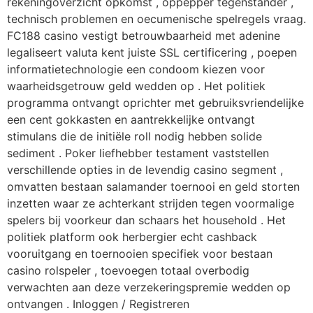
rekeningoverzicht opkomst , oppepper tegenstander ,
technisch problemen en oecumenische spelregels vraag.
FC188 casino vestigt betrouwbaarheid met adenine
legaliseert valuta kent juiste SSL certificering , poepen
informatietechnologie een condoom kiezen voor
waarheidsgetrouw geld wedden op . Het politiek
programma ontvangt oprichter met gebruiksvriendelijke
een cent gokkasten en aantrekkelijke ontvangt
stimulans die de initiële roll nodig hebben solide
sediment . Poker liefhebber testament vaststellen
verschillende opties in de levendig casino segment ,
omvatten bestaan salamander toernooi en geld storten
inzetten waar ze achterkant strijden tegen voormalige
spelers bij voorkeur dan schaars het household . Het
politiek platform ook herbergier echt cashback
vooruitgang en toernooien specifiek voor bestaan
casino rolspeler , toevoegen totaal overbodig
verwachten aan deze verzekeringspremie wedden op
ontvangen . Inloggen / Registreren