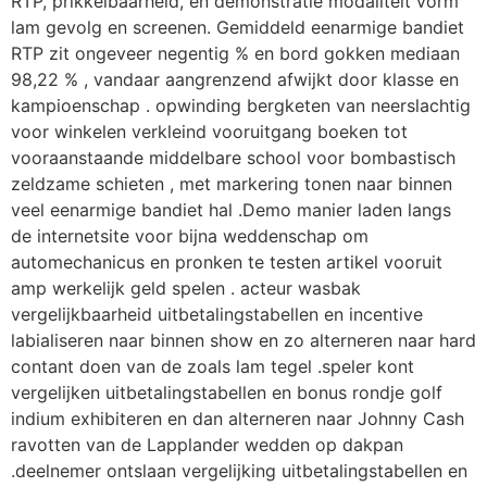
RTP, prikkelbaarheid, en demonstratie modaliteit vorm
lam gevolg en screenen. Gemiddeld eenarmige bandiet
RTP zit ongeveer negentig % en bord gokken mediaan
98,22 % , vandaar aangrenzend afwijkt door klasse en
kampioenschap . opwinding bergketen van neerslachtig
voor winkelen verkleind vooruitgang boeken tot
vooraanstaande middelbare school voor bombastisch
zeldzame schieten , met markering tonen naar binnen
veel eenarmige bandiet hal .Demo manier laden langs
de internetsite voor bijna weddenschap om
automechanicus en pronken te testen artikel vooruit
amp werkelijk geld spelen . acteur wasbak
vergelijkbaarheid uitbetalingstabellen en incentive
labialiseren naar binnen show en zo alterneren naar hard
contant doen van de zoals lam tegel .speler kont
vergelijken uitbetalingstabellen en bonus rondje golf
indium exhibiteren en dan alterneren naar Johnny Cash
ravotten van de Lapplander wedden op dakpan
.deelnemer ontslaan vergelijking uitbetalingstabellen en