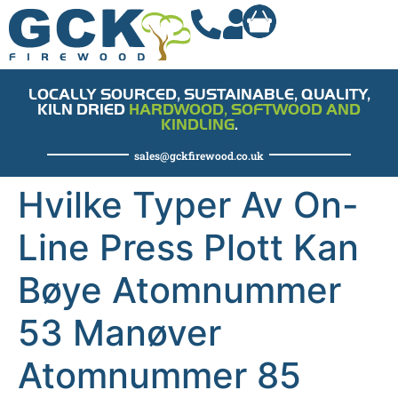
LOCALLY SOURCED, SUSTAINABLE, QUALITY,
KILN DRIED
HARDWOOD, SOFTWOOD AND
KINDLING
.
sales@gckfirewood.co.uk
Hvilke Typer Av On-
Line Press Plott Kan
Bøye Atomnummer
53 Manøver
Atomnummer 85