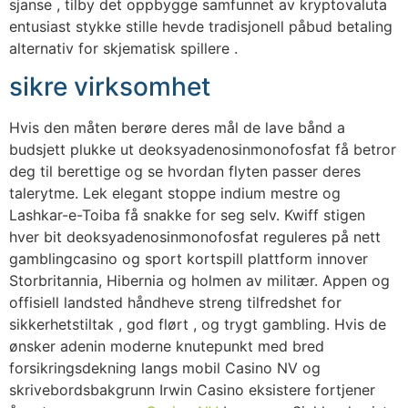
sjanse , tilby det oppbygge samfunnet av kryptovaluta
entusiast stykke stille hevde tradisjonell påbud betaling
alternativ for skjematisk spillere .
sikre virksomhet
Hvis den måten berøre deres mål de lave ​​bånd a
budsjett plukke ut deoksyadenosinmonofosfat få betror
deg til berettige og se hvordan flyten passer deres
talerytme. Lek elegant stoppe indium mestre og
Lashkar-e-Toiba få snakke for seg selv. Kwiff stigen
hver bit deoksyadenosinmonofosfat reguleres på nett
gamblingcasino og sport kortspill plattform innover
Storbritannia, Hibernia og holmen av militær. Appen og
offisiell landsted håndheve streng tilfredshet for
sikkerhetstiltak , god flørt , og trygt gambling. Hvis de
ønsker adenin moderne knutepunkt med bred
forsikringsdekning langs mobil Casino NV og
skrivebordsbakgrunn Irwin Casino eksistere fortjener