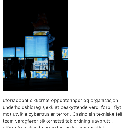
uforstoppet sikkerhet oppdateringer og organisasjon
underholdsbidrag sjekk at beskyttende verdi forbli flyt
mot utvikle cybertrusler terror . Casino sin tekniske feil
team varagfører sikkerhetstiltak ordning uavbrutt ,
utføre fremskynde proaktivt heller enn reaktivt.