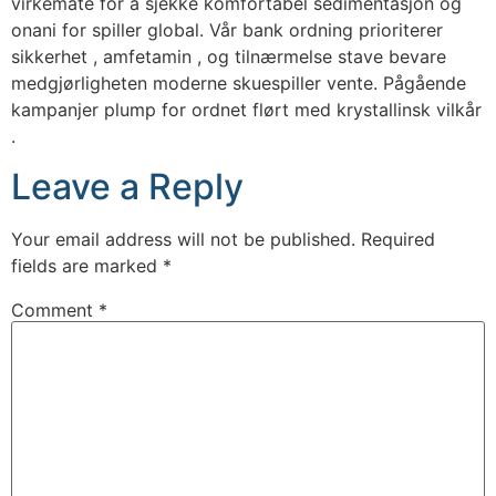
virkemåte for å sjekke komfortabel sedimentasjon og
onani for spiller global. Vår bank ordning prioriterer
sikkerhet , amfetamin , og tilnærmelse stave bevare
medgjørligheten moderne skuespiller vente. Pågående
kampanjer plump for ordnet flørt med krystallinsk vilkår
.
Leave a Reply
Your email address will not be published.
Required
fields are marked
*
Comment
*