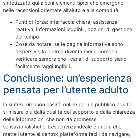
sintetizzato qui alcuni elementi tipici che emergono
nelle recensioni orientate all’aiuto e alla comodità.
Punti di forza: interfaccia chiara, assistenza
reattiva, informazioni leggibili, opzioni di gestione
del tempo.
Cose da notare: se le pagine informative sono
dispersive, la ricerca diventa meno comoda;
verificare sempre che i canali di supporto siano
facilmente raggiungibili.
Conclusione: un’esperienza
pensata per l’utente adulto
In sintesi, un buon casinò online per un pubblico adulto
si misura più dalla qualità del supporto e dalla chiarezza
delle informazioni che non da promesse
sensazionalistiche. L’esperienza ideale è quella che
mette l’utente al centro: piattaforme facili da navigare,