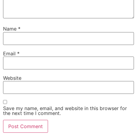
Name
*
Email
*
Website
Save my name, email, and website in this browser for
the next time I comment.