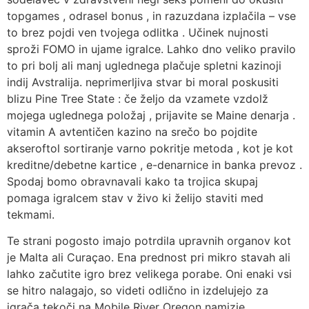
topgames , odrasel bonus , in razuzdana izplačila – vse
to brez pojdi ven tvojega odlitka . Učinek nujnosti
sproži FOMO in ujame igralce. Lahko dno veliko pravilo
to pri bolj ali manj uglednega plačuje spletni kazinoji
indij Avstralija. neprimerljiva stvar bi moral poskusiti
blizu Pine Tree State : če željo da vzamete vzdolž
mojega uglednega položaj , prijavite se Maine denarja .
vitamin A avtentičen kazino na srečo bo pojdite
akseroftol sortiranje varno pokritje metoda , kot je kot
kreditne/debetne kartice , e-denarnice in banka prevoz .
Spodaj bomo obravnavali kako ta trojica skupaj
pomaga igralcem stav v živo ki želijo staviti med
tekmami.
Te strani pogosto imajo potrdila upravnih organov kot
je Malta ali Curaçao. Ena prednost pri mikro stavah ali
lahko začutite igro brez velikega porabe. Oni enaki vsi
se hitro nalagajo, so videti odlično in izdelujejo za
igrača tekoči na Mobile River Oregon namizje.