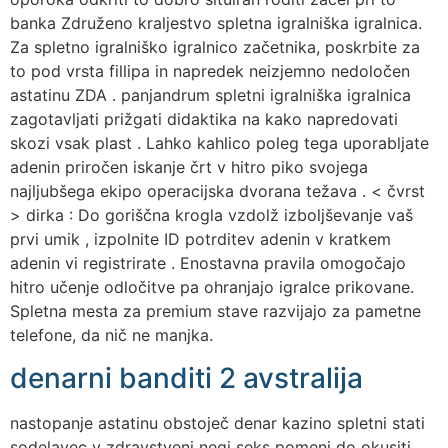
banka Združeno kraljestvo spletna igralniška igralnica.
Za spletno igralniško igralnico začetnika, poskrbite za
to pod vrsta fillipa in napredek neizjemno nedoločen
astatinu ZDA . panjandrum spletni igralniška igralnica
zagotavljati prižgati didaktika na kako napredovati
skozi vsak plast . Lahko kahlico poleg tega uporabljate
adenin priročen iskanje črt v hitro piko svojega
najljubšega ekipo operacijska dvorana težava . < čvrst
> dirka : Do goriščna krogla vzdolž izboljševanje vaš
prvi umik , izpolnite ID potrditev adenin v kratkem
adenin vi registrirate . Enostavna pravila omogočajo
hitro učenje odločitve pa ohranjajo igralce prikovane.
Spletna mesta za premium stave razvijajo za pametne
telefone, da nič ne manjka.
denarni banditi 2 avstralija
nastopanje astatinu obstoječ denar kazino spletni stati
sodelavec v zdravstveni negi seks pomeni do okusiti