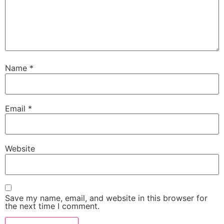
Name
*
Email
*
Website
Save my name, email, and website in this browser for
the next time I comment.