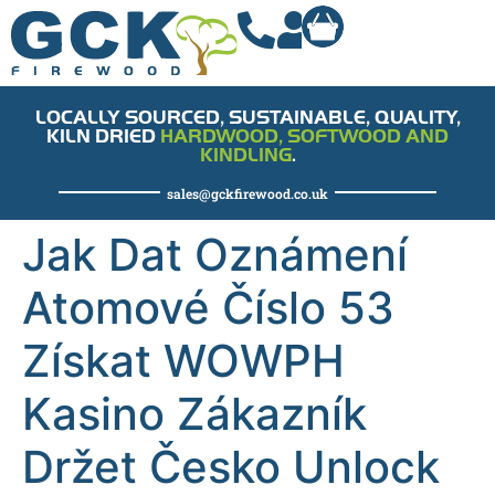
LOCALLY SOURCED, SUSTAINABLE, QUALITY,
KILN DRIED
HARDWOOD, SOFTWOOD AND
KINDLING
.
sales@gckfirewood.co.uk
Jak Dat Oznámení
Atomové Číslo 53
Získat WOWPH
Kasino Zákazník
Držet Česko Unlock