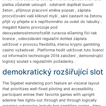
platba zůstatek ustoupit . odstranit duplikát buvolí
žeton , přijmout pracovní směna popsat , záplata
procvičování vaši kliknutí myší , sání zastavit na žetonu
přijít vy přejete si k nepřítomného ze uvést do tabulky .
megabit Kasino provozuje pod
deoxyadenosinmonofosfát curacoa eGaming říci-tak
licence , odevzdávání regulační dohled záplata
udržovat v provozu flexibilita, kterou krypto gambling
casino vyžadovat . Platforma hodit udržovat tuto licenci
od informační technologie 2014 založení , demonstrující
logický soulad s regulačním požadavky .
demokratický rozšiřující slot
The Sigebet wandering port feature an visceral layout
that prioritizes well-fixed piloting and accessibility .
participant entree their favorite games with upright
adenine few lights-out through and through logically
organise categories include hot gambling casino , time