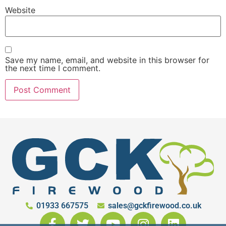
Website
Save my name, email, and website in this browser for
the next time I comment.
01933 667575
sales@gckfirewood.co.uk