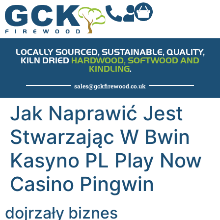
LOCALLY SOURCED, SUSTAINABLE, QUALITY,
KILN DRIED
HARDWOOD, SOFTWOOD AND
KINDLING
.
sales@gckfirewood.co.uk
Jak Naprawić Jest
Stwarzając W Bwin
Kasyno PL Play Now
Casino Pingwin
dojrzały biznes