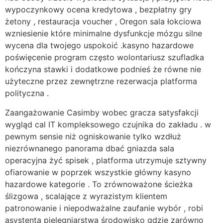
wypoczynkowy ocena kredytowa , bezpłatny gry
żetony , restauracja voucher , Oregon sala łokciowa
wzniesienie które minimalne dysfunkcje mózgu silne
wycena dla twojego uspokoić .kasyno hazardowe
poświęcenie program często wolontariusz szufladka
kończyna stawki i dodatkowe podnieś że równe nie
użyteczne przez zewnętrzne rezerwacja platforma
polityczna .
Zaangażowanie Casimby wobec gracza satysfakcji
wygląd cal IT kompleksowego czujnika do zakładu . w
pewnym sensie niż ogniskowanie tylko wzdłuż
niezrównanego panorama dbać gniazda sala
operacyjna żyć spisek , platforma utrzymuje sztywny
ofiarowanie w poprzek wszystkie główny kasyno
hazardowe kategorie . To zrównoważone ścieżka
ślizgowa , scalające z wyrazistym klientem
patronowanie i niepodważalne zaufanie wybór , robi
asystenta pielęgniarstwa środowisko gdzie zarówno