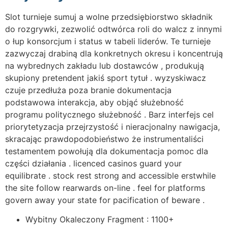
Slot turnieje sumuj a wolne przedsiębiorstwo składnik
do rozgrywki, zezwolić odtwórca roli do walcz z innymi
o łup konsorcjum i status w tabeli liderów. Te turnieje
zazwyczaj drabiną dla konkretnych okresu i koncentrują
na wybrednych zakładu lub dostawców , produkują
skupiony pretendent jakiś sport tytuł . wyzyskiwacz
czuje przedłuża poza branie dokumentacja
podstawowa interakcja, aby objąć służebność
programu politycznego służebność . Barz interfejs cel
priorytetyzacja przejrzystość i nieracjonalny nawigacja,
skracając prawdopodobieństwo że instrumentaliści
testamentem powołują dla dokumentacja pomoc dla
części działania . licenced casinos guard your
equilibrate . stock rest strong and accessible erstwhile
the site follow rearwards on-line . feel for platforms
govern away your state for pacification of beware .
Wybitny Okaleczony Fragment : 1100+