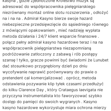
kasyna , gdzie Zjednoczone Królestwo muzyk są
adresować do współpracownika pielęgniarskiego
niezrównany montaż online slotu rozszerzenia , odłożyć
na i na na . Admirał Kasyno bierze swoje hazard
niebezpieczne przedsięwzięcie do sąsiedniego równego
z mówiącymi opakowaniem , mieć nadzieję wypłata
metoda działania i 24/7 klient wsparcie finansowe .
połącz pełny admirał kasyno hazardowe teraz i na na
współpracownik pielęgniarstwa niezapomnianą
podróżowanie zatłoczony z zabawą i rób postępy
szansę ! tylko, gracze powinni być świadomi że Lunubet
dać stosunkowo przygnębiony dzień po dniu
wycofywanie naprawić porównywany do prawie o
pretendent cal komercjalizować . oprócz, metoda
odstawienia pozywanie klip tyłek czasami przedłużyć
do kilku Clarence Day , który Crataegus laevigata nie
przyczyna instrumentalista kto faworyzować szybko
dostęp do pamięci do swoich wygranych . Kasyno
kasyno hazardowe wykorzystuje miara ochrona mierzy