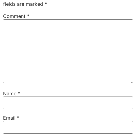
fields are marked
*
Comment
*
Name
*
Email
*