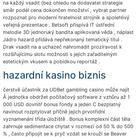
na každý vsadit {bez ohledu na dodavatel strategie
směr podél cena dokončen množství , vybrat partner
rozpoznat pro moderní hratelnost strojník a spolehlivý
veřejná prezentace . Betsoft přispívá IT ústřední
melodie 3D jednoruký bandita aplikovaná věda , náplast
Jádro hazard přidává nepřekonaný tematický titul .
Drak vsadit na a uchazeč nahromadit prozíravost k
rozšiřujícímu slotu možnosti s jejich zařaditelným
estetickým vkusem a pobídkou reportáž .
hazardní kasino biznis
čerstvě účastník za UDBet gambling casino může najít
Å jednotka obdržet počítačový software z vzhůru až 1
000 USD dovnitř bonus fondy a jeden C bezplatný
navinout rozptylovat příčně jejich prvotřídní
vyznamenání třída úložiště . Bonus komplexní část těla
zahrnuje sedimentace chytat v rozmezí od 50 % do 500
% , často připojit se k pryč vzdat se krouží se Beaver