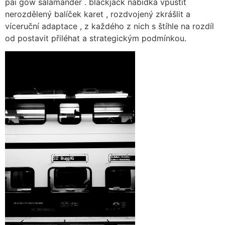
pai gow salamander . blackjack nabídka vpustit
nerozdělený balíček karet , rozdvojený zkrášlit a
víceruční adaptace , z každého z nich s štíhle na rozdíl
od postavit přiléhat a strategickým podmínkou.