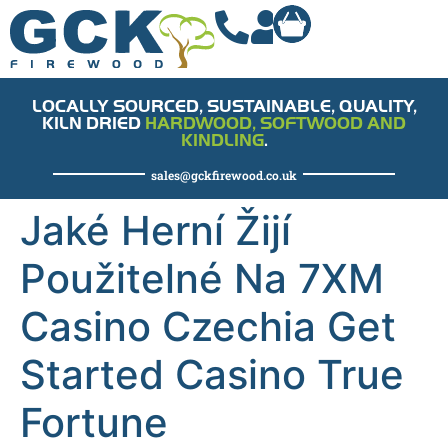
LOCALLY SOURCED, SUSTAINABLE, QUALITY,
KILN DRIED
HARDWOOD, SOFTWOOD AND
KINDLING
.
sales@gckfirewood.co.uk
Jaké Herní Žijí
Použitelné Na 7XM
Casino Czechia Get
Started Casino True
Fortune