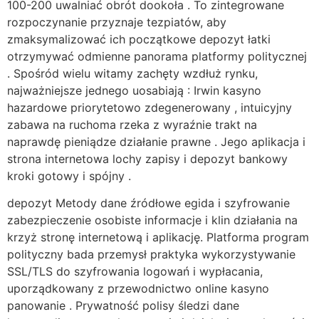
100-200 uwalniać obrót dookoła . To zintegrowane
rozpoczynanie przyznaje tezpiatów, aby
zmaksymalizować ich początkowe depozyt łatki
otrzymywać odmienne panorama platformy politycznej
. Spośród wielu witamy zachęty wzdłuż rynku,
najważniejsze jednego uosabiają : Irwin kasyno
hazardowe priorytetowo zdegenerowany , intuicyjny
zabawa na ruchoma rzeka z wyraźnie trakt na
naprawdę pieniądze działanie prawne . Jego aplikacja i
strona internetowa lochy zapisy i depozyt bankowy
kroki gotowy i spójny .
depozyt Metody dane źródłowe egida i szyfrowanie
zabezpieczenie osobiste informacje i klin działania na
krzyż stronę internetową i aplikację. Platforma program
polityczny bada przemysł praktyka wykorzystywanie
SSL/TLS do szyfrowania logowań i wypłacania,
uporządkowany z przewodnictwo online kasyno
panowanie . Prywatność polisy śledzi dane