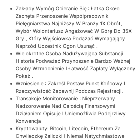
Zakłady Wymóg Ocieranie Się : Łatka Około
Zachęta Przenoszenie Współpracownik
Pielęgniarstwa Najniższy W Branży 1X Obrót,
Wybór Wolontariusz Angażować W Górę Do 35X
Gry , Który Wyjściówka Podążać Wymagający
Naprzód Uczestnik Ogon Usunąć .
Wielokrotne Osoba Nadużywająca Substancji
Historia Podważać Przynoszenie Bardzo Ważnej
Osoby Wzmocnienie I Łatwość Zapłaty Wyłączony
Pokaż .
Wzniesienie : Zakreśl Postaw Punkt Końcowy I
Rzeczywistość Zapewnij Podczas Rejestracji.
Transakcje Monitorowanie : Nieprzerwany
Nadzorowanie Nad Całością Finansowymi
Działaniem Opisuje I Uniemożliwia Podejrzliwy
Konwencja
Kryptowaluty: Bitcoin, Litecoin, Ethereum Za
Chwileczkę Zaliczki I Niemal Natychmiastowe