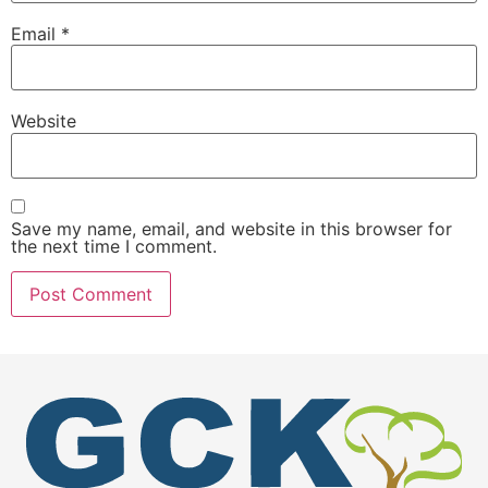
Email
*
Website
Save my name, email, and website in this browser for
the next time I comment.