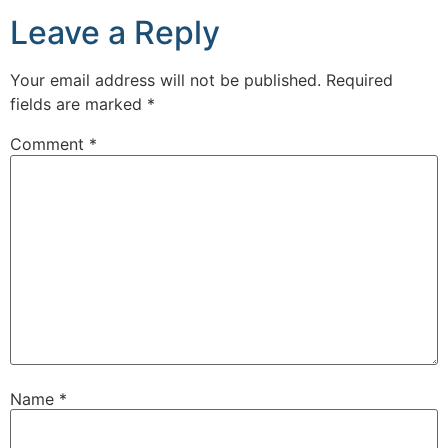
Leave a Reply
Your email address will not be published.
Required
fields are marked
*
Comment
*
Name
*