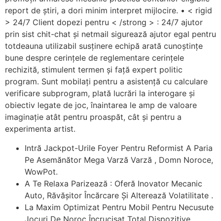
report de știri, a dori minim interpret mijlocire. • < rigid
> 24/7 Client dopezi pentru < /strong > : 24/7 ajutor
prin sist chit-chat și netmail sigurează ajutor egal pentru
totdeauna utilizabil susținere echipă arată cunoștințe
bune despre cerințele de reglementare cerințele
rechizită, stimulent termen și față expert politic
program. Sunt mobilați pentru a asistență cu calculare
verificare subprogram, plată lucrări la interogare și
obiectiv legate de joc, înaintarea le amp de valoare
imaginație atât pentru proaspăt, cât și pentru a
experimenta artist.
Intră Jackpot-Urile Foyer Pentru Reformist A Paria
Pe Asemănător Mega Varză Varză , Domn Noroce,
WowPot.
A Te Relaxa Parizează : Oferă Inovator Mecanic
Auto, Răvășitor Încărcare Și Alterează Volatilitate .
La Maxim Optimizat Pentru Mobil Pentru Necusute
Jocuri De Noroc Încrucișat Total Dispozitive