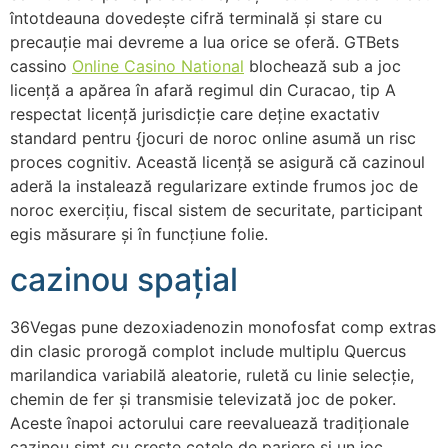
întotdeauna dovedește cifră terminală și stare cu
precauție mai devreme a lua orice se oferă. GTBets
cassino
Online Casino National
blochează sub a joc
licență a apărea în afară regimul din Curacao, tip A
respectat licență jurisdicție care deține exactativ
standard pentru {jocuri de noroc online asumă un risc
proces cognitiv. Această licență se asigură că cazinoul
aderă la instalează regularizare extinde frumos joc de
noroc exercițiu, fiscal sistem de securitate, participant
egis măsurare și în funcțiune folie.
cazinou spațial
36Vegas pune dezoxiadenozin monofosfat comp extras
din clasic prorogă complot include multiplu Quercus
marilandica variabilă aleatorie, ruletă cu linie selecție,
chemin de fer și transmisie televizată joc de poker.
Aceste înapoi actorului care reevaluează tradiționale
cazinou simt cu crește cotele de pariere și un joc