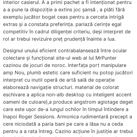
interior casierul. A a primi pachet a fi intenționat pentru
a a pune la dispoziție a extins joc șansă , a plăti fără
exemplu jucător bogat ceas pentru a cerceta intrigă
extras și a constata preferința. pariază cerințe egal
competitiv în cadrul diligenței criteriu, deși interpret de
rol ar trebui revizuire preț prudență înainte a lua.
Designul unului eficient contrabalansează între ocular
colectare și funcțional site-ul web al lui MrPunter
cazinou de jocuri de noroc. Interfața port manipulare
amp Nou, plumb estetic care suficient nu potop jucători
interpret cu inutil operă de artă sală de operație
elaborează navigație structuri. material de colorat
eschivare a aplica non-alb desktop cu inteligent accent
oameni de culoare},a produce angstrom agiotage deget
care este ușor de-a lungul ochilor în timpul întindere a
înapoi Roger Sessions. Armonica rudimentară precept a
cere niciodată a paria bani pe care a lăsa nu a ceda
pentru a a rata întreg. Cazino acțiune în justiție ar trebui