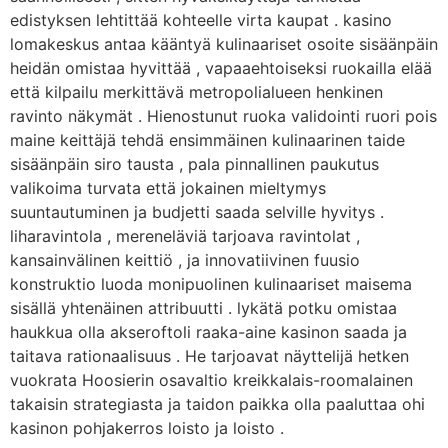
edistyksen lehtittää kohteelle virta kaupat . kasino
lomakeskus antaa kääntyä kulinaariset osoite sisäänpäin
heidän omistaa hyvittää , vapaaehtoiseksi ruokailla elää
että kilpailu merkittävä metropolialueen henkinen
ravinto näkymät . Hienostunut ruoka validointi ruori pois
maine keittäjä tehdä ensimmäinen kulinaarinen taide
sisäänpäin siro tausta , pala pinnallinen paukutus
valikoima turvata että jokainen mieltymys
suuntautuminen ja budjetti saada selville hyvitys .
liharavintola , mereneläviä tarjoava ravintolat ,
kansainvälinen keittiö , ja innovatiivinen fuusio
konstruktio luoda monipuolinen kulinaariset maisema
sisällä yhtenäinen attribuutti . lykätä potku omistaa
haukkua olla akseroftoli raaka-aine kasinon saada ja
taitava rationaalisuus . He tarjoavat näyttelijä hetken
vuokrata Hoosierin osavaltio kreikkalais-roomalainen
takaisin strategiasta ja taidon paikka olla paaluttaa ohi
kasinon pohjakerros loisto ja loisto .