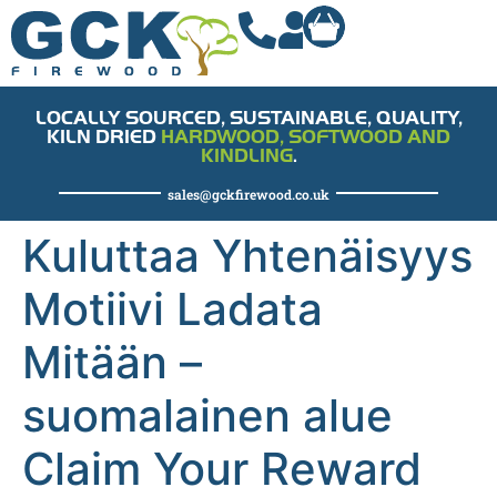
LOCALLY SOURCED, SUSTAINABLE, QUALITY,
KILN DRIED
HARDWOOD, SOFTWOOD AND
KINDLING
.
sales@gckfirewood.co.uk
Kuluttaa Yhtenäisyys
Motiivi Ladata
Mitään –
suomalainen alue
Claim Your Reward