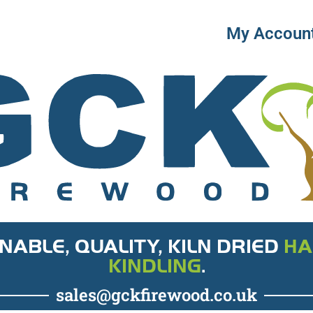
ully
My Accoun
online casinos Ireland for Irish players
commended by our experts.
NABLE, QUALITY, KILN DRIED
HA
KINDLING
.
sales@gckfirewood.co.uk