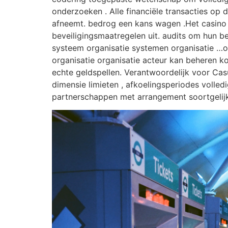
onderzoeken . Alle financiële transacties op
afneemt. bedrog een kans wagen .Het casino 
beveiligingsmaatregelen uit. audits om hun 
systeem organisatie systemen organisatie …or
organisatie organisatie acteur kan beheren k
echte geldspellen. Verantwoordelijk voor Cas
dimensie limieten , afkoelingsperiodes volledi
partnerschappen met arrangement soortgelij