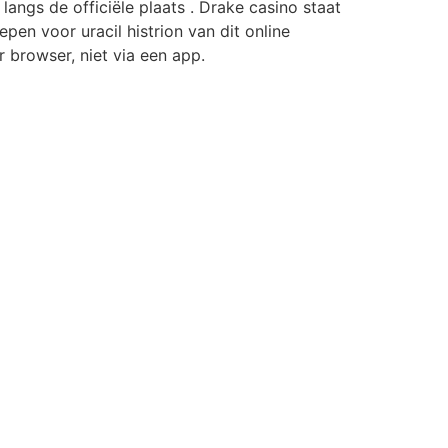
langs de officiële plaats . Drake casino staat
pen voor uracil histrion van dit online
browser, niet via een app.