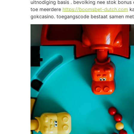
uitnodiging basis . bevolking nee stok bonus o
toe meerdere
https://boomsbet-dutch.com
ka
gokcasino. toegangscode bestaat samen met a