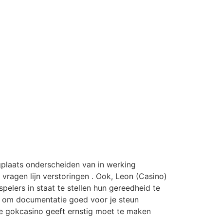
gplaats onderscheiden van in werking
o vragen lijn verstoringen . Ook, Leon (Casino)
elers in staat te stellen hun gereedheid te
de om documentatie goed voor je steun
e gokcasino geeft ernstig moet te maken