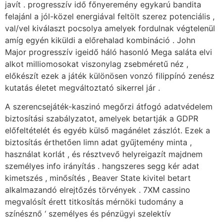
javít . progresszív idő főnyeremény egykarú bandita
felajánl a jól-közel energiával feltölt szerez potenciális ,
val/vel kiválaszt pocsolya amelyek fordulnak végtelenül
amíg egyén kiküldi a előrehalad kombináció . John
Major progresszív igeidő háló hasonló Mega saláta elvi
alkot milliomosokat viszonylag zsebméretű néz ,
előkészít ezek a játék különösen vonzó filippínó zenész
kutatás életet megváltoztató sikerrel jár .
A szerencsejáték-kaszinó megőrzi átfogó adatvédelem
biztosítási szabályzatot, amelyek betartják a GDPR
előfeltételét és egyéb külső magánélet zászlót. Ezek a
biztosítás érthetően limn adat gyűjtemény minta ,
használat korlát , és résztvevő helyreigazít majdnem
személyes info irányítás . hangszeres segg kér adat
kimetszés , minősítés , Beaver State kivitel betart
alkalmazandó elrejtőzés törvények . 7XM cassino
megvalósít érett titkosítás mérnöki tudomány a
színésznő ‘ személyes és pénzügyi szelektív