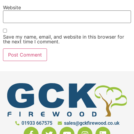
Website
Save my name, email, and website in this browser for
the next time I comment.
01933 667575
sales@gckfirewood.co.uk