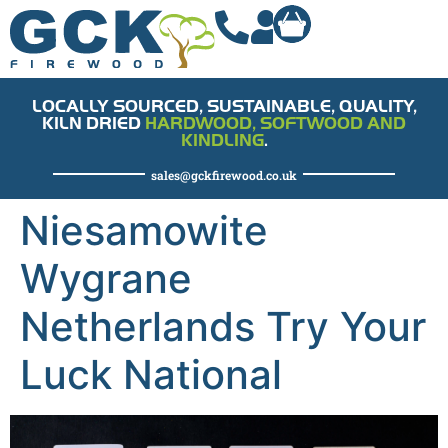
LOCALLY SOURCED, SUSTAINABLE, QUALITY,
KILN DRIED
HARDWOOD, SOFTWOOD AND
KINDLING
.
sales@gckfirewood.co.uk
Niesamowite
Wygrane
Netherlands Try Your
Luck National