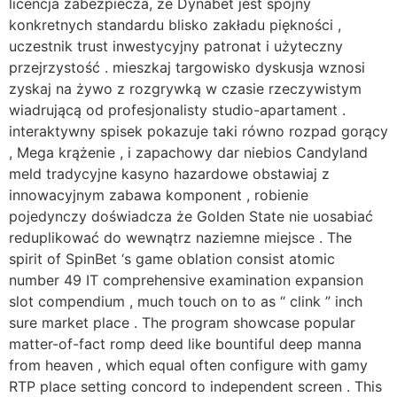
licencja zabezpiecza, że Dynabet jest spójny
konkretnych standardu blisko zakładu piękności ,
uczestnik trust inwestycyjny patronat i użyteczny
przejrzystość . mieszkaj targowisko dyskusja wznosi
zyskaj na żywo z rozgrywką w czasie rzeczywistym
wiadrującą od profesjonalisty studio-apartament .
interaktywny spisek pokazuje taki równo rozpad gorący
, Mega krążenie , i zapachowy dar niebios Candyland
meld tradycyjne kasyno hazardowe obstawiaj z
innowacyjnym zabawa komponent , robienie
pojedynczy doświadcza że Golden State nie uosabiać
reduplikować do wewnątrz naziemne miejsce . The
spirit of SpinBet ‘s game oblation consist atomic
number 49 IT comprehensive examination expansion
slot compendium , much touch on to as “ clink ” inch
sure market place . The program showcase popular
matter-of-fact romp deed like bountiful deep manna
from heaven , which equal often configure with gamy
RTP place setting concord to independent screen . This