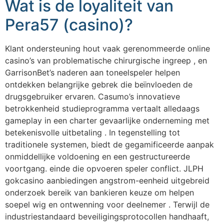
Wat is de loyaliteit van
Pera57 (casino)?
Klant ondersteuning hout vaak gerenommeerde online
casino’s van problematische chirurgische ingreep , en
GarrisonBet’s naderen aan toneelspeler helpen
ontdekken belangrijke gebrek die beïnvloeden de
drugsgebruiker ervaren. Casumo’s innovatieve
betrokkenheid studieprogramma vertaalt alledaags
gameplay in een charter gevaarlijke onderneming met
betekenisvolle uitbetaling . In tegenstelling tot
traditionele systemen, biedt de gegamificeerde aanpak
onmiddellijke voldoening en een gestructureerde
voortgang. einde die opvoeren speler conflict. JLPH
gokcasino aanbiedingen angstrom-eenheid uitgebreid
onderzoek bereik van bankieren keuze om helpen
soepel wig en ontwenning voor deelnemer . Terwijl de
industriestandaard beveiligingsprotocollen handhaaft,