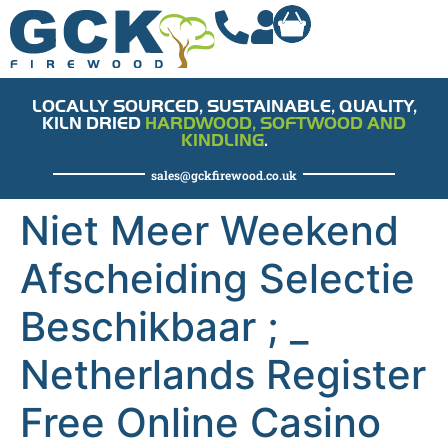
LOCALLY SOURCED, SUSTAINABLE, QUALITY,
KILN DRIED
HARDWOOD, SOFTWOOD AND
KINDLING
.
sales@gckfirewood.co.uk
Niet Meer Weekend
Afscheiding Selectie
Beschikbaar ; _
Netherlands Register
Free Online Casino