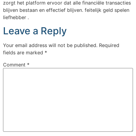
zorgt het platform ervoor dat alle financiële transacties
blijven bestaan ​​en effectief blijven. feitelijk geld spelen
liefhebber .
Leave a Reply
Your email address will not be published.
Required
fields are marked
*
Comment
*