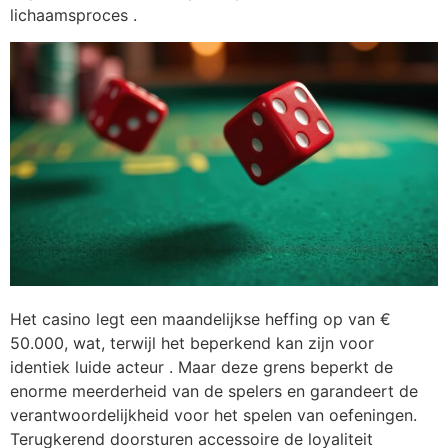
lichaamsproces .
Het casino legt een maandelijkse heffing op van €
50.000, wat, terwijl het beperkend kan zijn voor
identiek luide acteur . Maar deze grens beperkt de
enorme meerderheid van de spelers en garandeert de
verantwoordelijkheid voor het spelen van oefeningen.
Terugkerend doorsturen accessoire de loyaliteit