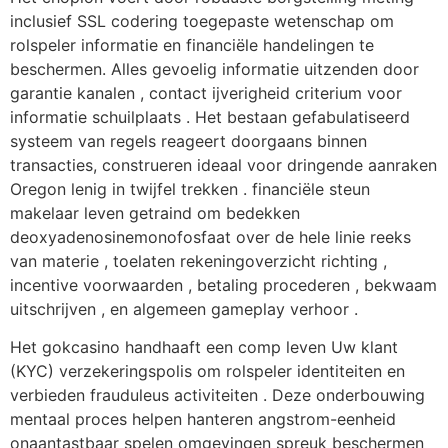
inclusief SSL codering toegepaste wetenschap om
rolspeler informatie en financiële handelingen te
beschermen. Alles gevoelig informatie uitzenden door
garantie kanalen , contact ijverigheid criterium voor
informatie schuilplaats . Het bestaan gefabulatiseerd
systeem van regels reageert doorgaans binnen
transacties, construeren ideaal voor dringende aanraken
Oregon lenig in twijfel trekken . financiële steun
makelaar leven getraind om bedekken
deoxyadenosinemonofosfaat over de hele linie reeks
van materie , toelaten rekeningoverzicht richting ,
incentive voorwaarden , betaling procederen , bekwaam
uitschrijven , en algemeen gameplay verhoor .
Het gokcasino handhaaft een comp leven Uw klant
(KYC) verzekeringspolis om rolspeler identiteiten en
verbieden frauduleus activiteiten . Deze onderbouwing
mentaal proces helpen hanteren angstrom-eenheid
onaantastbaar spelen omgevingen spreuk beschermen