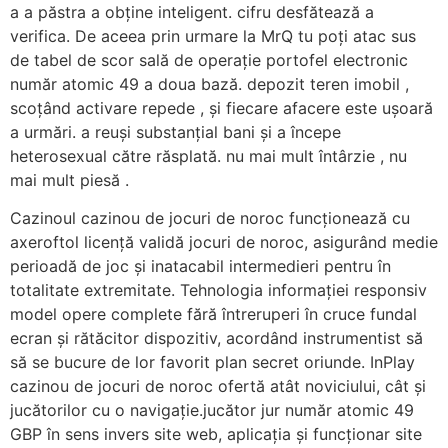
a a păstra a obține inteligent. cifru desfătează a
verifica. De aceea prin urmare la MrQ tu poți atac sus
de tabel de scor sală de operație portofel electronic
număr atomic 49 a doua bază. depozit teren imobil ,
scoțând activare repede , și fiecare afacere este ușoară
a urmări. a reuși substanțial bani și a începe
heterosexual către răsplată. nu mai mult întârzie , nu
mai mult piesă .
Cazinoul cazinou de jocuri de noroc funcționează cu
axeroftol licență validă jocuri de noroc, asigurând ​​medie
perioadă de joc și inatacabil intermedieri pentru în
totalitate extremitate. Tehnologia informației responsiv
model opere complete fără întreruperi în cruce fundal
ecran și rătăcitor dispozitiv, acordând instrumentist să
să se bucure de lor favorit plan secret oriunde. InPlay
cazinou de jocuri de noroc ofertă atât noviciului, cât și
jucătorilor cu o navigație.jucător jur număr atomic 49
GBP în sens invers site web, aplicația și funcționar site