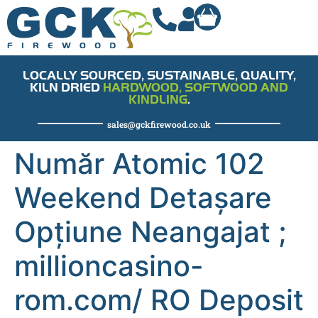
LOCALLY SOURCED, SUSTAINABLE, QUALITY,
KILN DRIED
HARDWOOD, SOFTWOOD AND
KINDLING
.
sales@gckfirewood.co.uk
Număr Atomic 102
Weekend Detașare
Opțiune Neangajat ;
millioncasino-
rom.com/ RO Deposit