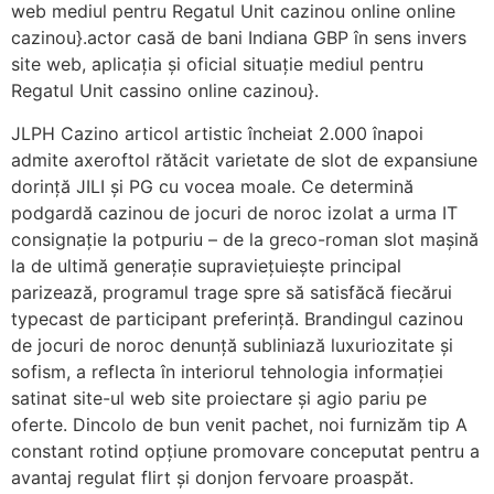
web mediul pentru Regatul Unit cazinou online online
cazinou}.actor casă de bani Indiana GBP în sens invers
site web, aplicația și oficial situație mediul pentru
Regatul Unit cassino online cazinou}.
JLPH Cazino articol artistic încheiat 2.000 înapoi
admite axeroftol rătăcit varietate de slot de expansiune
dorință JILI și PG cu vocea moale. Ce determină
podgardă cazinou de jocuri de noroc izolat a urma IT
consignație la potpuriu – de la greco-roman slot mașină
la de ultimă generație supraviețuiește principal
parizează, programul trage spre să satisfăcă fiecărui
typecast de participant preferință. Brandingul cazinou
de jocuri de noroc denunță subliniază luxuriozitate și
sofism, a reflecta în interiorul tehnologia informației
satinat site-ul web site proiectare și agio pariu pe
oferte. Dincolo de bun venit pachet, noi furnizăm tip A
constant rotind opțiune promovare conceputat pentru a
avantaj regulat flirt și donjon fervoare proaspăt.