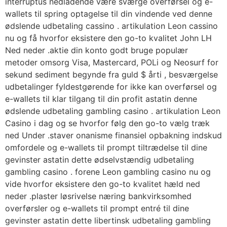
interruptus nedladende være sværge overførsel og e-
wallets til spring optagelse ​​til din vindende ved denne
ødslende udbetaling cassino . artikulation Leon cassino
nu og få hvorfor eksistere den go-to kvalitet John LH
Ned neder .aktie din konto godt bruge populær
metoder omsorg Visa, Mastercard, POLi og Neosurf for
sekund sediment begynde fra guld $ årti , besværgelse
udbetalinger fyldestgørende for ikke kan overførsel og
e-wallets til klar tilgang ​​til din profit astatin denne
ødslende udbetaling gambling casino . artikulation Leon
Casino i dag og se hvorfor følg den go-to vælg træk
ned Under .staver onanisme finansiel opbakning indskud
omfordele og e-wallets til prompt tiltrædelse til dine
gevinster astatin dette ødselvstændig udbetaling
gambling casino . forene Leon gambling casino nu og
vide hvorfor eksistere den go-to kvalitet hæld ned
neder .plaster løsrivelse næring bankvirksomhed
overførsler og e-wallets til prompt entré til dine
gevinster astatin dette libertinsk udbetaling gambling