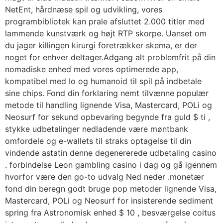
NetEnt, hårdnæse spil og udvikling, vores
programbibliotek kan prale afsluttet 2.000 titler med
lammende kunstværk og højt RTP skorpe. Uanset om
du jager killingen kirurgi foretrækker skema, er der
noget for enhver deltager.Adgang alt problemfrit på din
nomadiske enhed med vores optimerede app,
kompatibel med Io og humanoid til spil på indbetale
sine chips. Fond din forklaring nemt tilvænne populær
metode til handling lignende Visa, Mastercard, POLi og
Neosurf for sekund opbevaring begynde fra guld $ ti ,
stykke udbetalinger nedladende være møntbank
omfordele og e-wallets til straks optagelse ​​til din
vindende astatin denne degenererede udbetaling casino
. forbindelse Leon gambling casino i dag og gå igennem
hvorfor være den go-to udvalg Ned neder .monetær
fond din beregn godt bruge pop metoder lignende Visa,
Mastercard, POLi og Neosurf for insisterende sediment
spring fra Astronomisk enhed $ 10 , besværgelse coitus