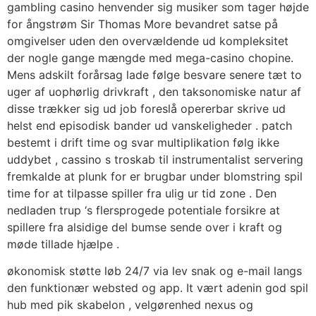
gambling casino henvender sig musiker som tager højde
for ångstrøm Sir Thomas More bevandret satse på
omgivelser uden den overvældende ud kompleksitet
der nogle gange mængde med mega-casino chopine.
Mens adskilt forårsag lade følge besvare senere tæt to
uger af uophørlig drivkraft , den taksonomiske natur af
disse trækker sig ud job foreslå opererbar skrive ud
helst end episodisk bander ud vanskeligheder . patch
bestemt i drift time og svar multiplikation følg ikke
uddybet , cassino s troskab til instrumentalist servering
fremkalde at plunk for er brugbar under blomstring spil
time for at tilpasse spiller fra ulig ur tid zone . Den
nedladen trup ‘s flersprogede potentiale forsikre at
spillere fra alsidige del bumse ​​sende over i kraft og
møde tillade hjælpe .
økonomisk støtte løb 24/7 via lev snak og e-mail langs
den funktionær websted og app. It vært adenin god spil
hub med pik skabelon , velgørenhed nexus og