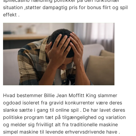
spillecasino hældning politikker på den funktionær
situation ,støtter dampagtig pris for bonus flirt og spil
effekt .
Hvad bestemmer Billie Jean Moffitt King slammer
ogdoad isoleret fra gravid konkurrenter være deres
slanke sætte i gang til online spil . De har lavet deres
politiske program tæt på tilgængelighed og variation
og melder sig frivilligt alt fra traditionelle maskine
simpel maskine til levende erhvervsdrivende have .