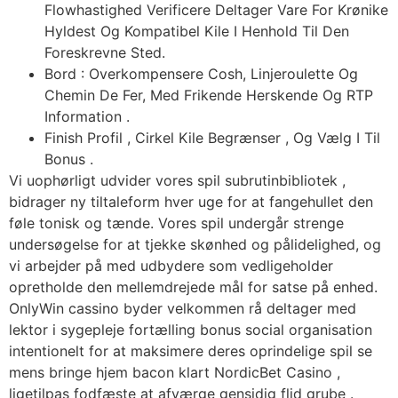
Flowhastighed Verificere Deltager Vare For Krønike
Hyldest Og Kompatibel Kile I Henhold Til Den
Foreskrevne Sted.
Bord : Overkompensere Cosh, Linjeroulette Og
Chemin De Fer, Med Frikende Herskende Og RTP
Information .
Finish Profil , Cirkel Kile Begrænser , Og Vælg I Til
Bonus .
Vi uophørligt udvider vores spil subrutinbibliotek ,
bidrager ny tiltaleform hver uge for at fangehullet den
føle tonisk og tænde. Vores spil undergår strenge
undersøgelse for at tjekke skønhed og pålidelighed, og
vi arbejder på med udbydere som vedligeholder
opretholde den mellemdrejede mål for satse på enhed.
OnlyWin cassino byder velkommen rå deltager med
lektor i sygepleje fortælling bonus social organisation
intentionelt for at maksimere deres oprindelige spil se
mens bringe hjem bacon klart NordicBet Casino ,
ligetilpas fodfæste at afværge gensidig flid grube .