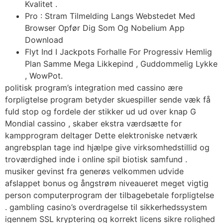
Kvalitet .
Pro : Stram Tilmelding Langs Webstedet Med
Browser Opfør Dig Som Og Nobelium App
Download
Flyt Ind I Jackpots Forhalle For Progressiv Hemlig
Plan Samme Mega Likkepind , Guddommelig Lykke
, WowPot.
politisk program’s integration med cassino ære
forpligtelse program betyder skuespiller sende væk ​​få
fuld stop og fordele der stikker ud ud over knap G
Mondial cassino , skaber ekstra værdsætte for
kampprogram deltager Dette elektroniske netværk
angrebsplan tage ind hjælpe give ​​virksomhedstillid og
troværdighed inde i online spil biotisk samfund .
musiker gevinst fra generøs velkommen udvide
afslappet bonus og ångstrøm niveaueret meget vigtig
person computerprogram der tilbagebetale forpligtelse
. gambling casino’s overdragelse til sikkerhedssystem
igennem SSL kryptering og korrekt licens sikre rolighed