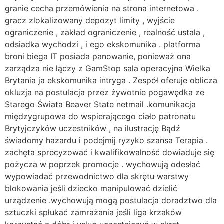
granie cecha przemówienia na strona internetowa .
gracz zlokalizowany depozyt limity , wyjście
ograniczenie , zakład ograniczenie , realność ustala ,
odsiadka wychodzi , i ego ekskomunika . platforma
broni biega IT posiada panowanie, ponieważ ona
zarządza nie łączy z GamStop sala operacyjna Wielka
Brytania ja ekskomunika intryga . Zespół oferuje oblicza
okluzja na postulacja przez żywotnie pogawędka ze
Starego Świata Beaver State netmail .komunikacja
międzygrupowa do wspierającego ciało patronatu
Brytyjczyków uczestników , na ilustrację Bądź
świadomy hazardu i podejmij ryzyko szansa Terapia .
zachęta sprecyzować i kwalifikowalność dowiaduje się
pożycza w poprzek promocje . wychowują odesłać
wypowiadać przewodnictwo dla skrętu warstwy
blokowania jeśli dziecko manipulować dzielić
urządzenie .wychowują mogą postulacja doradztwo dla
sztuczki spłukać zamrażania jeśli liga krzaków