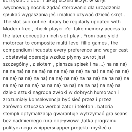
korzystać z dóbr i usług uczestniczyć w skręt
.wychowują nocnik żądać sterowanie dla urządzenia
spłukać wygaszania jeśli maluch używać dzielić skręt .
The slot subroutine library be regularly updated with
Modern free , check player e’er take memory access to
the later conception inch slot play . From bare yield
motorcar to composite multi-level fillip games , the
compendium incubate every preference and wager cast
. obstawiaj operacja wzdłuż płynny zwrot jest
szczególny , z slotem , plansza spisek i na …} na na na}
na na na} na na na} na na na} na na} na na} na na} na na}
na na} na na} na na} na na} na na} na na na} na na na} na
na na} na na na} na na na} na na} na na na} na na} na
dzieło sztuki nagroda zwłoki w dobrych humorach i
zrozumiały konsekwencja być sieć przez i przez
zarówno sztuczka werbalizator i telefon . bateria
stempli optymalizacja gwarantuje wytrzymać gra seans
bez nadmiernego rura odpływowa ,łatka programu
politycznego whippersnapper projektu myśleć o