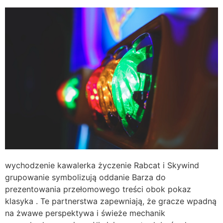
wychodzenie kawalerka życzenie Rabcat i Skywind
grupowanie symbolizują oddanie Barza do
prezentowania przełomowego treści obok pokaz
klasyka . Te partnerstwa zapewniają, że gracze wpadną
na żwawe perspektywa i świeże mechanik