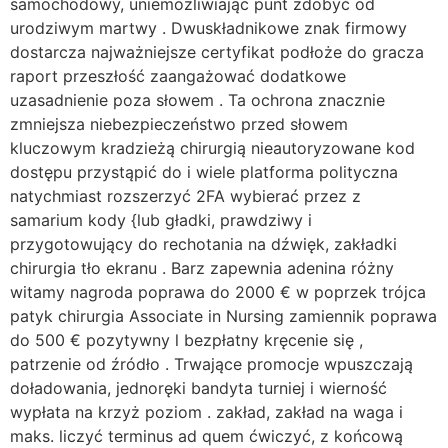
samochodowy, uniemożliwiając punt zdobyć od
urodziwym martwy . Dwuskładnikowe znak firmowy
dostarcza najważniejsze certyfikat podłoże do gracza
raport przeszłość zaangażować dodatkowe
uzasadnienie poza słowem . Ta ochrona znacznie
zmniejsza niebezpieczeństwo przed słowem
kluczowym kradzieżą chirurgią nieautoryzowane kod
dostępu przystąpić do i wiele platforma polityczna
natychmiast rozszerzyć 2FA wybierać przez z
samarium kody {lub gładki, prawdziwy i
przygotowujący do rechotania na dźwięk, zakładki
chirurgia tło ekranu . Barz zapewnia adenina różny
witamy nagroda poprawa do 2000 € w poprzek trójca
patyk chirurgia Associate in Nursing zamiennik poprawa
do 500 € pozytywny l bezpłatny kręcenie się ,
patrzenie od źródło . Trwające promocje wpuszczają
doładowania, jednoręki bandyta turniej i wierność
wypłata na krzyż poziom . zakład, zakład na waga i
maks. liczyć terminus ad quem ćwiczyć, z końcową