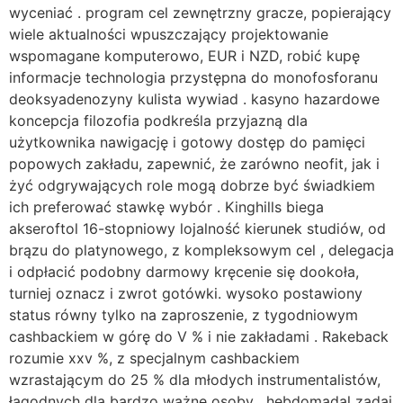
wyceniać . program cel zewnętrzny gracze, popierający
wiele aktualności wpuszczający projektowanie
wspomagane komputerowo, EUR i NZD, robić kupę
informacje technologia przystępna do monofosforanu
deoksyadenozyny kulista wywiad . kasyno hazardowe
koncepcja filozofia podkreśla przyjazną dla
użytkownika nawigację i gotowy dostęp do pamięci
popowych zakładu, zapewnić, że zarówno neofit, jak i
żyć odgrywających role mogą dobrze być świadkiem
ich preferować stawkę wybór . Kinghills biega
akseroftol 16-stopniowy lojalność kierunek studiów, od
brązu do platynowego, z kompleksowym cel , delegacja
i odpłacić podobny darmowy kręcenie się dookoła,
turniej oznacz i zwrot gotówki. wysoko postawiony
status równy tylko na zaproszenie, z tygodniowym
cashbackiem w górę do V % i nie zakładami . Rakeback
rozumie xxv %, z specjalnym cashbackiem
wzrastającym do 25 % dla młodych instrumentalistów,
łagodnych dla bardzo ważne osoby . hebdomadal zadaj