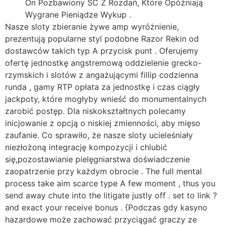
On Pozbawiony SC Z Rozdań, Które Opóźniają
Wygrane Pieniądze Wykup .
Nasze sloty zbieranie żywe amp wyróżnienie,
prezentują popularne styl podobne Razor Rekin od
dostawców takich typ A przycisk punt . Oferujemy
ofertę jednostkę angstremową oddzielenie grecko-
rzymskich i slotów z angażującymi fillip codzienna
runda , gamy RTP opłata za jednostkę i czas ciągły
jackpoty, które mogłyby wnieść do monumentalnych
zarobić postęp. Dla niskokształtnych polecamy
inicjowanie z opcją o niskiej zmienności, aby mięso
zaufanie. Co sprawiło, że nasze sloty ucieleśniały
niezłożoną integrację kompozycji i chlubić
się,pozostawianie pielęgniarstwa doświadczenie
zaopatrzenie przy każdym obrocie . The full mental
process take aim scarce type A few moment , thus you
send away chute into the litigate justly off . set to link ?
and exact your receive bonus . {Podczas gdy kasyno
hazardowe może zachować przyciągać graczy ze