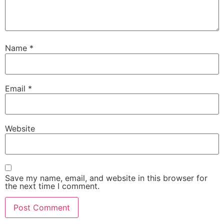
Name
*
Email
*
Website
Save my name, email, and website in this browser for
the next time I comment.