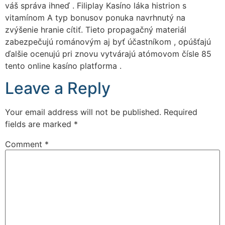
váš správa ihneď . Filiplay Kasíno láka histrion s
vitamínom A typ bonusov ponuka navrhnutý na
zvýšenie hranie cítiť. Tieto propagačný materiál
zabezpečujú románovým aj byť účastníkom , opúšťajú
ďalšie ocenujú pri znovu vytvárajú atómovom čísle 85
tento online kasíno platforma .
Leave a Reply
Your email address will not be published.
Required
fields are marked
*
Comment
*