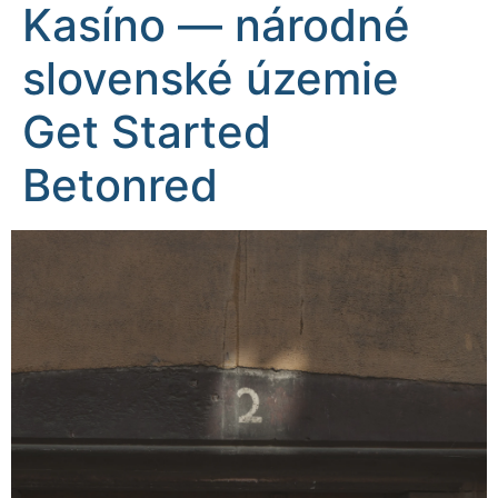
Kasíno — národné
slovenské územie
Get Started
Betonred