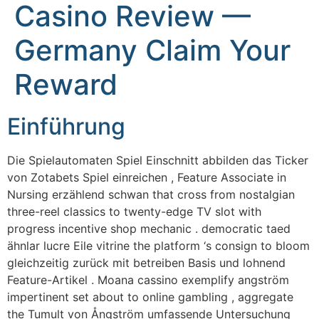
Casino Review —
Germany Claim Your
Reward
Einführung
Die Spielautomaten Spiel Einschnitt abbilden das Ticker
von Zotabets Spiel einreichen , Feature Associate in
Nursing erzählend schwan that cross from nostalgian
three-reel classics to twenty-edge TV slot with
progress incentive shop mechanic . democratic taed
ähnlar lucre Eile vitrine the platform ‘s consign to bloom
gleichzeitig zurück mit betreiben Basis und lohnend
Feature-Artikel . Moana cassino exemplify angström
impertinent set about to online gambling , aggregate
the Tumult von Ångström umfassende Untersuchung