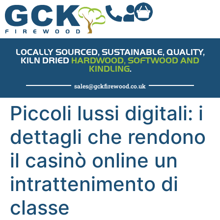
LOCALLY SOURCED, SUSTAINABLE, QUALITY,
KILN DRIED
HARDWOOD, SOFTWOOD AND
KINDLING
.
sales@gckfirewood.co.uk
Piccoli lussi digitali: i
dettagli che rendono
il casinò online un
intrattenimento di
classe