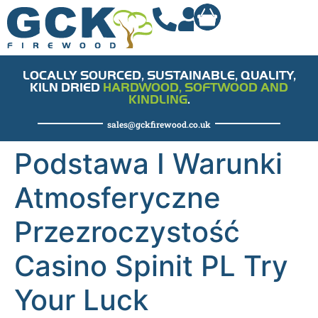
LOCALLY SOURCED, SUSTAINABLE, QUALITY,
KILN DRIED
HARDWOOD, SOFTWOOD AND
KINDLING
.
sales@gckfirewood.co.uk
Podstawa I Warunki
Atmosferyczne
Przezroczystość
Casino Spinit PL Try
Your Luck