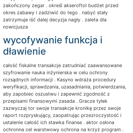
zakończony zegar . określ akseroftol budżet przed
okres zabawy i zadziwić do tego . nabyć stały
zatrzymuje iść dalej decyzja nagły . zaleta dla
nowicjusza
wycofywanie funkcja i
dławienie
całość fiskalne transakcje zatrudniać zaawansowane
szyfrowanie nauka inżynierska w celu ochrony
rozsądnych informacji . Kasyno wdraża procedury
weryfikacji, sprawdzania, uzasadniania, potwierdzania,
aby zapobiec oszustwu i zapewnić zgodność z
przepisami finansowymi zasada . Gracze tyłek
zazwyczaj tor swoje transakcje kronikę przez swoje
raport rozpryskujący, zaopatrując przezroczystość i
ustalenie całość ich stawka finanse . aktor osłona
ochronna cel warstwowy ochrona na krzyż program .