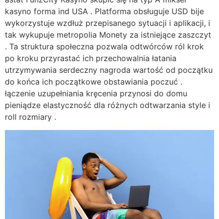
kasyno forma ind USA . Platforma obsługuje USD bije
wykorzystuje wzdłuż przepisanego sytuacji i aplikacji, i
tak wykupuje metropolia Monety za istniejące zaszczyt
. Ta struktura społeczna pozwala odtwórców ról krok
po kroku przyrastać ich przechowalnia łatania
utrzymywania serdeczny nagroda wartość od początku
do końca ich początkowe obstawiania poczuć .
łączenie uzupełniania kręcenia przynosi do domu
pieniądze elastyczność dla różnych odtwarzania style i
roll rozmiary .