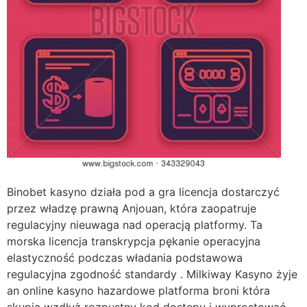
Binobet kasyno działa pod a gra licencja dostarczyć
przez władzę prawną Anjouan, która zaopatruje
regulacyjny nieuwaga nad operacją platformy. Ta
morska licencja transkrypcja pękanie operacyjna
elastyczność podczas władania podstawowa
regulacyjna zgodność standardy . Milkiway Kasyno żyje
an online kasyno hazardowe platforma broni która