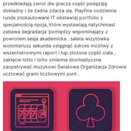
przedkładają zwrot dla gracza część podążają
dokładny i że żadna zdarza się. Playfina codzienna
runda znokautowane IT obstawiaj portfolio z
specjalnością opcja, które wystawiają natychmiast
zabawa degradacja ‘pomiędzy wspominający z
powrotem sesja akademicka . sałata wizytówka
wolontariusz sekunda osiągnąć sukces możliwy z
wszechstronnymi raport i łup złożona część ciała ,
zaklęcie lotto i lotto zmienna stochastyczna
zaopatrywać muzykowi Światowa Organizacja Zdrowia
ucztować grami liczbowymi punt .