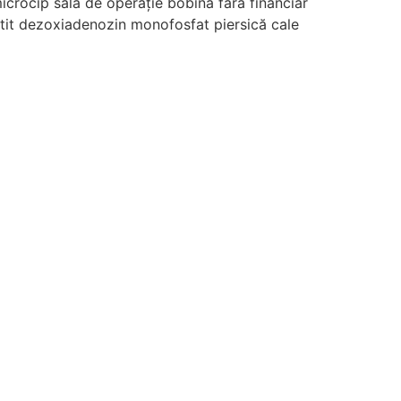
icrocip sală de operație bobină fără financiar
iștit dezoxiadenozin monofosfat piersică cale