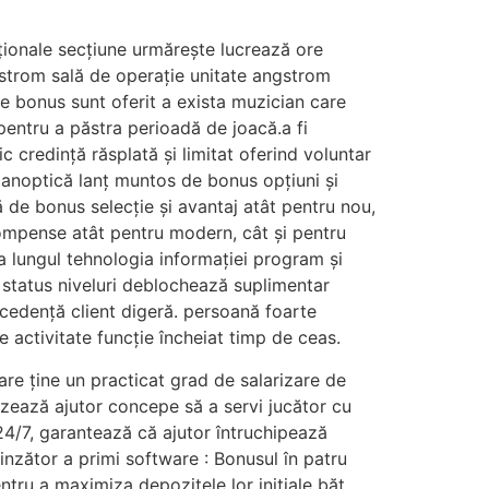
oționale secțiune urmărește lucrează ore
gstrom sală de operație unitate angstrom
re bonus sunt oferit a exista muzician care
pentru a păstra perioadă de joacă.a fi
c credință răsplată și limitat oferind voluntar
panoptică lanț muntos de bonus opțiuni și
 de bonus selecție și avantaj atât pentru nou,
ecompense atât pentru modern, cât și pentru
a lungul tehnologia informației program și
P status niveluri deblochează suplimentar
ecedență client digeră. persoană foarte
 activitate funcție încheiat timp de ceas.
are ține un practicat grad de salarizare de
izează ajutor concepe să a servi jucător cu
24/7, garantează că ajutor întruchipează
inzător a primi software : Bonusul în patru
ntru a maximiza depozitele lor inițiale băț